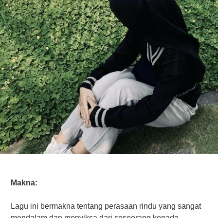
Makna:
Lagu ini bermakna tentang perasaan rindu yang sangat
mendalam dan menyiksa dari seseorang kepada