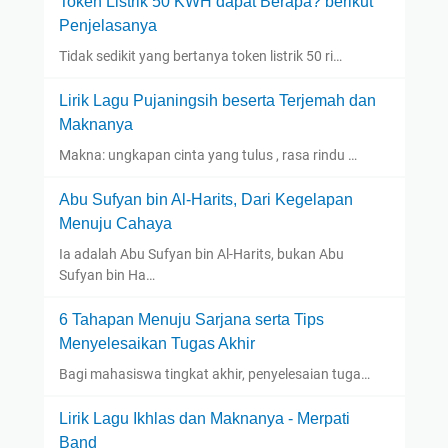
Token Listrik 50 KWH dapat Berapa? berikut
Penjelasanya
Tidak sedikit yang bertanya token listrik 50 ri…
Lirik Lagu Pujaningsih beserta Terjemah dan
Maknanya
Makna: ungkapan cinta yang tulus , rasa rindu …
Abu Sufyan bin Al-Harits, Dari Kegelapan
Menuju Cahaya
Ia adalah Abu Sufyan bin Al-Harits, bukan Abu
Sufyan bin Ha…
6 Tahapan Menuju Sarjana serta Tips
Menyelesaikan Tugas Akhir
Bagi mahasiswa tingkat akhir, penyelesaian tuga…
Lirik Lagu Ikhlas dan Maknanya - Merpati
Band