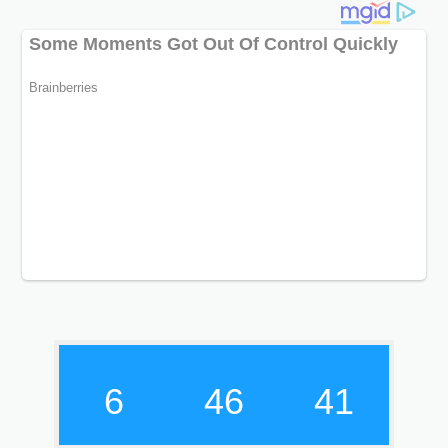
6
46
42