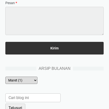
Pesan
*
ARSIP BULANAN