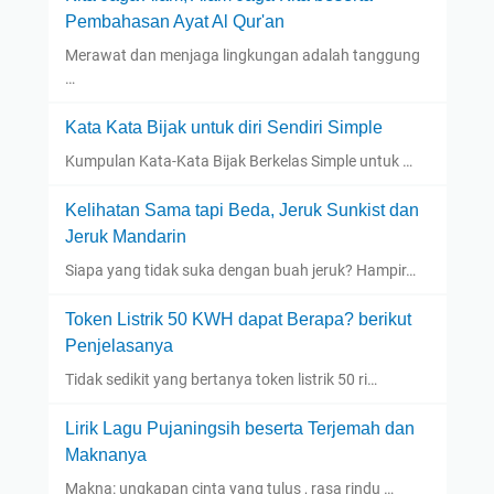
Pembahasan Ayat Al Qur'an
Merawat dan menjaga lingkungan adalah tanggung
…
Kata Kata Bijak untuk diri Sendiri Simple
Kumpulan Kata-Kata Bijak Berkelas Simple untuk …
Kelihatan Sama tapi Beda, Jeruk Sunkist dan
Jeruk Mandarin
Siapa yang tidak suka dengan buah jeruk? Hampir…
Token Listrik 50 KWH dapat Berapa? berikut
Penjelasanya
Tidak sedikit yang bertanya token listrik 50 ri…
Lirik Lagu Pujaningsih beserta Terjemah dan
Maknanya
Makna: ungkapan cinta yang tulus , rasa rindu …