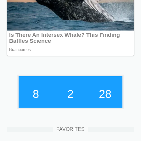
8
2
28
FAVORITES