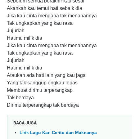
Sebelum semua berakhir kau sesali
Akankah kau temui hati sebaik dia
Jika kau cinta mengapa tak menahannya
Tak ungkapkan yang kau rasa
Jujurlah
Hatimu milik dia
Jika kau cinta mengapa tak menahannya
Tak ungkapkan yang kau rasa
Jujurlah
Hatimu milik dia
Ataukah ada hati lain yang kau jaga
Yang tak sanggup engkau lepas
Membuat dirimu terperangkap
Tak berdaya
Dirimu terperangkap tak berdaya
BACA JUGA
Lirik Lagu Kari Cerito dan Maknanya