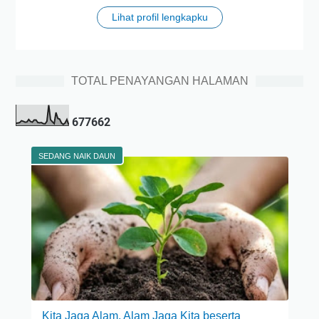
Lihat profil lengkapku
TOTAL PENAYANGAN HALAMAN
6
7
7
6
6
2
SEDANG NAIK DAUN
Kita Jaga Alam, Alam Jaga Kita beserta