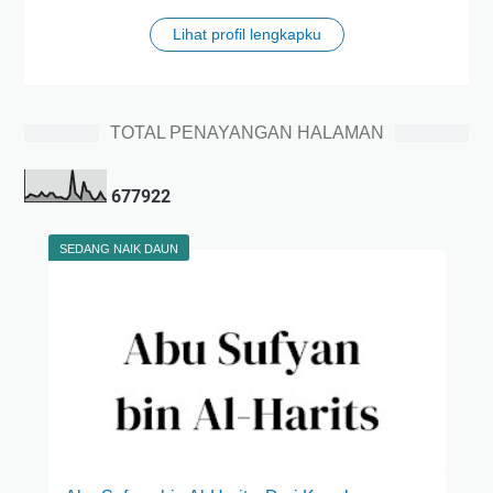
Lihat profil lengkapku
TOTAL PENAYANGAN HALAMAN
6
7
7
9
2
2
SEDANG NAIK DAUN