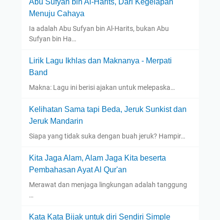
Abu Sufyan bin Al-Harits, Dari Kegelapan
Menuju Cahaya
Ia adalah Abu Sufyan bin Al-Harits, bukan Abu
Sufyan bin Ha…
Lirik Lagu Ikhlas dan Maknanya - Merpati
Band
Makna: Lagu ini berisi ajakan untuk melepaska…
Kelihatan Sama tapi Beda, Jeruk Sunkist dan
Jeruk Mandarin
Siapa yang tidak suka dengan buah jeruk? Hampir…
Kita Jaga Alam, Alam Jaga Kita beserta
Pembahasan Ayat Al Qur'an
Merawat dan menjaga lingkungan adalah tanggung
…
Kata Kata Bijak untuk diri Sendiri Simple