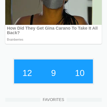
12
9
11
FAVORITES