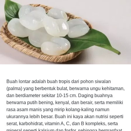
Buah lontar adalah buah tropis dari pohon siwalan
(palma) yang berbentuk bulat, berwarna ungu kehitaman,
dan berdiameter sekitar 10-15 cm. Daging buahnya
berwarna putih bening, kenyal, dan berair, serta memiliki
rasa asam manis yang mirip kolang-kaling namun
ukurannya lebih besar. Buah ini kaya akan nutrisi seperti
serat, karbohidrat, vitamin A, C, dan B kompleks, serta
mineral seperti kalsium dan fosfor, sehingga bermanfaat