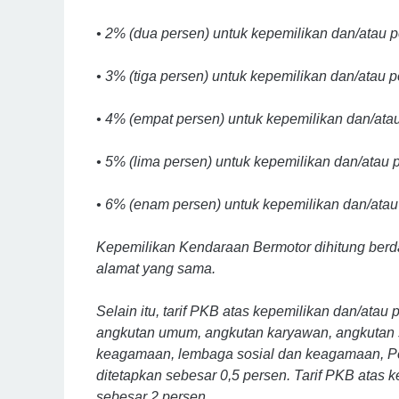
• 2% (dua persen) untuk kepemilikan dan/atau
• 3% (tiga persen) untuk kepemilikan dan/ata
• 4% (empat persen) untuk kepemilikan dan/at
• 5% (lima persen) untuk kepemilikan dan/ata
• 6% (enam persen) untuk kepemilikan dan/ata
Kepemilikan Kendaraan Bermotor dihitung berd
alamat yang sama.
Selain itu, tarif PKB atas kepemilikan dan/at
angkutan umum, angkutan karyawan, angkutan 
keagamaan, lembaga sosial dan keagamaan, Pem
ditetapkan sebesar 0,5 persen. Tarif PKB atas
sebesar 2 persen.