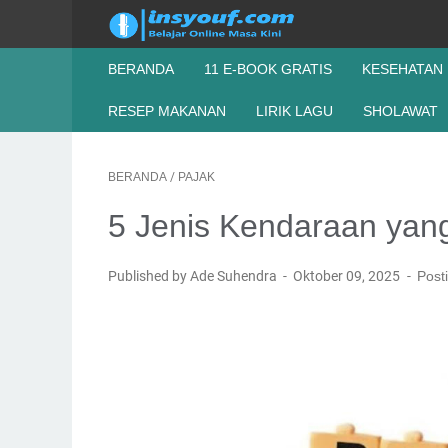
BERANDA
11 E-BOOK GRATIS
KESEHATAN
RESEP MAKANAN
LIRIK LAGU
SHOLAWAT
BERANDA
/
PAJAK
5 Jenis Kendaraan yan
Published by Ade Suhendra
Oktober 09, 2025
Post