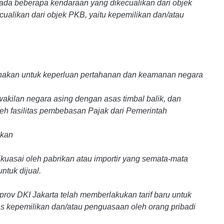
ada beberapa kendaraan yang dikecualikan dari objek
ualikan dari objek PKB, yaitu kepemilikan dan/atau
nakan untuk keperluan pertahanan dan keamanan negara
akilan negara asing dengan asas timbal balik, dan
h fasilitas pembebasan Pajak dari Pemerintah
ukan
ikuasai oleh pabrikan atau importir yang semata-mata
ntuk dijual.
prov DKI Jakarta telah memberlakukan tarif baru untuk
as kepemilikan dan/atau penguasaan oleh orang pribadi