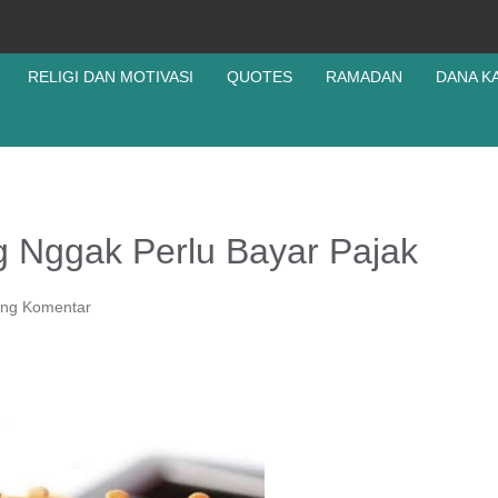
RELIGI DAN MOTIVASI
QUOTES
RAMADAN
DANA K
g Nggak Perlu Bayar Pajak
ing Komentar