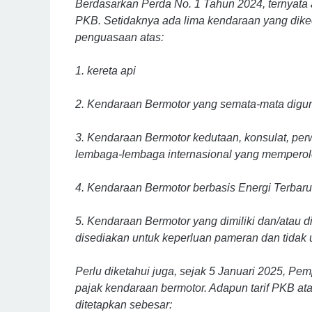
Berdasarkan Perda No. 1 Tahun 2024, ternyata 
PKB. Setidaknya ada lima kendaraan yang dikec
penguasaan atas:
1. kereta api
2. Kendaraan Bermotor yang semata-mata digu
3. Kendaraan Bermotor kedutaan, konsulat, perw
lembaga-lembaga internasional yang memperole
4. Kendaraan Bermotor berbasis Energi Terbar
5. Kendaraan Bermotor yang dimiliki dan/atau d
disediakan untuk keperluan pameran dan tidak u
Perlu diketahui juga, sejak 5 Januari 2025, Pem
pajak kendaraan bermotor. Adapun tarif PKB at
ditetapkan sebesar: