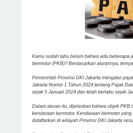
Kamu sudah tahu belum bahwa ada beberapa je
bermotor (PKB)? Berdasarkan aturannya, ternyat
Pemerintah Provinsi DKI Jakarta mengatur paja
Jakarta Nomor 1 Tahun 2024 tentang Pajak Dae
sejak 5 Januari 2024 dan telah berlaku sejak Ja
Dalam aturan itu, dijelaskan bahwa objek PKB
kendaraan bermotor. Kendaraan bermotor yang
didaftarkan di wilayah Provinsi DKI Jakarta s