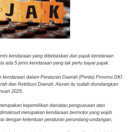
nis kendaraan yang dibebaskan dari pajak kendaraan
a ada 5 jenis kendaraan yang tak perlu bayar pajak.
k kendaraan dalam Peraturan Daerah (Perda) Provinsi DKI
rah dan Retribusi Daerah. Aturan itu sudah diundangkan
nuari 2025.
 merupakan kepemilikan dan/atau penguasaan atas
 dimaksud merupakan kendaraan bermotor yang wajib
esuai dengan ketentuan peraturan perundang-undangan.