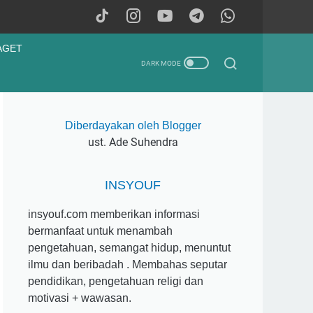
AGET
Diberdayakan oleh Blogger
ust. Ade Suhendra
INSYOUF
insyouf.com memberikan informasi
bermanfaat untuk menambah
pengetahuan, semangat hidup, menuntut
ilmu dan beribadah . Membahas seputar
pendidikan, pengetahuan religi dan
motivasi + wawasan.