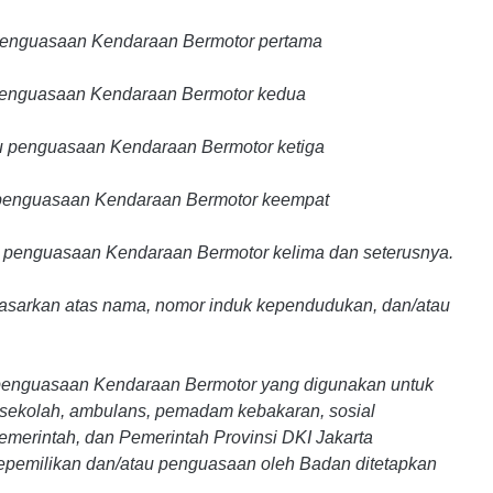
 penguasaan Kendaraan Bermotor pertama
u penguasaan Kendaraan Bermotor kedua
au penguasaan Kendaraan Bermotor ketiga
u penguasaan Kendaraan Bermotor keempat
u penguasaan Kendaraan Bermotor kelima dan seterusnya.
asarkan atas nama, nomor induk kependudukan, dan/atau
au penguasaan Kendaraan Bermotor yang digunakan untuk
sekolah, ambulans, pemadam kebakaran, sosial
erintah, dan Pemerintah Provinsi DKI Jakarta
 kepemilikan dan/atau penguasaan oleh Badan ditetapkan