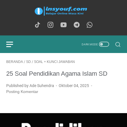
BERANDA
/
SD
/
SOAL + KUNCI JAWABAN
25 Soal Pendidikan Agama Islam SD
Published by Ade Suhendra
Oktober 04, 2025
Posting Komentar