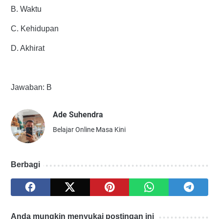
B. Waktu
C. Kehidupan
D. Akhirat
Jawaban: B
Ade Suhendra
Belajar Online Masa Kini
Berbagi
Anda mungkin menyukai postingan ini