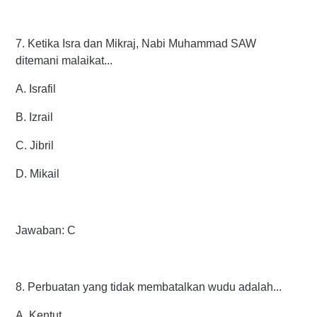
7. Ketika Isra dan Mikraj, Nabi Muhammad SAW
ditemani malaikat...
A. Israfil
B. Izrail
C. Jibril
D. Mikail
Jawaban: C
8. Perbuatan yang tidak membatalkan wudu adalah...
A. Kentut