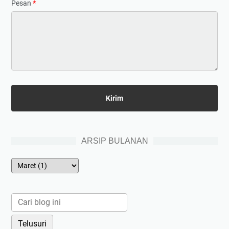
Pesan
*
ARSIP BULANAN