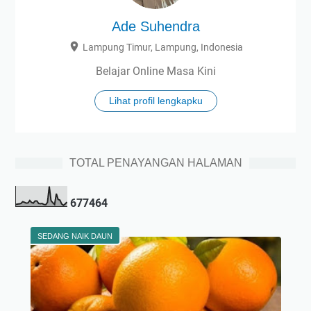
Ade Suhendra
Lampung Timur, Lampung, Indonesia
Belajar Online Masa Kini
Lihat profil lengkapku
TOTAL PENAYANGAN HALAMAN
6
7
7
4
6
4
SEDANG NAIK DAUN