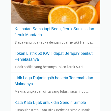
Kelihatan Sama tapi Beda, Jeruk Sunkist dan
Jeruk Mandarin
Siapa yang tidak suka dengan buah jeruk? Hampir…
Token Listrik 50 KWH dapat Berapa? berikut
Penjelasanya
Tidak sedikit yang bertanya token listrik 50 ri…
Lirik Lagu Pujaningsih beserta Terjemah dan
Maknanya
Makna: ungkapan cinta yang tulus , rasa rindu …
Kata Kata Bijak untuk diri Sendiri Simple
Kumpulan Kata-Kata Bijak Berkelas Simple untuk …