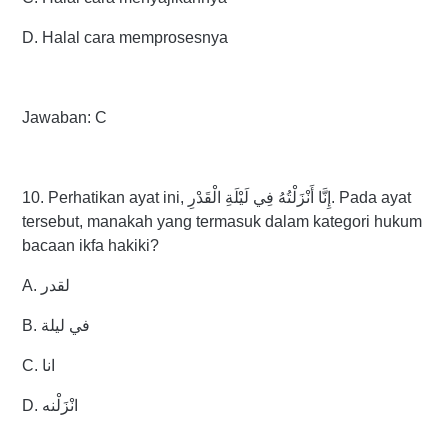
D. Halal cara memprosesnya
Jawaban: C
10. Perhatikan ayat ini, إِنَّا أَنْزَلْتُهُ فِي لَيْلَةِ الْقَدْرِ. Pada ayat
tersebut, manakah yang termasuk dalam kategori hukum
bacaan ikfa hakiki?
A. لقدر
B. في ليلة
C. انا
D. انْزَلْنه