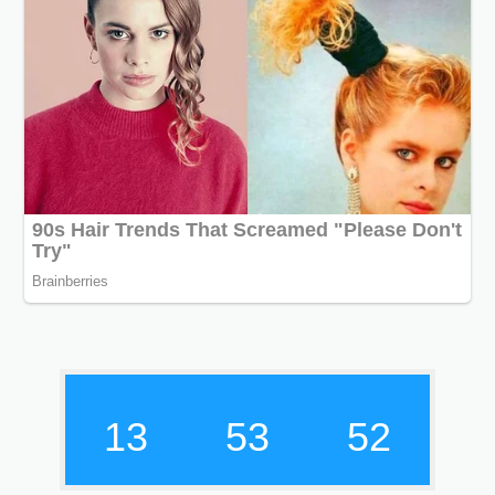
13
53
53