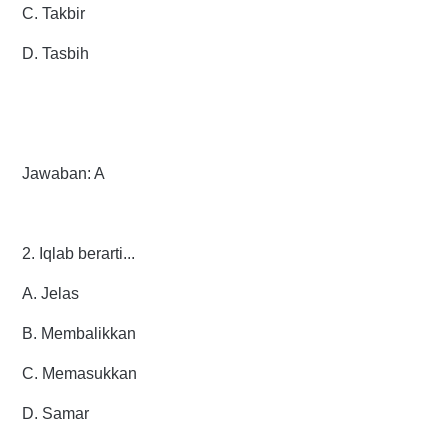
C. Takbir
D. Tasbih
Jawaban: A
2. Iqlab berarti...
A. Jelas
B. Membalikkan
C. Memasukkan
D. Samar