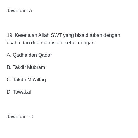
Jawaban: A
19. Ketentuan Allah SWT yang bisa dirubah dengan
usaha dan doa manusia disebut dengan...
A. Qadha dan Qadar
B. Takdir Mubram
C. Takdir Mu'allaq
D. Tawakal
Jawaban: C