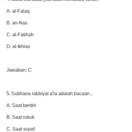
A. al-Falaq
B. an-Nas
C. al-Fatihah
D. al-Ikhlas
Jawaban: C
5. Subhana rabbiyal a'la adalah bacaan...
A. Saat berdiri
B. Saat rukuk
C. Saat sujud