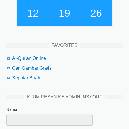
12
19
27
FAVORITES
Al-Qur'an Online
Cari Gambar Gratis
Seputar Buah
KIRIM PESAN KE ADMIN INSYOUF
Nama