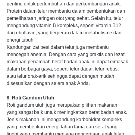
penting untuk pertumbuhan dan perkembangan anak.
Protein dalam telur membantu dalam pembentukan dan
pemeliharaan jaringan otot yang sehat. Selain itu, telur
mengandung vitamin B kompleks, seperti vitamin B12
dan riboflavin, yang berperan dalam metabolisme dan
energi tubuh.
Kandungan zat besi dalam telur juga membantu
mencegah anemia. Dengan cara yang praktis dan lezat,
makanan penambah berat badan anak ini dapat dimasak
dalam berbagai gaya, seperti telur dadar, telur rebus,
atau telur orak-arik sehingga dapat dengan mudah
disesuaikan dengan selera anak Anda.
8. Roti Gandum Utuh
Roti gandum utuh juga merupakan pilihan makanan
yang sangat baik untuk meningkatkan berat badan anak.
Jenis makanan ini mengandung karbohidrat kompleks
yang memberikan energi tahan lama dan serat yang
tinggi yang membantu menjaga pencernaan anak tetap