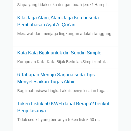
Siapa yang tidak suka dengan buah jeruk? Hampir…
Kita Jaga Alam, Alam Jaga Kita beserta
Pembahasan Ayat Al Qur'an
Merawat dan menjaga lingkungan adalah tanggung
…
Kata Kata Bijak untuk diri Sendiri Simple
Kumpulan Kata-Kata Bijak Berkelas Simple untuk …
6 Tahapan Menuju Sarjana serta Tips
Menyelesaikan Tugas Akhir
Bagi mahasiswa tingkat akhir, penyelesaian tuga…
Token Listrik 50 KWH dapat Berapa? berikut
Penjelasanya
Tidak sedikit yang bertanya token listrik 50 ri…