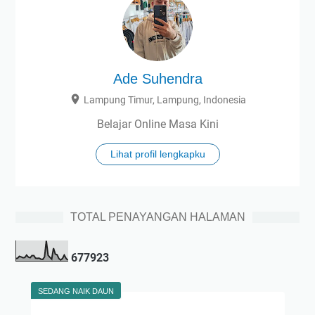
Ade Suhendra
Lampung Timur, Lampung, Indonesia
Belajar Online Masa Kini
Lihat profil lengkapku
TOTAL PENAYANGAN HALAMAN
6
7
7
9
2
3
SEDANG NAIK DAUN