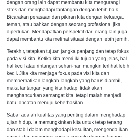
dengan orang lain dapat membantu kita mengurangi
stres dan menghadapi tantangan dengan lebih baik.
Bicarakan perasaan dan pikiran kita dengan keluarga,
teman, atau bahkan dengan seorang profesional jika
diperlukan. Mendapatkan perspektif dari orang lain juga
dapat membantu kita melihat situasi dengan lebih jernih.
Terakhir, tetapkan tujuan jangka panjang dan tetap fokus
pada visi kita. Ketika kita memiliki tujuan yang jelas, hal-
hal kecil atau rintangan sehari-hari mungkin terlihat lebih
kecil. Jika kita menjaga fokus pada visi kita dan
memperhatikan langkah-langkah yang harus diambil,
maka tantangan yang kita hadapi tidak akan
menghancurkan semangat kita, tetapi malah menjadi
batu loncatan menuju keberhasilan.
Sabar adalah kualitas yang penting dalam menghadapi
ujian hidup. Ia memungkinkan kita untuk tetap tenang
dan stabil dalam menghadapi kesulitan, mengendalikan
emosi, dan menerima segala sesuatu dengan lapang