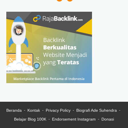
Beranda
Kontak
Privacy Policy
Biografi Ade Suhendra
Belajar Blog 100K
Endorsement Instagram
Donasi