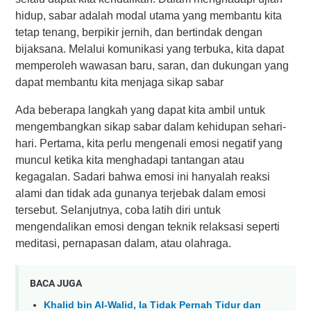
hidup, sabar adalah modal utama yang membantu kita
tetap tenang, berpikir jernih, dan bertindak dengan
bijaksana. Melalui komunikasi yang terbuka, kita dapat
memperoleh wawasan baru, saran, dan dukungan yang
dapat membantu kita menjaga sikap sabar
Ada beberapa langkah yang dapat kita ambil untuk
mengembangkan sikap sabar dalam kehidupan sehari-
hari. Pertama, kita perlu mengenali emosi negatif yang
muncul ketika kita menghadapi tantangan atau
kegagalan. Sadari bahwa emosi ini hanyalah reaksi
alami dan tidak ada gunanya terjebak dalam emosi
tersebut. Selanjutnya, coba latih diri untuk
mengendalikan emosi dengan teknik relaksasi seperti
meditasi, pernapasan dalam, atau olahraga.
BACA JUGA
Khalid bin Al-Walid, Ia Tidak Pernah Tidur dan