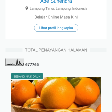
Ade Suhendra
Lampung Timur, Lampung, Indonesia
Belajar Online Masa Kini
Lihat profil lengkapku
TOTAL PENAYANGAN HALAMAN
6
7
7
7
6
5
SEDANG NAIK DAUN