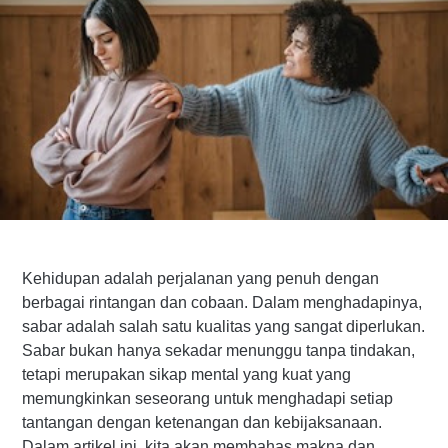
Kehidupan adalah perjalanan yang penuh dengan
berbagai rintangan dan cobaan. Dalam menghadapinya,
sabar adalah salah satu kualitas yang sangat diperlukan.
Sabar bukan hanya sekadar menunggu tanpa tindakan,
tetapi merupakan sikap mental yang kuat yang
memungkinkan seseorang untuk menghadapi setiap
tantangan dengan ketenangan dan kebijaksanaan.
Dalam artikel ini, kita akan membahas makna dan