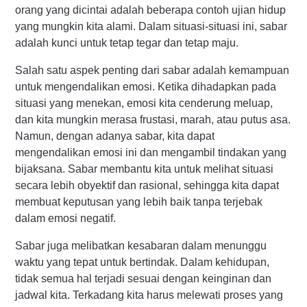
orang yang dicintai adalah beberapa contoh ujian hidup
yang mungkin kita alami. Dalam situasi-situasi ini, sabar
adalah kunci untuk tetap tegar dan tetap maju.
Salah satu aspek penting dari sabar adalah kemampuan
untuk mengendalikan emosi. Ketika dihadapkan pada
situasi yang menekan, emosi kita cenderung meluap,
dan kita mungkin merasa frustasi, marah, atau putus asa.
Namun, dengan adanya sabar, kita dapat
mengendalikan emosi ini dan mengambil tindakan yang
bijaksana. Sabar membantu kita untuk melihat situasi
secara lebih obyektif dan rasional, sehingga kita dapat
membuat keputusan yang lebih baik tanpa terjebak
dalam emosi negatif.
Sabar juga melibatkan kesabaran dalam menunggu
waktu yang tepat untuk bertindak. Dalam kehidupan,
tidak semua hal terjadi sesuai dengan keinginan dan
jadwal kita. Terkadang kita harus melewati proses yang