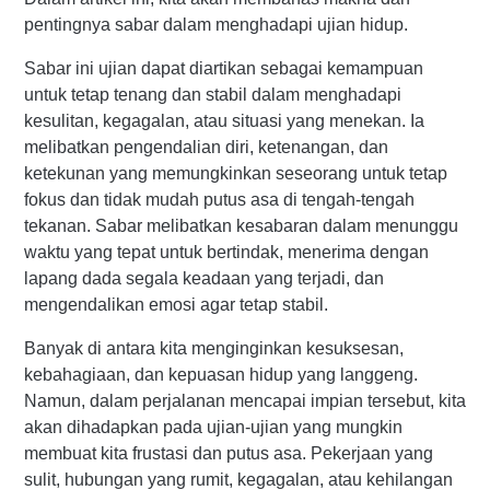
pentingnya sabar dalam menghadapi ujian hidup.
Sabar ini ujian dapat diartikan sebagai kemampuan
untuk tetap tenang dan stabil dalam menghadapi
kesulitan, kegagalan, atau situasi yang menekan. Ia
melibatkan pengendalian diri, ketenangan, dan
ketekunan yang memungkinkan seseorang untuk tetap
fokus dan tidak mudah putus asa di tengah-tengah
tekanan. Sabar melibatkan kesabaran dalam menunggu
waktu yang tepat untuk bertindak, menerima dengan
lapang dada segala keadaan yang terjadi, dan
mengendalikan emosi agar tetap stabil.
Banyak di antara kita menginginkan kesuksesan,
kebahagiaan, dan kepuasan hidup yang langgeng.
Namun, dalam perjalanan mencapai impian tersebut, kita
akan dihadapkan pada ujian-ujian yang mungkin
membuat kita frustasi dan putus asa. Pekerjaan yang
sulit, hubungan yang rumit, kegagalan, atau kehilangan