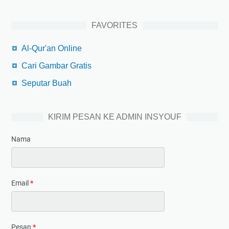
FAVORITES
Al-Qur'an Online
Cari Gambar Gratis
Seputar Buah
KIRIM PESAN KE ADMIN INSYOUF
Nama
Email
*
Pesan
*