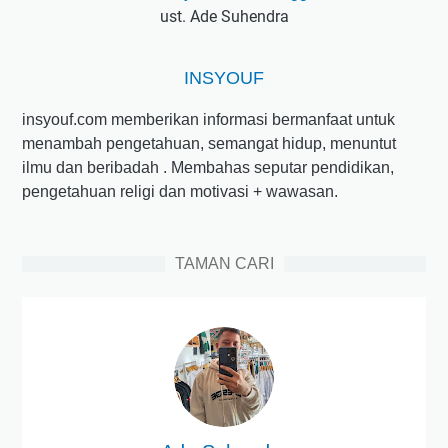
ust. Ade Suhendra
INSYOUF
insyouf.com memberikan informasi bermanfaat untuk
menambah pengetahuan, semangat hidup, menuntut
ilmu dan beribadah . Membahas seputar pendidikan,
pengetahuan religi dan motivasi + wawasan.
TAMAN CARI