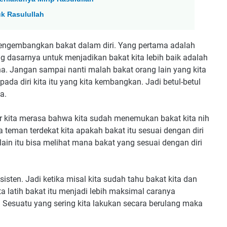
uk Rasulullah
mengembangkan bakat dalam diri. Yang pertama adalah
ng dasarnya untuk menjadikan bakat kita lebih baik adalah
ana. Jangan sampai nanti malah bakat orang lain yang kita
da diri kita itu yang kita kembangkan. Jadi betul-betul
a.
r kita merasa bahwa kita sudah menemukan bakat kita nih
 teman terdekat kita apakah bakat itu sesuai dengan diri
 lain itu bisa melihat mana bakat yang sesuai dengan diri
isten. Jadi ketika misal kita sudah tahu bakat kita dan
ta latih bakat itu menjadi lebih maksimal caranya
 Sesuatu yang sering kita lakukan secara berulang maka