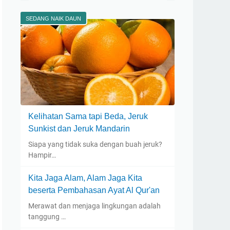
SEDANG NAIK DAUN
Kelihatan Sama tapi Beda, Jeruk
Sunkist dan Jeruk Mandarin
Siapa yang tidak suka dengan buah jeruk?
Hampir…
Kita Jaga Alam, Alam Jaga Kita
beserta Pembahasan Ayat Al Qur'an
Merawat dan menjaga lingkungan adalah
tanggung …