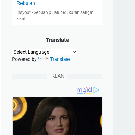
Rebutan
Insyouf - Sebuah pulau berukuran sangat
kecil …
Translate
Powered by
Translate
IKLAN