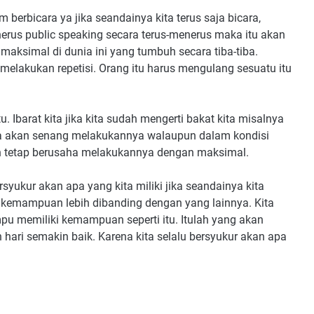
 berbicara ya jika seandainya kita terus saja bicara,
erus public speaking secara terus-menerus maka itu akan
maksimal di dunia ini yang tumbuh secara tiba-tiba.
melakukan repetisi. Orang itu harus mengulang sesuatu itu
. Ibarat kita jika kita sudah mengerti bakat kita misalnya
kita akan senang melakukannya walaupun dalam kondisi
an tetap berusaha melakukannya dengan maksimal.
rsyukur akan apa yang kita miliki jika seandainya kita
a kemampuan lebih dibanding dengan yang lainnya. Kita
pu memiliki kemampuan seperti itu. Itulah yang akan
hari semakin baik. Karena kita selalu bersyukur akan apa