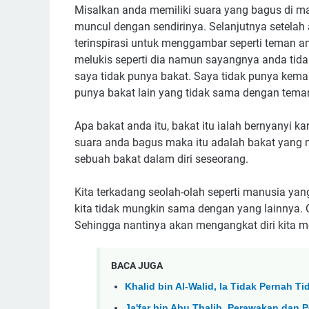
Misalkan anda memiliki suara yang bagus di mas
muncul dengan sendirinya. Selanjutnya setelah
terinspirasi untuk menggambar seperti teman 
melukis seperti dia namun sayangnya anda ti
saya tidak punya bakat. Saya tidak punya kema
punya bakat lain yang tidak sama dengan tema
Apa bakat anda itu, bakat itu ialah bernyanyi ka
suara anda bagus maka itu adalah bakat yang m
sebuah bakat dalam diri seseorang.
Kita terkadang seolah-olah seperti manusia yan
kita tidak mungkin sama dengan yang lainnya. Ol
Sehingga nantinya akan mengangkat diri kita men
BACA JUGA
Khalid bin Al-Walid, Ia Tidak Pernah 
Ja'far bin Abu Thalib, Perawakan dan P