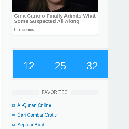
12
25
33
FAVORITES
Al-Qur'an Online
Cari Gambar Gratis
Seputar Buah