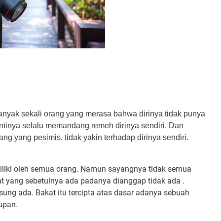
anyak sekali orang yang merasa bahwa dirinya tidak punya
 intinya selalu memandang remeh dirinya sendiri. Dan
ang yang pesimis, tidak yakin terhadap dirinya sendiri.
iliki oleh semua orang. Namun sayangnya tidak semua
t yang sebetulnya ada padanya dianggap tidak ada .
ung ada. Bakat itu tercipta atas dasar adanya sebuah
upan.