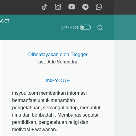
AGET
Diberdayakan oleh Blogger
ust. Ade Suhendra
INSYOUF
insyouf.com memberikan informasi
bermanfaat untuk menambah
pengetahuan, semangat hidup, menuntut
ilmu dan beribadah . Membahas seputar
pendidikan, pengetahuan religi dan
motivasi + wawasan.