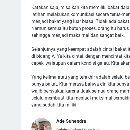
Katakan saja, misalkan kita memiliki bakat dalam
latihan melakukan komunikasi secara terus-men
menjadi bakat yang luar biasa. Tidak ada bakat 
Namun semua itu butuh proses, orang itu harus 
sehingga menjadi maksimal dan sangat baik.
Selanjutnya yang keempat adalah cintai bakat itu
di bidang A. Ya kita cintai, dengan mencintai 
capek, walaupun dalam kondisi galau. Kita ak
Yang kelima atau yang terakhir adalah selalu be
punya bakat. Kita merasa bahwa diri kita puny
wajib bersyukur, karena tidak semua orang mam
selalu membuat kita menjadi maksimal semakin 
yang sudah kita miliki.
Ade Suhendra
Belajar Online Masa Kini