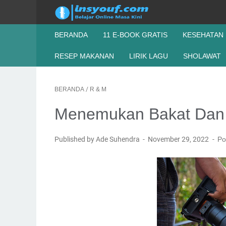
BERANDA
11 E-BOOK GRATIS
KESEHATAN
RESEP MAKANAN
LIRIK LAGU
SHOLAWAT
BERANDA
/
R & M
Menemukan Bakat Da
Published by Ade Suhendra
November 29, 2022
Po