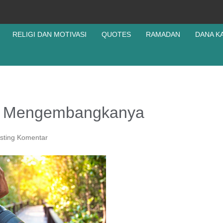
RELIGI DAN MOTIVASI
QUOTES
RAMADAN
DANA K
n Mengembangkanya
sting Komentar