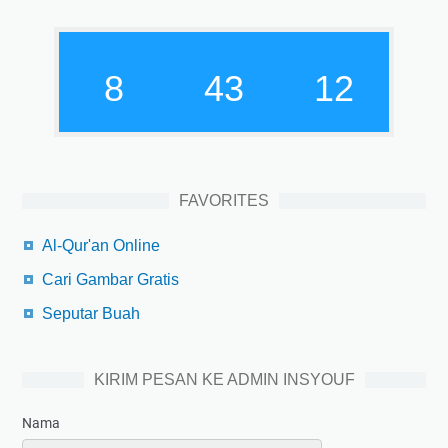
8
43
13
FAVORITES
Al-Qur'an Online
Cari Gambar Gratis
Seputar Buah
KIRIM PESAN KE ADMIN INSYOUF
Nama