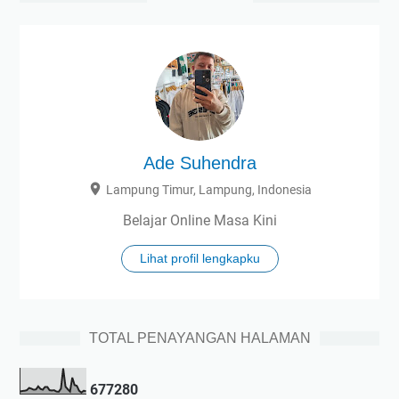
Ade Suhendra
Lampung Timur, Lampung, Indonesia
Belajar Online Masa Kini
Lihat profil lengkapku
TOTAL PENAYANGAN HALAMAN
6
7
7
2
8
0