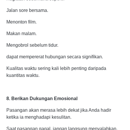
Jalan sore bersama.
Menonton film.
Makan malam.
Mengobrol sebelum tidur.
dapat mempererat hubungan secara signifikan.
Kualitas waktu sering kali lebih penting daripada
kuantitas waktu.
8. Berikan Dukungan Emosional
Pasangan akan merasa lebih dekat jika Anda hadir
ketika ia menghadapi kesulitan.
Saat pasangan gagal, jangan langsung menyalahkan.