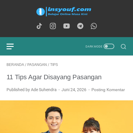
BERANDA
/
PASANGAN
/
TIPS
11 Tips Agar Disayang Pasangan
Published by Ade Suhendra
Juni 24, 2026
Posting Komentar