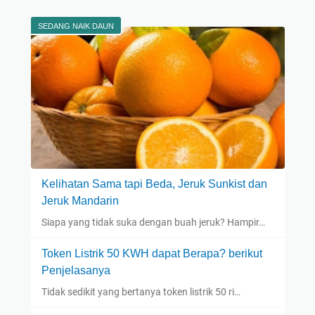
SEDANG NAIK DAUN
Kelihatan Sama tapi Beda, Jeruk Sunkist dan
Jeruk Mandarin
Siapa yang tidak suka dengan buah jeruk? Hampir…
Token Listrik 50 KWH dapat Berapa? berikut
Penjelasanya
Tidak sedikit yang bertanya token listrik 50 ri…