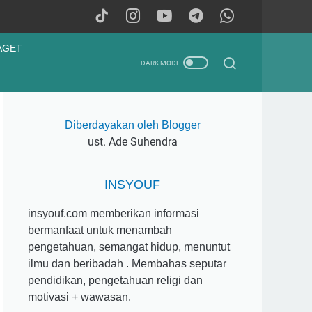
AGET
Diberdayakan oleh Blogger
ust. Ade Suhendra
INSYOUF
insyouf.com memberikan informasi
bermanfaat untuk menambah
pengetahuan, semangat hidup, menuntut
ilmu dan beribadah . Membahas seputar
pendidikan, pengetahuan religi dan
motivasi + wawasan.