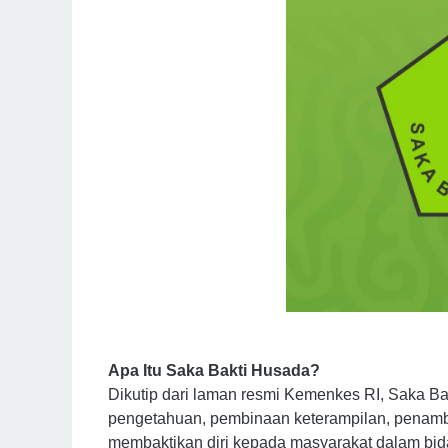
Apa Itu Saka Bakti Husada?
Dikutip dari laman resmi Kemenkes RI, Saka 
pengetahuan, pembinaan keterampilan, penam
membaktikan diri kepada masyarakat dalam bid