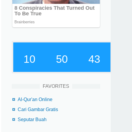
10
50
44
FAVORITES
Al-Qur'an Online
Cari Gambar Gratis
Seputar Buah