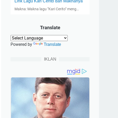
Lirik Lagu Kari Cerito dan Maknanya
Makna: Makna lagu "Kari Cerito" meng…
Translate
Powered by
Translate
IKLAN