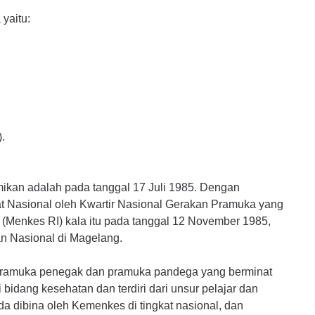
yaitu:
.
mikan adalah pada tanggal 17 Juli 1985. Dengan
at Nasional oleh Kwartir Nasional Gerakan Pramuka yang
(Menkes RI) kala itu pada tanggal 12 November 1985,
an Nasional di Magelang.
ta pramuka penegak dan pramuka pandega yang berminat
idang kesehatan dan terdiri dari unsur pelajar dan
da dibina oleh Kemenkes di tingkat nasional, dan