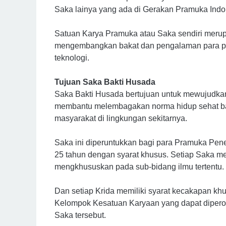
Saka lainya yang ada di Gerakan Pramuka Indo
Satuan Karya Pramuka atau Saka sendiri meru
mengembangkan bakat dan pengalaman para pr
teknologi.
Tujuan Saka Bakti Husada
Saka Bakti Husada bertujuan untuk mewujudka
membantu melembagakan norma hidup sehat ba
masyarakat di lingkungan sekitarnya.
Saka ini diperuntukkan bagi para Pramuka Pe
25 tahun dengan syarat khusus. Setiap Saka me
mengkhususkan pada sub-bidang ilmu tertentu.
Dan setiap Krida memiliki syarat kecakapan 
Kelompok Kesatuan Karyaan yang dapat diperol
Saka tersebut.