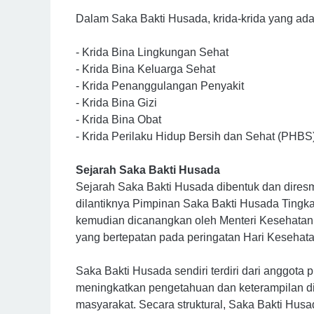
Dalam Saka Bakti Husada, krida-krida yang ada 
- Krida Bina Lingkungan Sehat
- Krida Bina Keluarga Sehat
- Krida Penanggulangan Penyakit
- Krida Bina Gizi
- Krida Bina Obat
- Krida Perilaku Hidup Bersih dan Sehat (PHBS)
Sejarah Saka Bakti Husada
Sejarah Saka Bakti Husada dibentuk dan dires
dilantiknya Pimpinan Saka Bakti Husada Tingk
kemudian dicanangkan oleh Menteri Kesehatan 
yang bertepatan pada peringatan Hari Kesehat
Saka Bakti Husada sendiri terdiri dari anggo
meningkatkan pengetahuan dan keterampilan di b
masyarakat. Secara struktural, Saka Bakti Husa