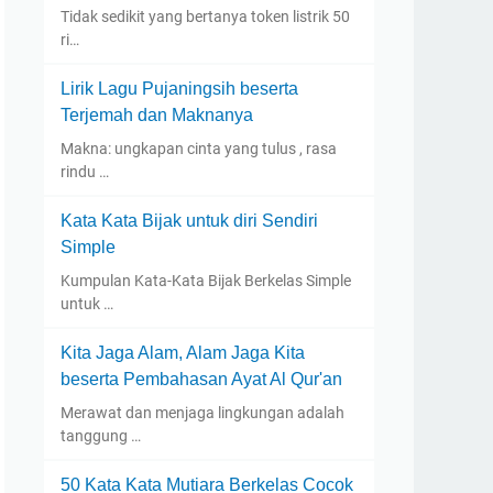
Tidak sedikit yang bertanya token listrik 50
ri…
Lirik Lagu Pujaningsih beserta
Terjemah dan Maknanya
Makna: ungkapan cinta yang tulus , rasa
rindu …
Kata Kata Bijak untuk diri Sendiri
Simple
Kumpulan Kata-Kata Bijak Berkelas Simple
untuk …
Kita Jaga Alam, Alam Jaga Kita
beserta Pembahasan Ayat Al Qur'an
Merawat dan menjaga lingkungan adalah
tanggung …
50 Kata Kata Mutiara Berkelas Cocok