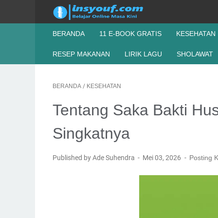
BERANDA
11 E-BOOK GRATIS
KESEHATAN
RESEP MAKANAN
LIRIK LAGU
SHOLAWAT
BERANDA
/
KESEHATAN
Tentang Saka Bakti Hu
Singkatnya
Published by Ade Suhendra
Mei 03, 2026
Posting 