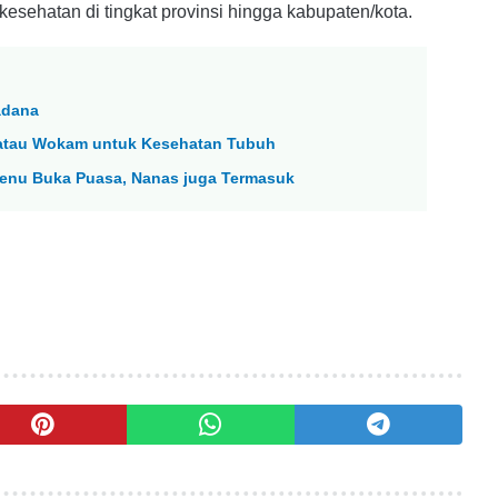
sehatan di tingkat provinsi hingga kabupaten/kota.
adana
 atau Wokam untuk Kesehatan Tubuh
enu Buka Puasa, Nanas juga Termasuk