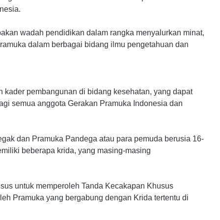
nesia.
pakan wadah pendidikan dalam rangka menyalurkan minat,
amuka dalam berbagai bidang ilmu pengetahuan dan
n kader pembangunan di bidang kesehatan, yang dapat
gi semua anggota Gerakan Pramuka Indonesia dan
negak dan Pramuka Pandega atau para pemuda berusia 16-
miliki beberapa krida, yang masing-masing
khusus untuk memperoleh Tanda Kecakapan Khusus
eh Pramuka yang bergabung dengan Krida tertentu di