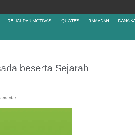
RELIGI DAN MOTIVASI
QUOTES
RAMADAN
DANA K
sada beserta Sejarah
Komentar