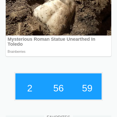
2
57
0