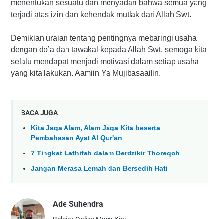
menentukan sesuatu dan menyadari bahwa semua yang
terjadi atas izin dan kehendak mutlak dari Allah Swt.
Demikian uraian tentang pentingnya mebaringi usaha
dengan do’a dan tawakal kepada Allah Swt. semoga kita
selalu mendapat menjadi motivasi dalam setiap usaha
yang kita lakukan. Aamiin Ya Mujibasaailin.
BACA JUGA
Kita Jaga Alam, Alam Jaga Kita beserta
Pembahasan Ayat Al Qur'an
7 Tingkat Lathifah dalam Berdzikir Thoreqoh
Jangan Merasa Lemah dan Bersedih Hati
Ade Suhendra
Belajar Online Masa Kini