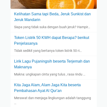
Kelihatan Sama tapi Beda, Jeruk Sunkist dan
Jeruk Mandarin
Siapa yang tidak suka dengan buah jeruk? Hampir…
Token Listrik 50 KWH dapat Berapa? berikut
Penjelasanya
Tidak sedikit yang bertanya token listrik 50 ri…
Lirik Lagu Pujaningsih beserta Terjemah dan
Maknanya
Makna: ungkapan cinta yang tulus , rasa rindu …
Kita Jaga Alam, Alam Jaga Kita beserta
Pembahasan Ayat Al Qur'an
Merawat dan menjaga lingkungan adalah tanggung
…