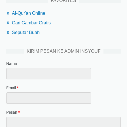
FAVORITES
Al-Qur'an Online
Cari Gambar Gratis
Seputar Buah
KIRIM PESAN KE ADMIN INSYOUF
Nama
Email
*
Pesan
*