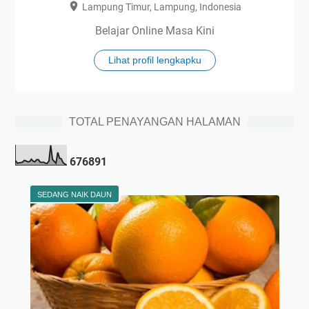
Lampung Timur, Lampung, Indonesia
Belajar Online Masa Kini
Lihat profil lengkapku
TOTAL PENAYANGAN HALAMAN
6
7
6
8
9
1
SEDANG NAIK DAUN