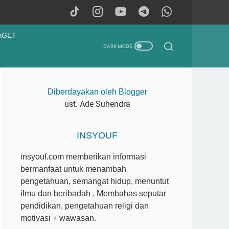
AGET
Diberdayakan oleh Blogger
ust. Ade Suhendra
INSYOUF
insyouf.com memberikan informasi
bermanfaat untuk menambah
pengetahuan, semangat hidup, menuntut
ilmu dan beribadah . Membahas seputar
pendidikan, pengetahuan religi dan
motivasi + wawasan.