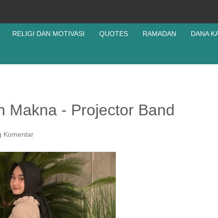
RELIGI DAN MOTIVASI
QUOTES
RAMADAN
DANA K
an Makna - Projector Band
g Komentar