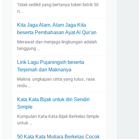
Tidak sedikit yang bertanya token listrik 50
ri…
Kita Jaga Alam, Alam Jaga Kita
beserta Pembahasan Ayat Al Qur'an
Merawat dan menjaga lingkungan adalah
tanggung …
Lirik Lagu Pujaningsih beserta
Terjemah dan Maknanya
Makna: ungkapan cinta yang tulus , rasa
rindu …
Kata Kata Bijak untuk diri Sendiri
Simple
Kumpulan Kata-Kata Bijak Berkelas Simple
untuk …
50 Kata Kata Mutiara Berkelas Cocok