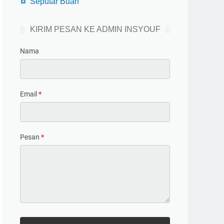
Seputar Buah
KIRIM PESAN KE ADMIN INSYOUF
Nama
Email
*
Pesan
*