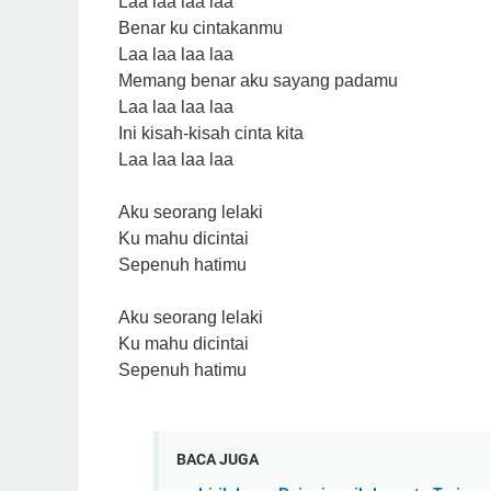
Laa laa laa laa
Benar ku cintakanmu
Laa laa laa laa
Memang benar aku sayang padamu
Laa laa laa laa
Ini kisah-kisah cinta kita
Laa laa laa laa
Aku seorang lelaki
Ku mahu dicintai
Sepenuh hatimu
Aku seorang lelaki
Ku mahu dicintai
Sepenuh hatimu
BACA JUGA