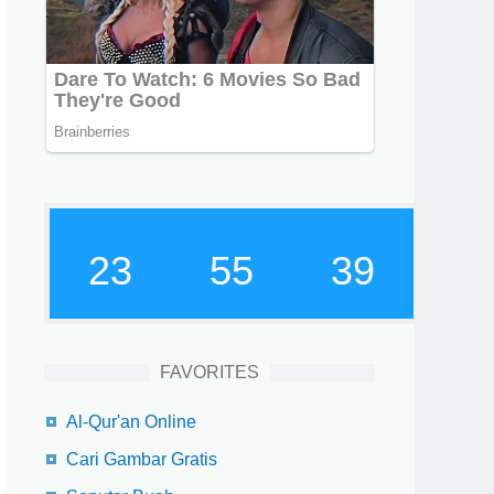
23
55
40
FAVORITES
Al-Qur'an Online
Cari Gambar Gratis