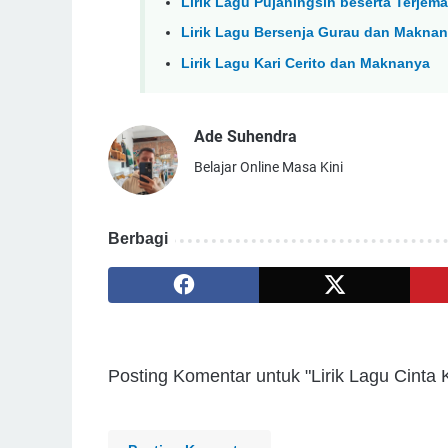
Lirik Lagu Pujaningsih beserta Terje
Lirik Lagu Bersenja Gurau dan Maknan
Lirik Lagu Kari Cerito dan Maknanya
Ade Suhendra
Belajar Online Masa Kini
Berbagi
Posting Komentar untuk "Lirik Lagu Cinta 