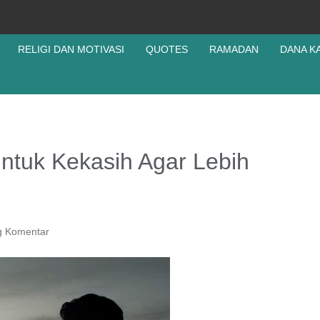
RELIGI DAN MOTIVASI
QUOTES
RAMADAN
DANA K
ntuk Kekasih Agar Lebih
g Komentar