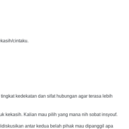
ekasih/cintaku.
ingkat kedekatan dan sifat hubungan agar terasa lebih
uk kekasih. Kalian mau pilih yang mana nih sobat insyouf.
 didiskusikan antar kedua belah pihak mau dipanggil apa