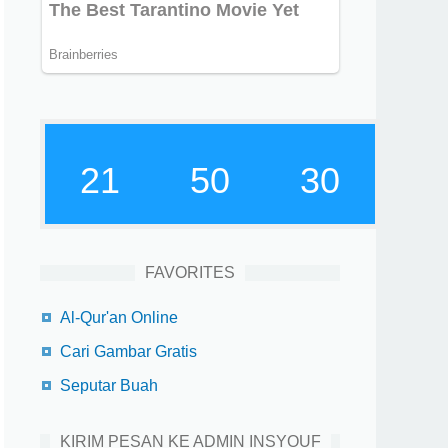
21
50
31
FAVORITES
Al-Qur'an Online
Cari Gambar Gratis
Seputar Buah
KIRIM PESAN KE ADMIN INSYOUF