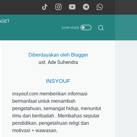
AGET
Diberdayakan oleh Blogger
ust. Ade Suhendra
INSYOUF
insyouf.com memberikan informasi
bermanfaat untuk menambah
pengetahuan, semangat hidup, menuntut
ilmu dan beribadah . Membahas seputar
pendidikan, pengetahuan religi dan
motivasi + wawasan.