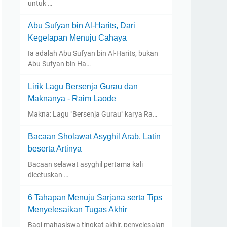
untuk …
Abu Sufyan bin Al-Harits, Dari
Kegelapan Menuju Cahaya
Ia adalah Abu Sufyan bin Al-Harits, bukan
Abu Sufyan bin Ha…
Lirik Lagu Bersenja Gurau dan
Maknanya - Raim Laode
Makna: Lagu "Bersenja Gurau" karya Ra…
Bacaan Sholawat Asyghil Arab, Latin
beserta Artinya
Bacaan selawat asyghil pertama kali
dicetuskan …
6 Tahapan Menuju Sarjana serta Tips
Menyelesaikan Tugas Akhir
Bagi mahasiswa tingkat akhir, penyelesaian