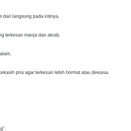
 dan langsung pada intinya.
g terkesan manja dan akrab.
alam.
ekasih pria agar terkesan lebih hormat atau dewasa.
g".