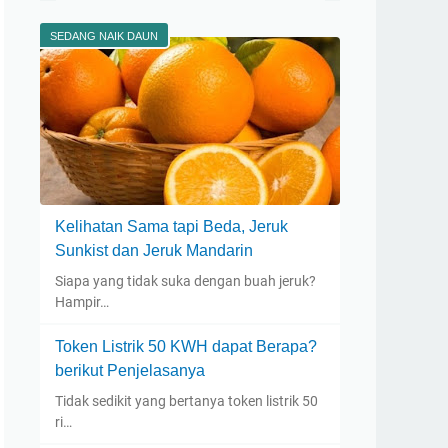
SEDANG NAIK DAUN
Kelihatan Sama tapi Beda, Jeruk
Sunkist dan Jeruk Mandarin
Siapa yang tidak suka dengan buah jeruk?
Hampir…
Token Listrik 50 KWH dapat Berapa?
berikut Penjelasanya
Tidak sedikit yang bertanya token listrik 50
ri…