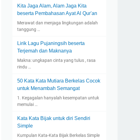
Kita Jaga Alam, Alam Jaga Kita
beserta Pembahasan Ayat Al Qur'an
Merawat dan menjaga lingkungan adalah
tanggung …
Lirik Lagu Pujaningsih beserta
Terjemah dan Maknanya
Makna: ungkapan cinta yang tulus , rasa
rindu …
50 Kata Kata Mutiara Berkelas Cocok
untuk Menambah Semangat
1. Kegagalan hanyalah kesempatan untuk
memulai …
Kata Kata Bijak untuk diri Sendiri
Simple
Kumpulan Kata-Kata Bijak Berkelas Simple