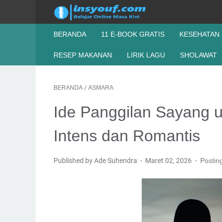
BERANDA
11 E-BOOK GRATIS
KESEHATAN
RESEP MAKANAN
LIRIK LAGU
SHOLAWAT
BERANDA
/
ASMARA
Ide Panggilan Sayang u
Intens dan Romantis
Published by Ade Suhendra
Maret 02, 2026
Postin