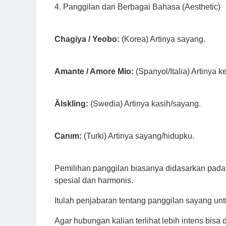
4. Panggilan dari Berbagai Bahasa (Aesthetic)
Chagiya / Yeobo:
(Korea) Artinya sayang.
Amante / Amore Mio:
(Spanyol/Italia) Artinya k
Älskling:
(Swedia) Artinya kasih/sayang.
Canım:
(Turki) Artinya sayang/hidupku.
Pemilihan panggilan biasanya didasarkan pada t
spesial dan harmonis.
Itulah penjabaran tentang panggilan sayang unt
Agar hubungan kalian terlihat lebih intens bisa