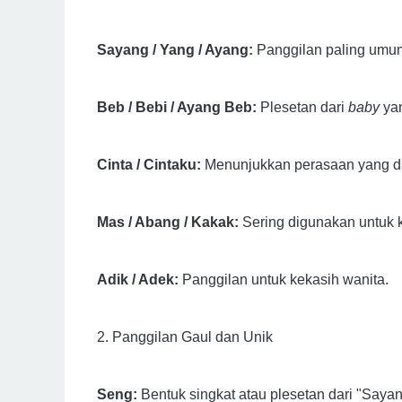
Sayang / Yang / Ayang:
Panggilan paling umum
Beb / Bebi / Ayang Beb:
Plesetan dari
baby
yan
Cinta / Cintaku:
Menunjukkan perasaan yang d
Mas / Abang / Kakak:
Sering digunakan untuk k
Adik / Adek:
Panggilan untuk kekasih wanita.
2. Panggilan Gaul dan Unik
Seng:
Bentuk singkat atau plesetan dari "Sayan