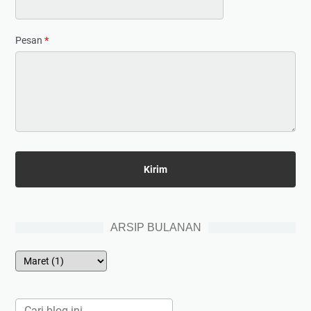
Pesan
*
ARSIP BULANAN