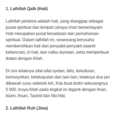
1. Lathifah Qalb (Hati)
Lathifah pertama adalah hati, yang dianggap sebagai
pusat spiritual dan tempat cahaya iman bersemayam.
Hati merupakan pusat kesadaran dan pemahaman
spiritual. Dalam lathifah ini, seseorang berusaha
membersihkan hati dari penyakit-penyakit seperti
kebencian, iri hati, dan nafsu duniawi, serta memperkuat
ikatan dengan Allah.
Di sini letaknya sifat-sifat syetan, iblis, kekufuran,
kemusyrikan, ketahayulan dan lain-lain, letaknya dua jari
dibawah susu sebelah kiri, Kita buat dzikir sekurangnya
5 000, Insya Allah pada tingkat ini diganti dengan Iman,
Islam, Ihsan, Tauhid dan Ma’rifat.
2. Lathifah Ruh (Jiwa)