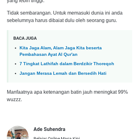
yang lebih tinggi.
Tidak sembarangan. Untuk memasuki dunia ini anda
sebelumnya harus dibaiat dulu oleh seorang guru.
BACA JUGA
Kita Jaga Alam, Alam Jaga Kita beserta
Pembahasan Ayat Al Qur'an
7 Tingkat Lathifah dalam Berdzikir Thoreqoh
Jangan Merasa Lemah dan Bersedih Hati
Manfaatnya apa ketenangan batin jauh meningkat 99%
wuzzz.
Ade Suhendra
Belajar Online Masa Kini