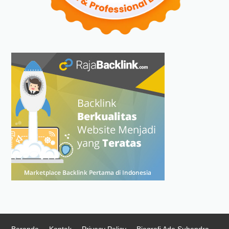
Beranda
Kontak
Privacy Policy
Biografi Ade Suhendra