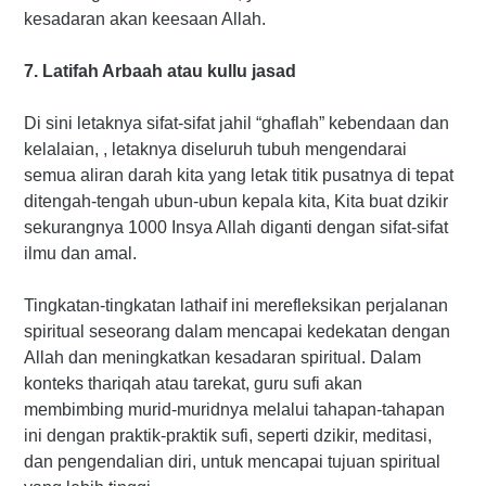
kesadaran akan keesaan Allah.
7. Latifah Arbaah atau kullu jasad
Di sini letaknya sifat-sifat jahil “ghaflah” kebendaan dan
kelalaian, , letaknya diseluruh tubuh mengendarai
semua aliran darah kita yang letak titik pusatnya di tepat
ditengah-tengah ubun-ubun kepala kita, Kita buat dzikir
sekurangnya 1000 Insya Allah diganti dengan sifat-sifat
ilmu dan amal.
Tingkatan-tingkatan lathaif ini merefleksikan perjalanan
spiritual seseorang dalam mencapai kedekatan dengan
Allah dan meningkatkan kesadaran spiritual. Dalam
konteks thariqah atau tarekat, guru sufi akan
membimbing murid-muridnya melalui tahapan-tahapan
ini dengan praktik-praktik sufi, seperti dzikir, meditasi,
dan pengendalian diri, untuk mencapai tujuan spiritual