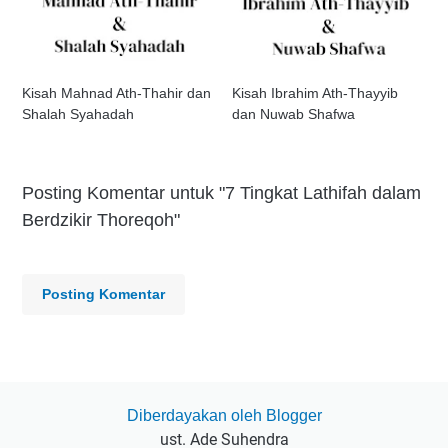
Kisah Mahnad Ath-Thahir dan
Kisah Ibrahim Ath-Thayyib
Shalah Syahadah
dan Nuwab Shafwa
Posting Komentar untuk "7 Tingkat Lathifah dalam
Berdzikir Thoreqoh"
Posting Komentar
Diberdayakan oleh Blogger
ust. Ade Suhendra