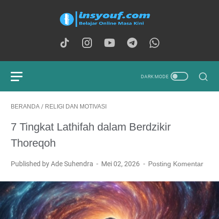
BERANDA
/
RELIGI DAN MOTIVASI
7 Tingkat Lathifah dalam Berdzikir
Thoreqoh
Published by Ade Suhendra
Mei 02, 2026
Posting Komentar