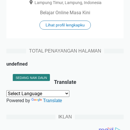
Lampung Timur, Lampung, Indonesia
Belajar Online Masa Kini
Lihat profil lengkapku
TOTAL PENAYANGAN HALAMAN
u
n
d
e
f
n
e
d
SEDANG NAIK DAUN
Translate
Powered by
Translate
IKLAN