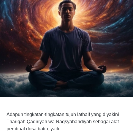
Adapun tingkatan-tingkatan tujuh lathaif yang diyakini
Thariqah Qadiriyah wa Naqsyabandiyah sebagai alat
pembuat dosa batin, yaitu: