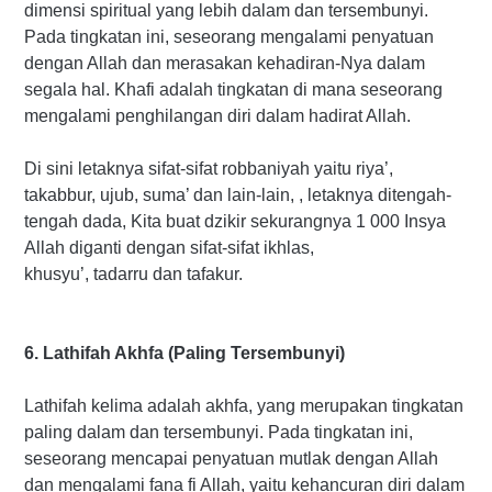
dimensi spiritual yang lebih dalam dan tersembunyi.
Pada tingkatan ini, seseorang mengalami penyatuan
dengan Allah dan merasakan kehadiran-Nya dalam
segala hal. Khafi adalah tingkatan di mana seseorang
mengalami penghilangan diri dalam hadirat Allah.
Di sini letaknya sifat-sifat robbaniyah yaitu riya’,
takabbur, ujub, suma’ dan lain-lain, , letaknya ditengah-
tengah dada, Kita buat dzikir sekurangnya 1 000 Insya
Allah diganti dengan sifat-sifat ikhlas,
khusyu’, tadarru dan tafakur.
6. Lathifah Akhfa (Paling Tersembunyi)
Lathifah kelima adalah akhfa, yang merupakan tingkatan
paling dalam dan tersembunyi. Pada tingkatan ini,
seseorang mencapai penyatuan mutlak dengan Allah
dan mengalami fana fi Allah, yaitu kehancuran diri dalam