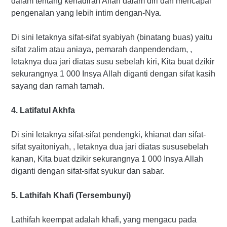
dalam tentang kehadiran Allah dalam diri dan mencapai
pengenalan yang lebih intim dengan-Nya.
Di sini letaknya sifat-sifat syabiyah (binatang buas) yaitu
sifat zalim atau aniaya, pemarah danpendendam, ,
letaknya dua jari diatas susu sebelah kiri, Kita buat dzikir
sekurangnya 1 000 Insya Allah diganti dengan sifat kasih
sayang dan ramah tamah.
4. Latifatul Akhfa
Di sini letaknya sifat-sifat pendengki, khianat dan sifat-
sifat syaitoniyah, , letaknya dua jari diatas sususebelah
kanan, Kita buat dzikir sekurangnya 1 000 Insya Allah
diganti dengan sifat-sifat syukur dan sabar.
5. Lathifah Khafi (Tersembunyi)
Lathifah keempat adalah khafi, yang mengacu pada