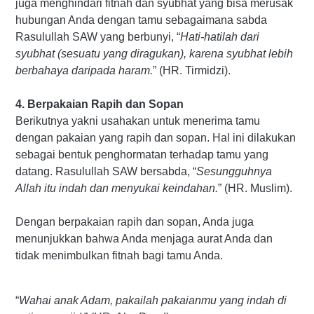
juga menghindari fitnah dan syubhat yang bisa merusak
hubungan Anda dengan tamu sebagaimana sabda
Rasulullah SAW yang berbunyi, “
Hati-hatilah dari
syubhat (sesuatu yang diragukan), karena syubhat lebih
berbahaya daripada haram.
” (HR. Tirmidzi).
4. Berpakaian Rapih dan Sopan
Berikutnya yakni usahakan untuk menerima tamu
dengan pakaian yang rapih dan sopan. Hal ini dilakukan
sebagai bentuk penghormatan terhadap tamu yang
datang. Rasulullah SAW bersabda, “
Sesungguhnya
Allah itu indah dan menyukai keindahan.
” (HR. Muslim).
Dengan berpakaian rapih dan sopan, Anda juga
menunjukkan bahwa Anda menjaga aurat Anda dan
tidak menimbulkan fitnah bagi tamu Anda.
“
Wahai anak Adam, pakailah pakaianmu yang indah di