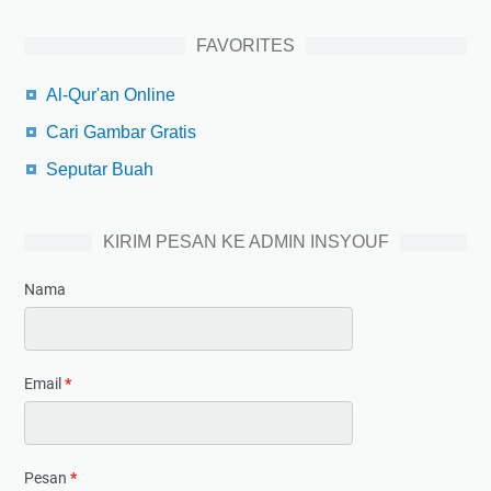
FAVORITES
Al-Qur'an Online
Cari Gambar Gratis
Seputar Buah
KIRIM PESAN KE ADMIN INSYOUF
Nama
Email
*
Pesan
*