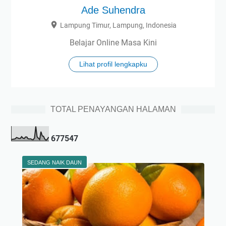
Ade Suhendra
Lampung Timur, Lampung, Indonesia
Belajar Online Masa Kini
Lihat profil lengkapku
TOTAL PENAYANGAN HALAMAN
6
7
7
5
4
7
SEDANG NAIK DAUN