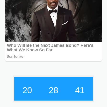
20
28
42