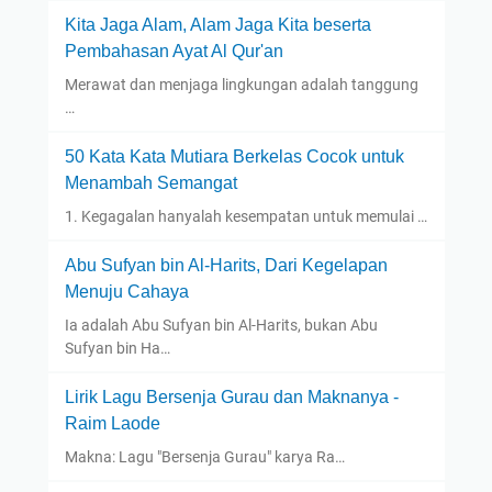
Kita Jaga Alam, Alam Jaga Kita beserta
Pembahasan Ayat Al Qur'an
Merawat dan menjaga lingkungan adalah tanggung
…
50 Kata Kata Mutiara Berkelas Cocok untuk
Menambah Semangat
1. Kegagalan hanyalah kesempatan untuk memulai …
Abu Sufyan bin Al-Harits, Dari Kegelapan
Menuju Cahaya
Ia adalah Abu Sufyan bin Al-Harits, bukan Abu
Sufyan bin Ha…
Lirik Lagu Bersenja Gurau dan Maknanya -
Raim Laode
Makna: Lagu "Bersenja Gurau" karya Ra…