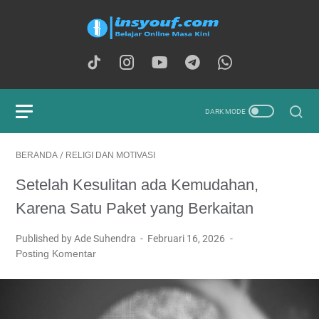
BERANDA
/
RELIGI DAN MOTIVASI
Setelah Kesulitan ada Kemudahan,
Karena Satu Paket yang Berkaitan
Published by Ade Suhendra
Februari 16, 2026
Posting Komentar