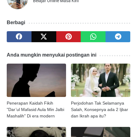
Belajar Online Masa Kini
Berbagi
Anda mungkin menyukai postingan ini
Penerapan Kaidah Fikih
Perjodohan Tak Selamanya
"Dar’ul Mafasid Aula Min Jalbi
Salah, Konsepnya ada 2 Ijbar
Mashalih" Di era modern
dan Ikrah apa itu?