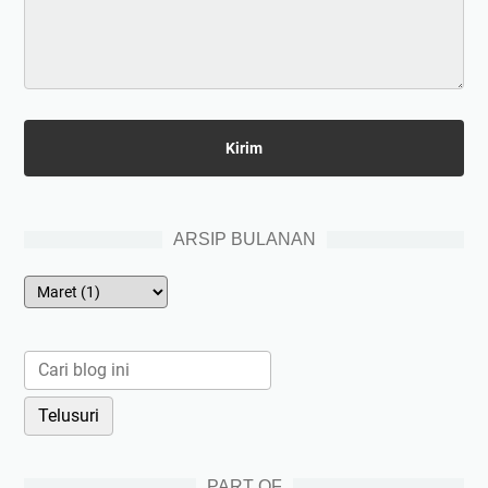
ARSIP BULANAN
PART OF