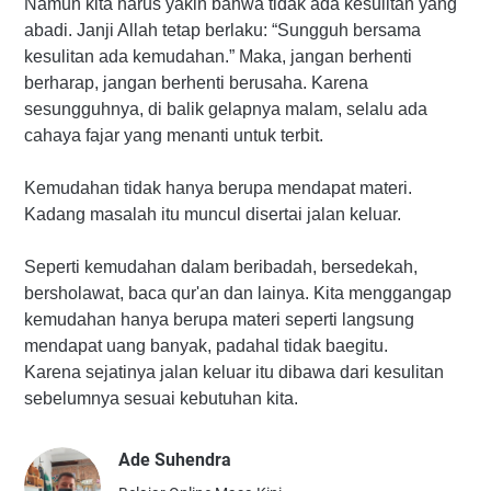
Namun kita harus yakin bahwa tidak ada kesulitan yang
abadi. Janji Allah tetap berlaku: “Sungguh bersama
kesulitan ada kemudahan.” Maka, jangan berhenti
berharap, jangan berhenti berusaha. Karena
sesungguhnya, di balik gelapnya malam, selalu ada
cahaya fajar yang menanti untuk terbit.
Kemudahan tidak hanya berupa mendapat materi.
Kadang masalah itu muncul disertai jalan keluar.
Seperti kemudahan dalam beribadah, bersedekah,
bersholawat, baca qur'an dan lainya. Kita menggangap
kemudahan hanya berupa materi seperti langsung
mendapat uang banyak, padahal tidak baegitu.
Karena sejatinya jalan keluar itu dibawa dari kesulitan
sebelumnya sesuai kebutuhan kita.
Ade Suhendra