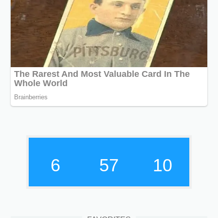
6
57
11