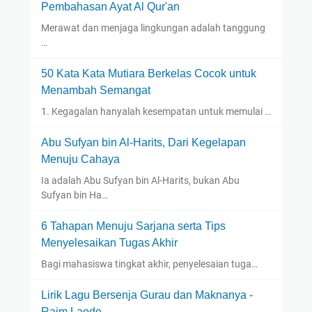
Pembahasan Ayat Al Qur'an
Merawat dan menjaga lingkungan adalah tanggung
…
50 Kata Kata Mutiara Berkelas Cocok untuk
Menambah Semangat
1. Kegagalan hanyalah kesempatan untuk memulai …
Abu Sufyan bin Al-Harits, Dari Kegelapan
Menuju Cahaya
Ia adalah Abu Sufyan bin Al-Harits, bukan Abu
Sufyan bin Ha…
6 Tahapan Menuju Sarjana serta Tips
Menyelesaikan Tugas Akhir
Bagi mahasiswa tingkat akhir, penyelesaian tuga…
Lirik Lagu Bersenja Gurau dan Maknanya -
Raim Laode