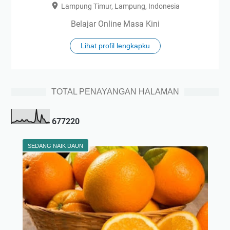
Lampung Timur, Lampung, Indonesia
Belajar Online Masa Kini
Lihat profil lengkapku
TOTAL PENAYANGAN HALAMAN
6
7
7
2
2
0
SEDANG NAIK DAUN