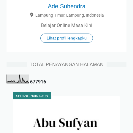
Ade Suhendra
Lampung Timur, Lampung, Indonesia
Belajar Online Masa Kini
Lihat profil lengkapku
TOTAL PENAYANGAN HALAMAN
6
7
7
9
1
6
SEDANG NAIK DAUN