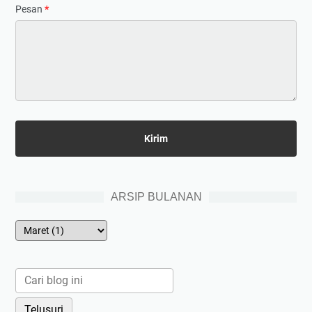
Pesan
*
ARSIP BULANAN