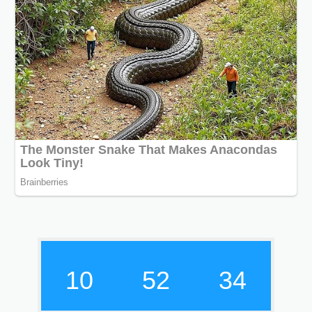
10
52
35