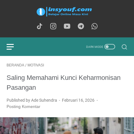
BERANDA
/
MOTIVASI
Saling Memahami Kunci Keharmonisan
Pasangan
Published by Ade Suhendra
Februari 16, 2026
Posting Komentar