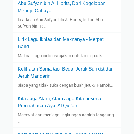
Abu Sufyan bin Al-Harits, Dari Kegelapan
Menuju Cahaya
Ia adalah Abu Sufyan bin Al-Harits, bukan Abu
Sufyan bin Ha…
Lirik Lagu Ikhlas dan Maknanya - Merpati
Band
Makna: Lagu ini berisi ajakan untuk melepaska…
Kelihatan Sama tapi Beda, Jeruk Sunkist dan
Jeruk Mandarin
Siapa yang tidak suka dengan buah jeruk? Hampir…
Kita Jaga Alam, Alam Jaga Kita beserta
Pembahasan Ayat Al Qur'an
Merawat dan menjaga lingkungan adalah tanggung
…