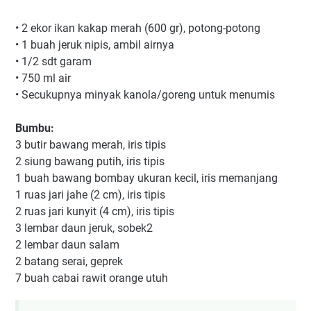
• 2 ekor ikan kakap merah (600 gr), potong-potong
• 1 buah jeruk nipis, ambil airnya
• 1/2 sdt garam
• 750 ml air
• Secukupnya minyak kanola/goreng untuk menumis
Bumbu:
3 butir bawang merah, iris tipis
2 siung bawang putih, iris tipis
1 buah bawang bombay ukuran kecil, iris memanjang
1 ruas jari jahe (2 cm), iris tipis
2 ruas jari kunyit (4 cm), iris tipis
3 lembar daun jeruk, sobek2
2 lembar daun salam
2 batang serai, geprek
7 buah cabai rawit orange utuh