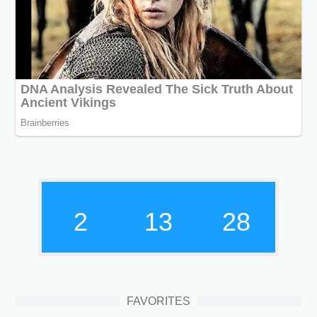
2
13
29
FAVORITES