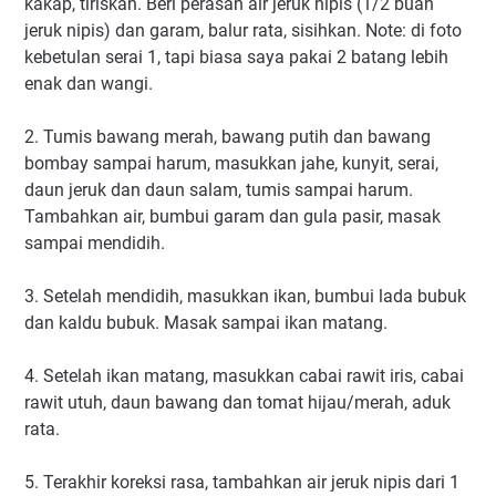
kakap, tiriskan. Beri perasan air jeruk nipis (1/2 buah
jeruk nipis) dan garam, balur rata, sisihkan. Note: di foto
kebetulan serai 1, tapi biasa saya pakai 2 batang lebih
enak dan wangi.
2. Tumis bawang merah, bawang putih dan bawang
bombay sampai harum, masukkan jahe, kunyit, serai,
daun jeruk dan daun salam, tumis sampai harum.
Tambahkan air, bumbui garam dan gula pasir, masak
sampai mendidih.
3. Setelah mendidih, masukkan ikan, bumbui lada bubuk
dan kaldu bubuk. Masak sampai ikan matang.
4. Setelah ikan matang, masukkan cabai rawit iris, cabai
rawit utuh, daun bawang dan tomat hijau/merah, aduk
rata.
5. Terakhir koreksi rasa, tambahkan air jeruk nipis dari 1