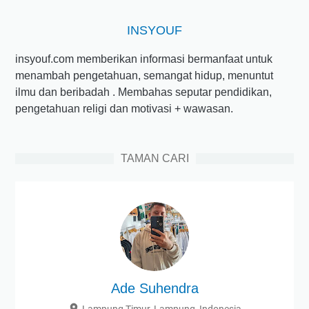
INSYOUF
insyouf.com memberikan informasi bermanfaat untuk
menambah pengetahuan, semangat hidup, menuntut
ilmu dan beribadah . Membahas seputar pendidikan,
pengetahuan religi dan motivasi + wawasan.
TAMAN CARI
Ade Suhendra
Lampung Timur, Lampung, Indonesia