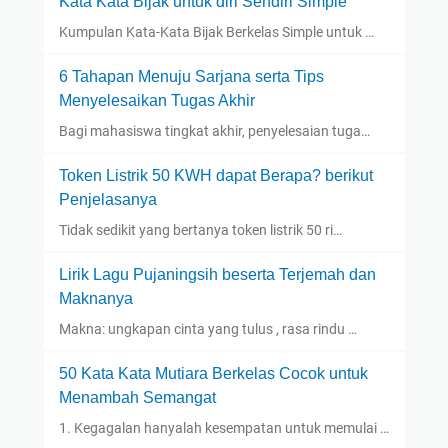
Kata Kata Bijak untuk diri Sendiri Simple
Kumpulan Kata-Kata Bijak Berkelas Simple untuk …
6 Tahapan Menuju Sarjana serta Tips
Menyelesaikan Tugas Akhir
Bagi mahasiswa tingkat akhir, penyelesaian tuga…
Token Listrik 50 KWH dapat Berapa? berikut
Penjelasanya
Tidak sedikit yang bertanya token listrik 50 ri…
Lirik Lagu Pujaningsih beserta Terjemah dan
Maknanya
Makna: ungkapan cinta yang tulus , rasa rindu …
50 Kata Kata Mutiara Berkelas Cocok untuk
Menambah Semangat
1. Kegagalan hanyalah kesempatan untuk memulai …