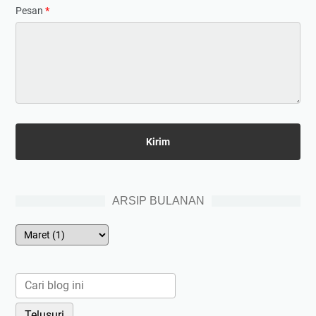
Pesan
*
ARSIP BULANAN