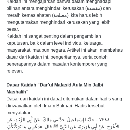
Kaidah ini mengajarkan bahwa dalam menghadapi
pilihan antara menghindari kerusakan (مفسدة) dan
meraih kemaslahatan (مصلحة), kita harus lebih
mengutamakan menghindari kerusakan yang lebih
besar.
Kaidah ini sangat penting dalam pengambilan
keputusan, baik dalam level individu, keluarga,
masyarakat, maupun negara. Artikel ini akan membahas
dasar dari kaidah ini, pengertiannya, serta contoh
penerapannya dalam masalah kontemporer yang
relevan.
Dasar Kaidah “Dar’ul Mafasid Aula Min Jalbi
Mashalih”
Dasar dari kaidah ini dapat ditemukan dalam hadis yang
diriwayatkan oleh Imam Bukhari. Hadis tersebut
menyatakan:
٧٢٨٨ – حدَّثنا إِسْمَاعِيلُ: حدَّثني مَالِكٌ، عَنْ أَبِي الزِّنَادِ، عَنِ
الأَعْرَجِ: عَنْ أَبِي هُرَيْرَةَ، عَنِ النَّبِيِّ ﷺ قالَ: «دَعُونِي مَا تَرَكْتُكُمْ،