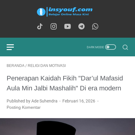
BERANDA
/
RELIGI DAN MOTIVASI
Penerapan Kaidah Fikih "Dar’ul Mafasid
Aula Min Jalbi Mashalih" Di era modern
Published by Ade Suhendra
Februari 16, 2026
Posting Komentar