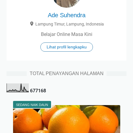
Ade Suhendra
Lampung Timur, Lampung, Indonesia
Belajar Online Masa Kini
Lihat profil lengkapku
TOTAL PENAYANGAN HALAMAN
6
7
7
1
6
8
SEDANG NAIK DAUN