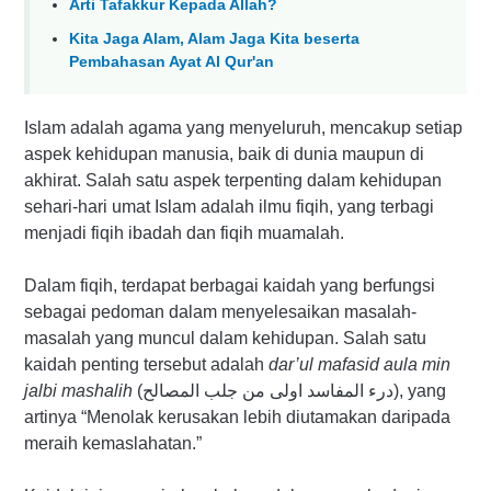
Arti Tafakkur Kepada Allah?
Kita Jaga Alam, Alam Jaga Kita beserta
Pembahasan Ayat Al Qur'an
Islam adalah agama yang menyeluruh, mencakup setiap
aspek kehidupan manusia, baik di dunia maupun di
akhirat. Salah satu aspek terpenting dalam kehidupan
sehari-hari umat Islam adalah ilmu fiqih, yang terbagi
menjadi fiqih ibadah dan fiqih muamalah.
Dalam fiqih, terdapat berbagai kaidah yang berfungsi
sebagai pedoman dalam menyelesaikan masalah-
masalah yang muncul dalam kehidupan. Salah satu
kaidah penting tersebut adalah
dar’ul mafasid aula min
jalbi mashalih
(درء المفاسد اولى من جلب المصالح), yang
artinya “Menolak kerusakan lebih diutamakan daripada
meraih kemaslahatan.”