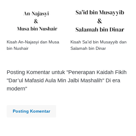
Kisah An-Najasyi dan Musa
Kisah Sa'id bin Musayyib dan
bin Nushair
Salamah bin Dinar
Posting Komentar untuk "Penerapan Kaidah Fikih
"Dar’ul Mafasid Aula Min Jalbi Mashalih" Di era
modern"
Posting Komentar