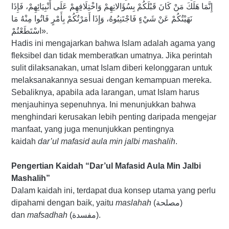
إِنَّمَا هَلَكَ مَنْ كَانَ قَبْلَكُمْ بِسُؤَالاتِهِمْ وَاخْتِلَافِهِمْ عَلَى أَنْبِيَائِهِمْ، فَإِذَا
نَهَيْتُكُمْ عَنْ شَيْءٍ فَاجْتَنِبُوهُ، وَإِذَا أَمَرْتُكُمْ بِأَمْرٍ فَاتُوا مِنْهُ مَا
اسْتَطَعْتُمْ».
Hadis ini mengajarkan bahwa Islam adalah agama yang
fleksibel dan tidak memberatkan umatnya. Jika perintah
sulit dilaksanakan, umat Islam diberi kelonggaran untuk
melaksanakannya sesuai dengan kemampuan mereka.
Sebaliknya, apabila ada larangan, umat Islam harus
menjauhinya sepenuhnya. Ini menunjukkan bahwa
menghindari kerusakan lebih penting daripada mengejar
manfaat, yang juga menunjukkan pentingnya
kaidah
dar’ul mafasid aula min jalbi mashalih
.
Pengertian Kaidah “Dar’ul Mafasid Aula Min Jalbi
Mashalih”
Dalam kaidah ini, terdapat dua konsep utama yang perlu
dipahami dengan baik, yaitu
maslahah
(مصلحة)
dan
mafsadhah
(مفسدة).