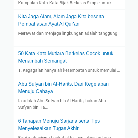
Kumpulan Kata-Kata Bijak Berkelas Simple untuk …
Kita Jaga Alam, Alam Jaga Kita beserta
Pembahasan Ayat Al Qur'an
Merawat dan menjaga lingkungan adalah tanggung
…
50 Kata Kata Mutiara Berkelas Cocok untuk
Menambah Semangat
1. Kegagalan hanyalah kesempatan untuk memulai …
Abu Sufyan bin Al-Harits, Dari Kegelapan
Menuju Cahaya
Ia adalah Abu Sufyan bin Al-Harits, bukan Abu
Sufyan bin Ha…
6 Tahapan Menuju Sarjana serta Tips
Menyelesaikan Tugas Akhir
Bagi mahasiswa tingkat akhir, penyelesaian tuga…