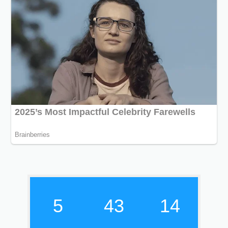
5
43
14