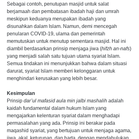
Sebagai contoh, penutupan masjid untuk salat
berjamaah dan pembatasan ibadah haji dan umrah
meskipun keduanya merupakan ibadah yang
disunahkan dalam Islam. Namun, demi mencegah
penularan COVID-19, ulama dan pemerintah
memutuskan untuk menutup sementara masjid. Hal ini
diambil berdasarkan prinsip menjaga jiwa (
hifzh an-nafs
)
yang menjadi salah satu tujuan utama syariat Islam.
Semua tindakan ini menunjukkan bahwa dalam situasi
darurat, syariat Islam memberi kelonggaran untuk
menghindari kerusakan yang lebih besar.
Kesimpulan
Prinsip
dar’ul mafasid aula min jalbi mashalih
adalah
kaidah fundamental dalam hukum Islam yang
mengajarkan kelenturan syariat dalam menghadapi
permasalahan yang ada. Prinsip ini berakar pada
maqashid syariat, yang bertujuan untuk menjaga agama,
jiwa, akal, keturunan, dan harta, dengan mendahulukan