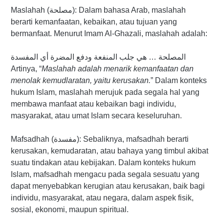
Maslahah (مصلحة): Dalam bahasa Arab, maslahah
berarti kemanfaatan, kebaikan, atau tujuan yang
bermanfaat. Menurut Imam Al-Ghazali, maslahah adalah:
المصلحة … هي جلب المنفعة ودفع المضرة أي المفسدة
Artinya, “
Maslahah adalah menarik kemanfaatan dan
menolak kemudlaratan, yaitu kerusakan.
” Dalam konteks
hukum Islam, maslahah merujuk pada segala hal yang
membawa manfaat atau kebaikan bagi individu,
masyarakat, atau umat Islam secara keseluruhan.
Mafsadhah (مفسدة): Sebaliknya, mafsadhah berarti
kerusakan, kemudaratan, atau bahaya yang timbul akibat
suatu tindakan atau kebijakan. Dalam konteks hukum
Islam, mafsadhah mengacu pada segala sesuatu yang
dapat menyebabkan kerugian atau kerusakan, baik bagi
individu, masyarakat, atau negara, dalam aspek fisik,
sosial, ekonomi, maupun spiritual.