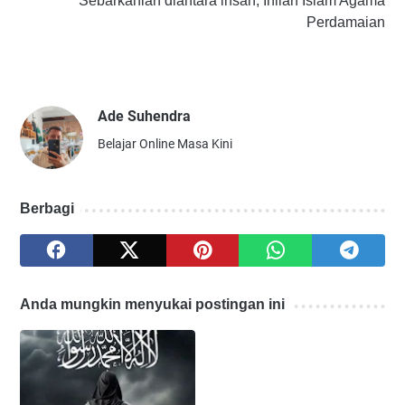
Sebarkanlah diantara insan, Inilah Islam Agama
Perdamaian
Ade Suhendra
Belajar Online Masa Kini
Berbagi
Anda mungkin menyukai postingan ini