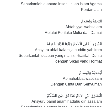
Sebarkanlah diantara insan, Inilah Islam Agama
Perdamaian
اَبْتَحِيَةْ وَبْسَلَامْ
Abtahiyyat wabsalam
Melalui Perilaku Mulia dan Damai.
اَنْشُرُوْا اَحْلَى الْكَلَامْ زَيْنُوْا الدِّنْيَا حْتِرَامْ
Ansyuru ahlal kalam jainuddin yahtirom
Sebarkanlah ucapan yang manis, Hiasilah Dunia
dengan Sikap yang Hormat.
اَبْمَحَبَّةْ وَابْتِسَامْ
Abmahabbat wabtisam
Dengan Cinta Dan Senyuman.
ااَنْشُرُوْا بَيْنِ الاَنَامْ هَذَا هُوْا ديْنَ السَّلَامْ
Ansyuru bainil anam hadahu din assalam