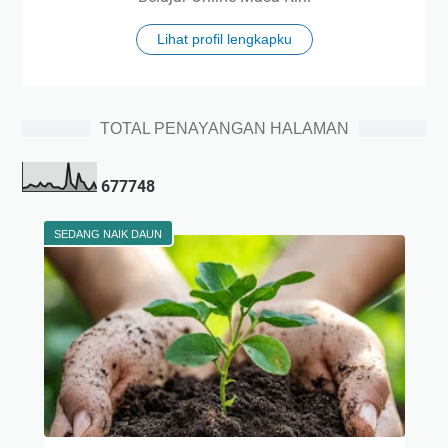
Lihat profil lengkapku
TOTAL PENAYANGAN HALAMAN
6
7
7
7
4
8
SEDANG NAIK DAUN