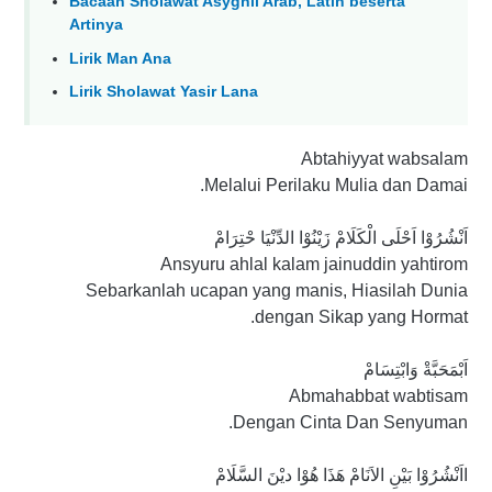
Bacaan Sholawat Asyghil Arab, Latin beserta
Artinya
Lirik Man Ana
Lirik Sholawat Yasir Lana
Abtahiyyat wabsalam
Melalui Perilaku Mulia dan Damai.
اَنْشُرُوْا اَحْلَى الْكَلَامْ زَيْنُوْا الدِّنْيَا حْتِرَامْ
Ansyuru ahlal kalam jainuddin yahtirom
Sebarkanlah ucapan yang manis, Hiasilah Dunia
dengan Sikap yang Hormat.
اَبْمَحَبَّةْ وَابْتِسَامْ
Abmahabbat wabtisam
Dengan Cinta Dan Senyuman.
ااَنْشُرُوْا بَيْنِ الاَنَامْ هَذَا هُوْا ديْنَ السَّلَامْ