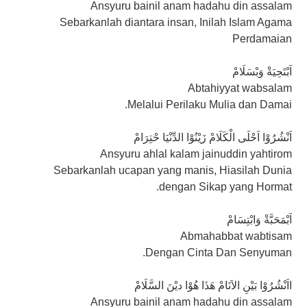
Ansyuru bainil anam hadahu din assalam
Sebarkanlah diantara insan, Inilah Islam Agama
Perdamaian
اَبْتَحِيَةْ وَبْسَلَامْ
Abtahiyyat wabsalam
Melalui Perilaku Mulia dan Damai.
اَنْشُرُوْا اَحْلَى الْكَلَامْ زَيْنُوْا الدِّنْيَا حْتِرَامْ
Ansyuru ahlal kalam jainuddin yahtirom
Sebarkanlah ucapan yang manis, Hiasilah Dunia
dengan Sikap yang Hormat.
اَبْمَحَبَّةْ وَابْتِسَامْ
Abmahabbat wabtisam
Dengan Cinta Dan Senyuman.
ااَنْشُرُوْا بَيْنِ الاَنَامْ هَذَا هُوْا ديْنَ السَّلَامْ
Ansyuru bainil anam hadahu din assalam