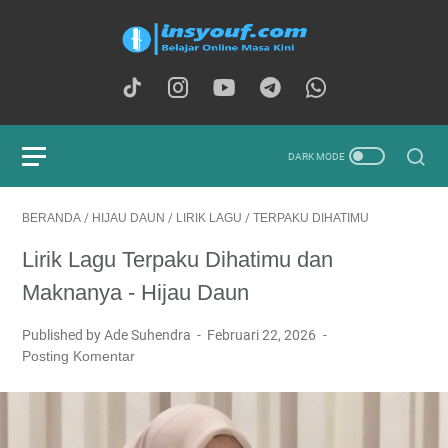
BERANDA
/
HIJAU DAUN
/
LIRIK LAGU
/
TERPAKU DIHATIMU
Lirik Lagu Terpaku Dihatimu dan
Maknanya - Hijau Daun
Published by Ade Suhendra
Februari 22, 2026
Posting Komentar