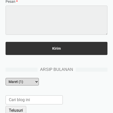
Pesan
*
ARSIP BULANAN