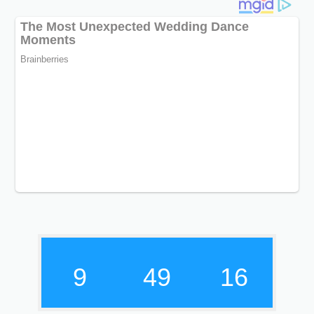
9
49
17