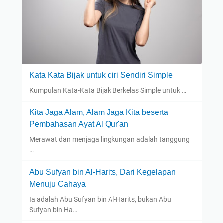
Kata Kata Bijak untuk diri Sendiri Simple
Kumpulan Kata-Kata Bijak Berkelas Simple untuk …
Kita Jaga Alam, Alam Jaga Kita beserta
Pembahasan Ayat Al Qur'an
Merawat dan menjaga lingkungan adalah tanggung
…
Abu Sufyan bin Al-Harits, Dari Kegelapan
Menuju Cahaya
Ia adalah Abu Sufyan bin Al-Harits, bukan Abu
Sufyan bin Ha…