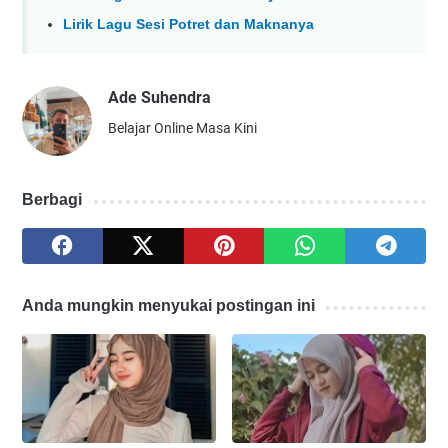
Lirik Lagu Sesi Potret dan Maknanya
Ade Suhendra
Belajar Online Masa Kini
Berbagi
Anda mungkin menyukai postingan ini