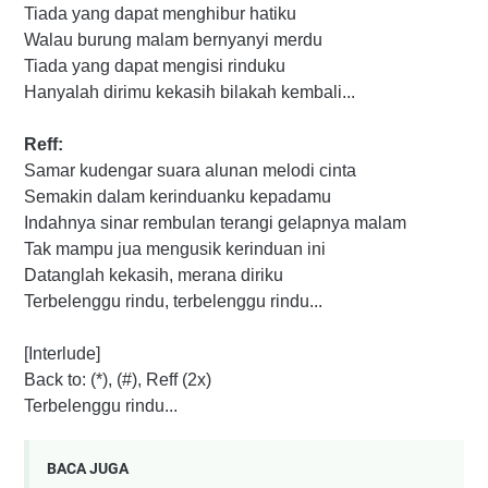
Tiada yang dapat menghibur hatiku
Walau burung malam bernyanyi merdu
Tiada yang dapat mengisi rinduku
Hanyalah dirimu kekasih bilakah kembali...
Reff:
Samar kudengar suara alunan melodi cinta
Semakin dalam kerinduanku kepadamu
Indahnya sinar rembulan terangi gelapnya malam
Tak mampu jua mengusik kerinduan ini
Datanglah kekasih, merana diriku
Terbelenggu rindu, terbelenggu rindu...
[Interlude]
Back to: (*), (#), Reff (2x)
Terbelenggu rindu...
BACA JUGA