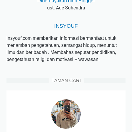
Diberdayakan oleh Blogger
ust. Ade Suhendra
INSYOUF
insyouf.com memberikan informasi bermanfaat untuk
menambah pengetahuan, semangat hidup, menuntut
ilmu dan beribadah . Membahas seputar pendidikan,
pengetahuan religi dan motivasi + wawasan.
TAMAN CARI