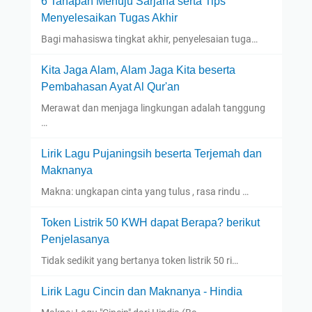
6 Tahapan Menuju Sarjana serta Tips
Menyelesaikan Tugas Akhir
Bagi mahasiswa tingkat akhir, penyelesaian tuga…
Kita Jaga Alam, Alam Jaga Kita beserta
Pembahasan Ayat Al Qur'an
Merawat dan menjaga lingkungan adalah tanggung
…
Lirik Lagu Pujaningsih beserta Terjemah dan
Maknanya
Makna: ungkapan cinta yang tulus , rasa rindu …
Token Listrik 50 KWH dapat Berapa? berikut
Penjelasanya
Tidak sedikit yang bertanya token listrik 50 ri…
Lirik Lagu Cincin dan Maknanya - Hindia