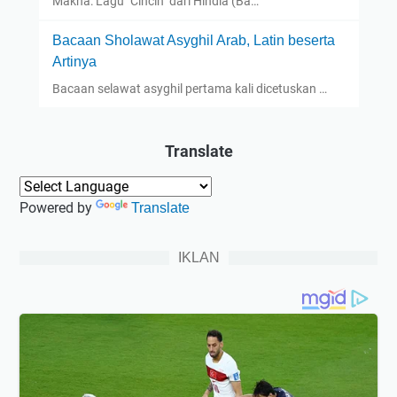
Makna: Lagu "Cincin" dari Hindia (Ba…
Bacaan Sholawat Asyghil Arab, Latin beserta
Artinya
Bacaan selawat asyghil pertama kali dicetuskan …
Translate
Powered by
Translate
IKLAN