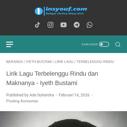
BERANDA
/
IYETH BUSTAMI
/
LIRIK LAGU
/
TERBELENGGU RINDU
Lirik Lagu Terbelenggu Rindu dan
Maknanya - Iyeth Bustami
Published by Ade Suhendra
Februari 16, 2026
Posting Komentar