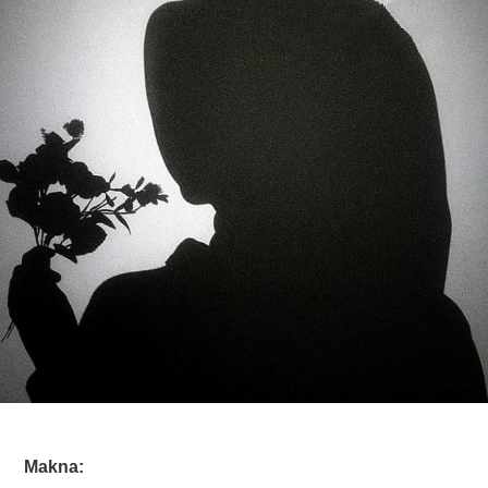
Makna: