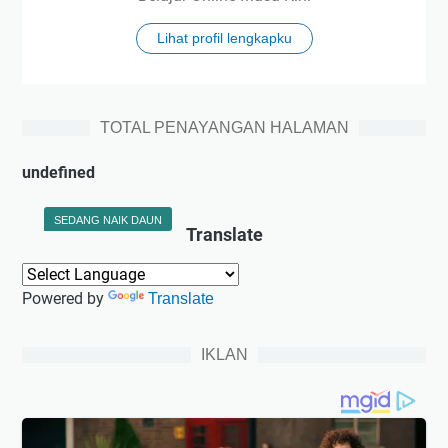
Lihat profil lengkapku
TOTAL PENAYANGAN HALAMAN
u
n
d
e
f
n
e
d
SEDANG NAIK DAUN
Translate
Powered by
Translate
IKLAN