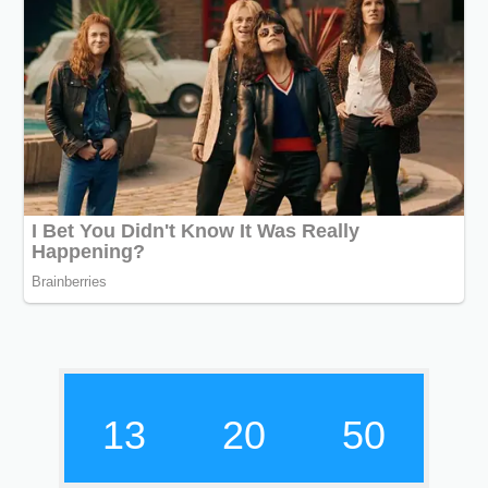
13
20
50