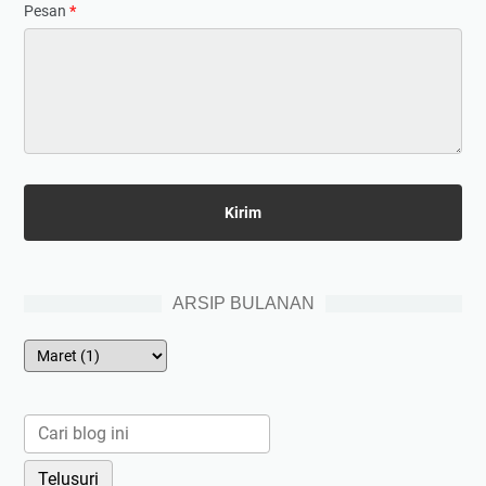
Pesan
*
ARSIP BULANAN