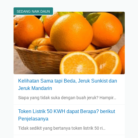
SEDANG NAIK DAUN
Kelihatan Sama tapi Beda, Jeruk Sunkist dan
Jeruk Mandarin
Siapa yang tidak suka dengan buah jeruk? Hampir…
Token Listrik 50 KWH dapat Berapa? berikut
Penjelasanya
Tidak sedikit yang bertanya token listrik 50 ri…