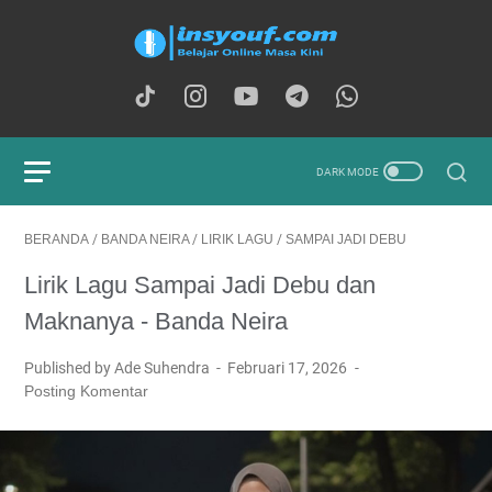
BERANDA
/
BANDA NEIRA
/
LIRIK LAGU
/
SAMPAI JADI DEBU
Lirik Lagu Sampai Jadi Debu dan
Maknanya - Banda Neira
Published by Ade Suhendra
Februari 17, 2026
Posting Komentar