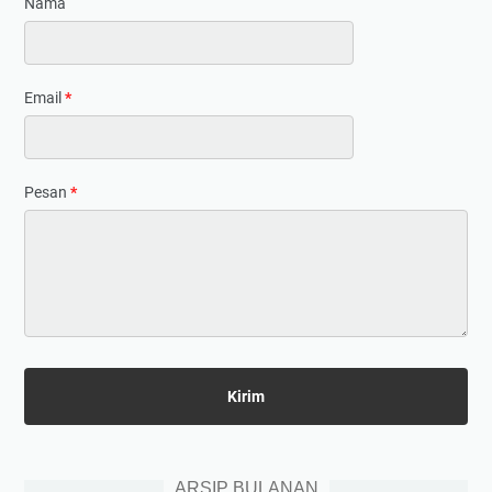
Nama
Email
*
Pesan
*
ARSIP BULANAN