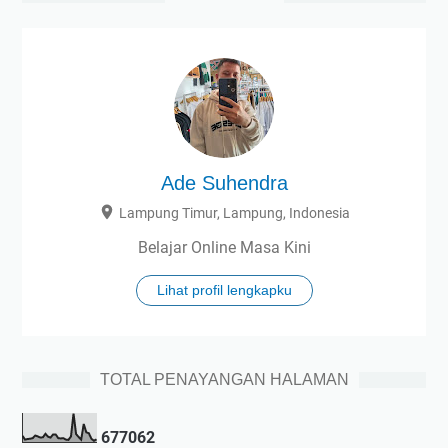
Ade Suhendra
Lampung Timur, Lampung, Indonesia
Belajar Online Masa Kini
Lihat profil lengkapku
TOTAL PENAYANGAN HALAMAN
6
7
7
0
6
2