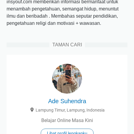
insyouf.com memberikan informasi bermanfaat untuk
menambah pengetahuan, semangat hidup, menuntut
ilmu dan beribadah . Membahas seputar pendidikan,
pengetahuan religi dan motivasi + wawasan.
TAMAN CARI
Ade Suhendra
Lampung Timur, Lampung, Indonesia
Belajar Online Masa Kini
Lihat profil lengkapku