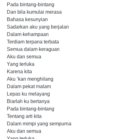
Pada bintang-bintang
Dan bila kumulai merasa
Bahasa kesunyian
Sadarkan aku yang berjalan
Dalam kehampaan
Terdiam terpana terbata
Semua dalam keraguan
Aku dan semua
Yang terluka
Karena kita
Aku ‘kan menghilang
Dalam pekat malam
Lepas ku melayang
Biarlah ku bertanya
Pada bintang-bintang
Tentang arti kita
Dalam mimpi yang sempurna
Aku dan semua
Yang terluka