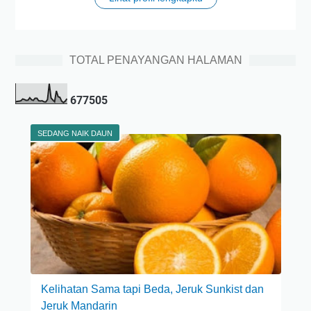
TOTAL PENAYANGAN HALAMAN
6
7
7
5
0
5
SEDANG NAIK DAUN
Kelihatan Sama tapi Beda, Jeruk Sunkist dan
Jeruk Mandarin