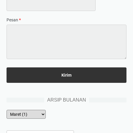
Pesan
*
ARSIP BULANAN