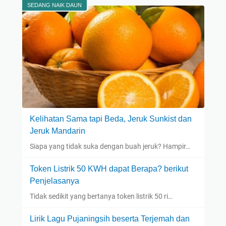
SEDANG NAIK DAUN
Kelihatan Sama tapi Beda, Jeruk Sunkist dan
Jeruk Mandarin
Siapa yang tidak suka dengan buah jeruk? Hampir…
Token Listrik 50 KWH dapat Berapa? berikut
Penjelasanya
Tidak sedikit yang bertanya token listrik 50 ri…
Lirik Lagu Pujaningsih beserta Terjemah dan