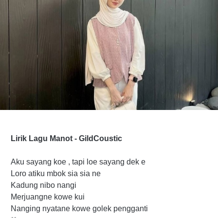
Lirik Lagu Manot - GildCoustic
Aku sayang koe , tapi loe sayang dek e
Loro atiku mbok sia sia ne
Kadung nibo nangi
Merjuangne kowe kui
Nanging nyatane kowe golek pengganti