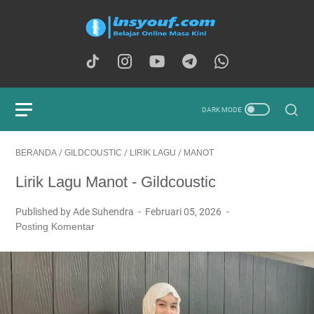
BERANDA
/
GILDCOUSTIC
/
LIRIK LAGU
/
MANOT
Lirik Lagu Manot - Gildcoustic
Published by Ade Suhendra
Februari 05, 2026
Posting Komentar