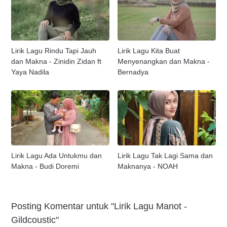
Lirik Lagu Rindu Tapi Jauh
Lirik Lagu Kita Buat
dan Makna - Zinidin Zidan ft
Menyenangkan dan Makna -
Yaya Nadila
Bernadya
Lirik Lagu Ada Untukmu dan
Lirik Lagu Tak Lagi Sama dan
Makna - Budi Doremi
Maknanya - NOAH
Posting Komentar untuk "Lirik Lagu Manot -
Gildcoustic"