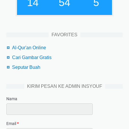
14
54
5
FAVORITES
Al-Qur'an Online
Cari Gambar Gratis
Seputar Buah
KIRIM PESAN KE ADMIN INSYOUF
Nama
Email
*