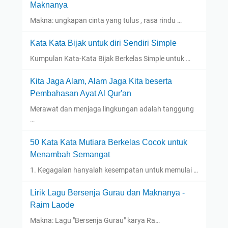
Maknanya
Makna: ungkapan cinta yang tulus , rasa rindu …
Kata Kata Bijak untuk diri Sendiri Simple
Kumpulan Kata-Kata Bijak Berkelas Simple untuk …
Kita Jaga Alam, Alam Jaga Kita beserta
Pembahasan Ayat Al Qur'an
Merawat dan menjaga lingkungan adalah tanggung
…
50 Kata Kata Mutiara Berkelas Cocok untuk
Menambah Semangat
1. Kegagalan hanyalah kesempatan untuk memulai …
Lirik Lagu Bersenja Gurau dan Maknanya -
Raim Laode
Makna: Lagu "Bersenja Gurau" karya Ra…