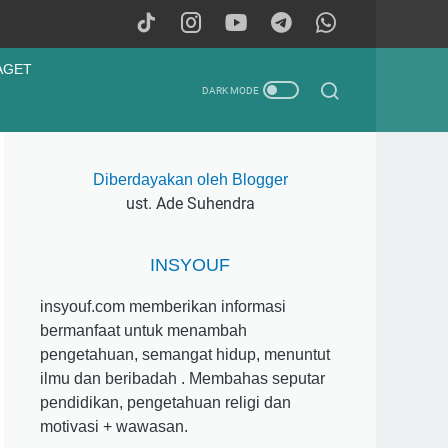
AGET
Diberdayakan oleh Blogger
ust. Ade Suhendra
INSYOUF
insyouf.com memberikan informasi
bermanfaat untuk menambah
pengetahuan, semangat hidup, menuntut
ilmu dan beribadah . Membahas seputar
pendidikan, pengetahuan religi dan
motivasi + wawasan.