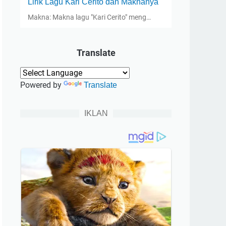
Lirik Lagu Kari Cerito dan Maknanya
Makna: Makna lagu "Kari Cerito" meng…
Translate
Powered by
Translate
IKLAN