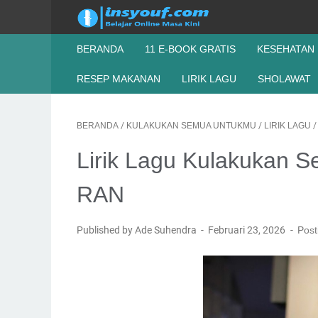
BERANDA
11 E-BOOK GRATIS
KESEHATAN
RESEP MAKANAN
LIRIK LAGU
SHOLAWAT
BERANDA
/
KULAKUKAN SEMUA UNTUKMU
/
LIRIK LAGU
Lirik Lagu Kulakukan 
RAN
Published by Ade Suhendra
Februari 23, 2026
Post