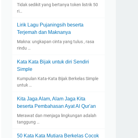
Tidak sedikit yang bertanya token listrik 50
ri…
Lirik Lagu Pujaningsih beserta
Terjemah dan Maknanya
Makna: ungkapan cinta yang tulus , rasa
rindu …
Kata Kata Bijak untuk diri Sendiri
Simple
Kumpulan Kata-Kata Bijak Berkelas Simple
untuk …
Kita Jaga Alam, Alam Jaga Kita
beserta Pembahasan Ayat Al Qur'an
Merawat dan menjaga lingkungan adalah
tanggung …
50 Kata Kata Mutiara Berkelas Cocok