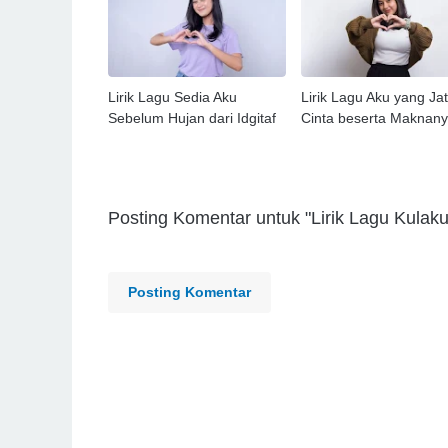
Lirik Lagu Sedia Aku
Lirik Lagu Aku yang Ja
Sebelum Hujan dari Idgitaf
Cinta beserta Maknan
Posting Komentar untuk "Lirik Lagu Kul
Posting Komentar