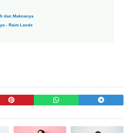
mah dan Maknanya
ya - Raim Laode