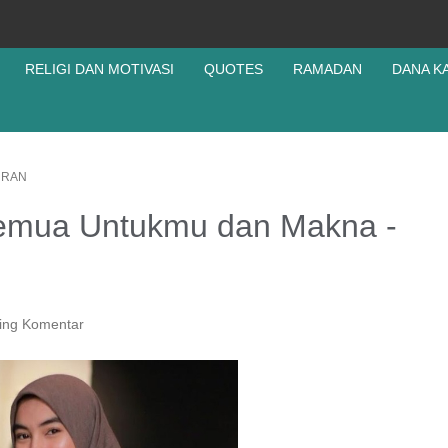
RELIGI DAN MOTIVASI
QUOTES
RAMADAN
DANA K
/
RAN
Semua Untukmu dan Makna -
ing Komentar