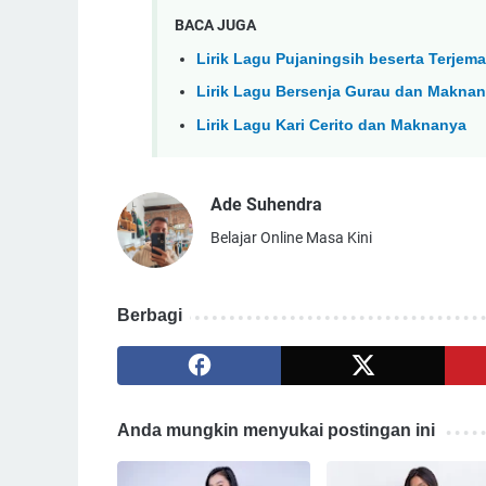
BACA JUGA
Lirik Lagu Pujaningsih beserta Terje
Lirik Lagu Bersenja Gurau dan Maknan
Lirik Lagu Kari Cerito dan Maknanya
Ade Suhendra
Belajar Online Masa Kini
Berbagi
Anda mungkin menyukai postingan ini