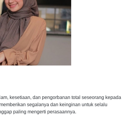
alam, kesetiaan, dan pengorbanan total seseorang kepada
 memberikan segalanya dan keinginan untuk selalu
anggap paling mengerti perasaannya.