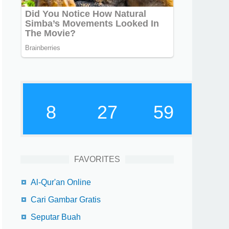
8
28
0
FAVORITES
Al-Qur'an Online
Cari Gambar Gratis
Seputar Buah