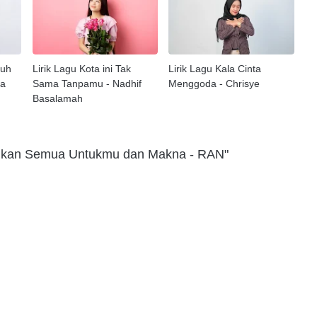
tuh
Lirik Lagu Kota ini Tak
Lirik Lagu Kala Cinta
ya
Sama Tanpamu - Nadhif
Menggoda - Chrisye
Basalamah
akukan Semua Untukmu dan Makna - RAN"