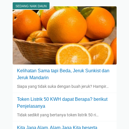
SEDANG NAIK DAUN
Kelihatan Sama tapi Beda, Jeruk Sunkist dan
Jeruk Mandarin
Siapa yang tidak suka dengan buah jeruk? Hampir…
Token Listrik 50 KWH dapat Berapa? berikut
Penjelasanya
Tidak sedikit yang bertanya token listrik 50 ri…
Kita Jaga Alam, Alam Jaga Kita beserta