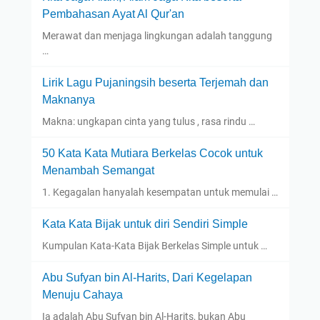
Pembahasan Ayat Al Qur'an
Merawat dan menjaga lingkungan adalah tanggung
…
Lirik Lagu Pujaningsih beserta Terjemah dan
Maknanya
Makna: ungkapan cinta yang tulus , rasa rindu …
50 Kata Kata Mutiara Berkelas Cocok untuk
Menambah Semangat
1. Kegagalan hanyalah kesempatan untuk memulai …
Kata Kata Bijak untuk diri Sendiri Simple
Kumpulan Kata-Kata Bijak Berkelas Simple untuk …
Abu Sufyan bin Al-Harits, Dari Kegelapan
Menuju Cahaya
Ia adalah Abu Sufyan bin Al-Harits, bukan Abu