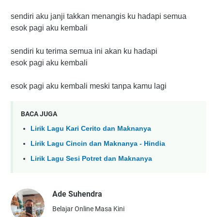
sendiri aku janji takkan menangis ku hadapi semua
esok pagi aku kembali
sendiri ku terima semua ini akan ku hadapi
esok pagi aku kembali
esok pagi aku kembali meski tanpa kamu lagi
BACA JUGA
Lirik Lagu Kari Cerito dan Maknanya
Lirik Lagu Cincin dan Maknanya - Hindia
Lirik Lagu Sesi Potret dan Maknanya
Ade Suhendra
Belajar Online Masa Kini