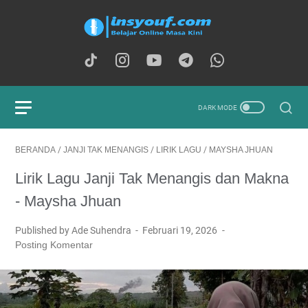
BERANDA
/
JANJI TAK MENANGIS
/
LIRIK LAGU
/
MAYSHA JHUAN
Lirik Lagu Janji Tak Menangis dan Makna
- Maysha Jhuan
Published by Ade Suhendra
Februari 19, 2026
Posting Komentar