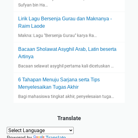
Sufyan bin Ha…
Lirik Lagu Bersenja Gurau dan Maknanya -
Raim Laode
Makna: Lagu "Bersenja Gurau" karya Ra…
Bacaan Sholawat Asyghil Arab, Latin beserta
Artinya
Bacaan selawat asyghil pertama kali dicetuskan …
6 Tahapan Menuju Sarjana serta Tips
Menyelesaikan Tugas Akhir
Bagi mahasiswa tingkat akhir, penyelesaian tuga…
Translate
Powered by
Translate