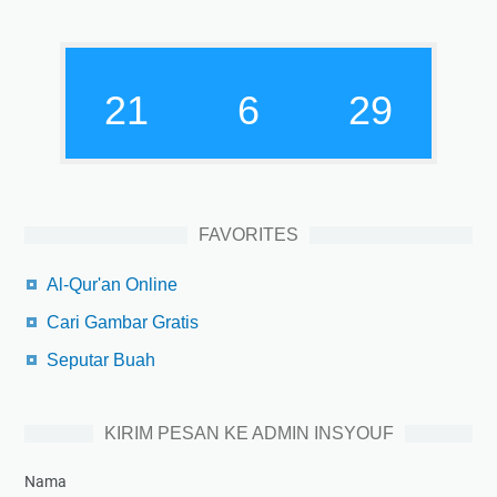
21
6
30
FAVORITES
Al-Qur'an Online
Cari Gambar Gratis
Seputar Buah
KIRIM PESAN KE ADMIN INSYOUF
Nama