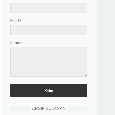
Email
*
Pesan
*
ARSIP BULANAN