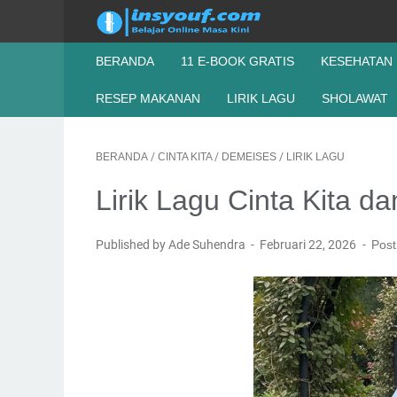
BERANDA
11 E-BOOK GRATIS
KESEHATAN
RESEP MAKANAN
LIRIK LAGU
SHOLAWAT
BERANDA
/
CINTA KITA
/
DEMEISES
/
LIRIK LAGU
Lirik Lagu Cinta Kita 
Published by Ade Suhendra
Februari 22, 2026
Post