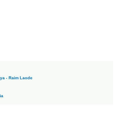
ya - Raim Laode
ia