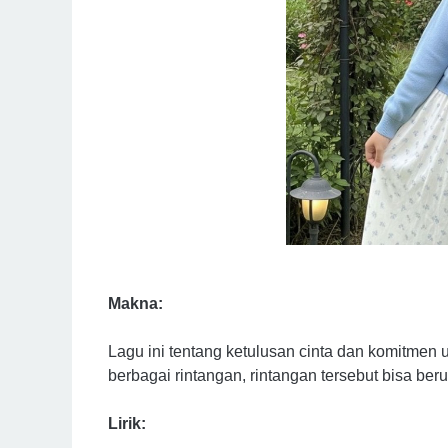
Makna:
Lagu ini tentang ketulusan cinta dan komitme
berbagai rintangan, rintangan tersebut bisa be
Lirik: