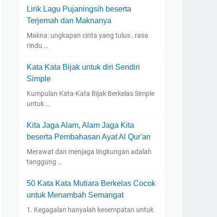
Lirik Lagu Pujaningsih beserta
Terjemah dan Maknanya
Makna: ungkapan cinta yang tulus , rasa
rindu …
Kata Kata Bijak untuk diri Sendiri
Simple
Kumpulan Kata-Kata Bijak Berkelas Simple
untuk …
Kita Jaga Alam, Alam Jaga Kita
beserta Pembahasan Ayat Al Qur'an
Merawat dan menjaga lingkungan adalah
tanggung …
50 Kata Kata Mutiara Berkelas Cocok
untuk Menambah Semangat
1. Kegagalan hanyalah kesempatan untuk