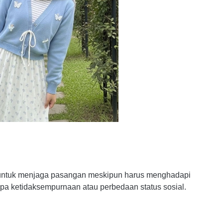
n untuk menjaga pasangan meskipun harus menghadapi
rupa ketidaksempurnaan atau perbedaan status sosial.