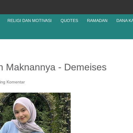
RELIGI DAN MOTIVASI
QUOTES
RAMADAN
DANA K
dan Maknannya - Demeises
ing Komentar