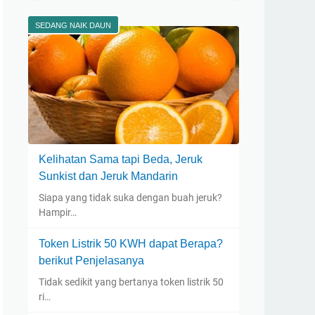
SEDANG NAIK DAUN
Kelihatan Sama tapi Beda, Jeruk
Sunkist dan Jeruk Mandarin
Siapa yang tidak suka dengan buah jeruk?
Hampir…
Token Listrik 50 KWH dapat Berapa?
berikut Penjelasanya
Tidak sedikit yang bertanya token listrik 50
ri…