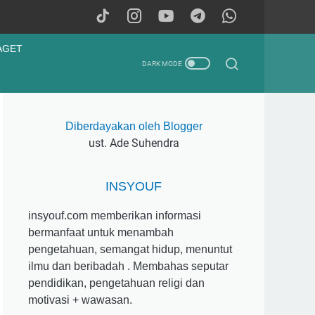
AGET
Diberdayakan oleh Blogger
ust. Ade Suhendra
INSYOUF
insyouf.com memberikan informasi
bermanfaat untuk menambah
pengetahuan, semangat hidup, menuntut
ilmu dan beribadah . Membahas seputar
pendidikan, pengetahuan religi dan
motivasi + wawasan.