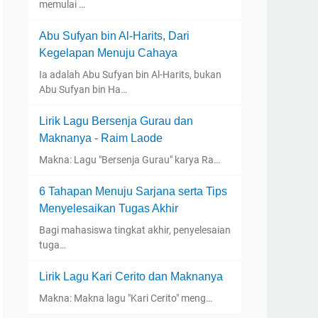
memulai …
Abu Sufyan bin Al-Harits, Dari
Kegelapan Menuju Cahaya
Ia adalah Abu Sufyan bin Al-Harits, bukan
Abu Sufyan bin Ha…
Lirik Lagu Bersenja Gurau dan
Maknanya - Raim Laode
Makna: Lagu "Bersenja Gurau" karya Ra…
6 Tahapan Menuju Sarjana serta Tips
Menyelesaikan Tugas Akhir
Bagi mahasiswa tingkat akhir, penyelesaian
tuga…
Lirik Lagu Kari Cerito dan Maknanya
Makna: Makna lagu "Kari Cerito" meng…