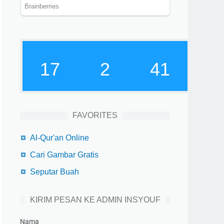
17
2
42
FAVORITES
Al-Qur'an Online
Cari Gambar Gratis
Seputar Buah
KIRIM PESAN KE ADMIN INSYOUF
Nama