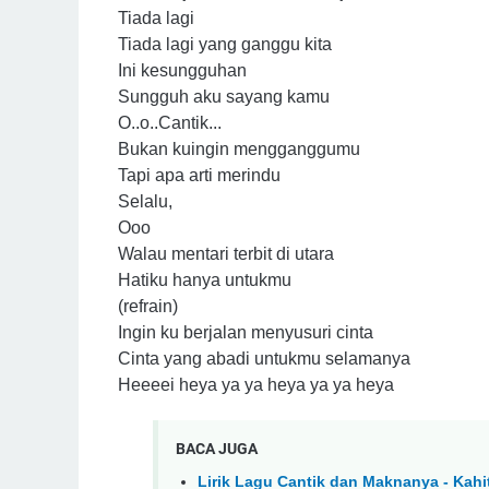
Tiada lagi
Tiada lagi yang ganggu kita
Ini kesungguhan
Sungguh aku sayang kamu
O..o..Cantik...
Bukan kuingin mengganggumu
Tapi apa arti merindu
Selalu,
Ooo
Walau mentari terbit di utara
Hatiku hanya untukmu
(refrain)
Ingin ku berjalan menyusuri cinta
Cinta yang abadi untukmu selamanya
Heeeei heya ya ya heya ya ya heya
BACA JUGA
Lirik Lagu Cantik dan Maknanya - Kahi