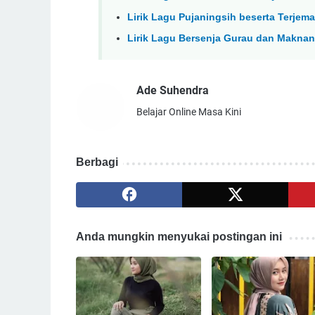
Lirik Lagu Pujaningsih beserta Terje
Lirik Lagu Bersenja Gurau dan Maknan
Ade Suhendra
Belajar Online Masa Kini
Berbagi
Anda mungkin menyukai postingan ini