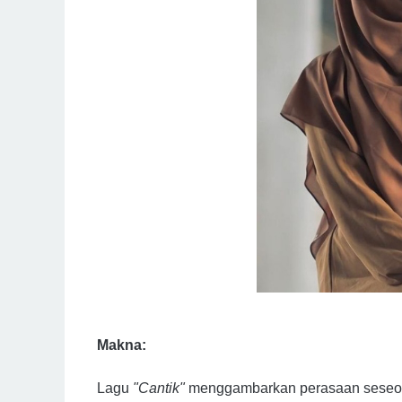
Makna:
Lagu
"Cantik"
menggambarkan perasaan seseor