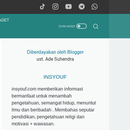
AGET
Diberdayakan oleh Blogger
ust. Ade Suhendra
INSYOUF
insyouf.com memberikan informasi
bermanfaat untuk menambah
pengetahuan, semangat hidup, menuntut
ilmu dan beribadah . Membahas seputar
pendidikan, pengetahuan religi dan
motivasi + wawasan.