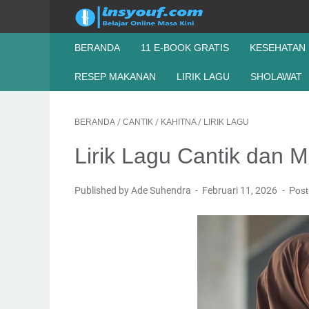
BERANDA
11 E-BOOK GRATIS
KESEHATAN
RESEP MAKANAN
LIRIK LAGU
SHOLAWAT
BERANDA
/
CANTIK
/
KAHITNA
/
LIRIK LAGU
Lirik Lagu Cantik dan 
Published by Ade Suhendra
Februari 11, 2026
Post