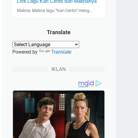
Lirik Lagu Kari Cerito dan Maknanya
Makna: Makna lagu "Kari Cerito" meng…
Translate
Powered by
Translate
IKLAN