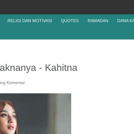
RELIGI DAN MOTIVASI
QUOTES
RAMADAN
DANA K
Maknanya - Kahitna
ing Komentar