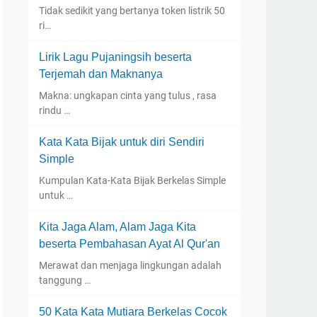
Tidak sedikit yang bertanya token listrik 50
ri…
Lirik Lagu Pujaningsih beserta
Terjemah dan Maknanya
Makna: ungkapan cinta yang tulus , rasa
rindu …
Kata Kata Bijak untuk diri Sendiri
Simple
Kumpulan Kata-Kata Bijak Berkelas Simple
untuk …
Kita Jaga Alam, Alam Jaga Kita
beserta Pembahasan Ayat Al Qur'an
Merawat dan menjaga lingkungan adalah
tanggung …
50 Kata Kata Mutiara Berkelas Cocok