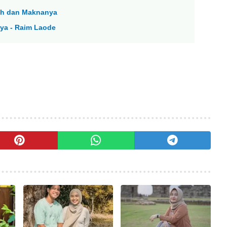
mah dan Maknanya
ya - Raim Laode