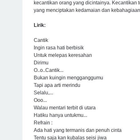
kecantikan orang yang dicintainya. Kecantikan ter
yang menciptakan kedamaian dan kebahagiaa
Lirik:
Cantik
Ingin rasa hati berbisik
Untuk melepas keresahan
Dirimu
O..o..Cantik...
Bukan kuingin mengganggumu
Tapi apa arti merindu
Selalu,...
Ooo...
Walau mentari terbit di utara
Hatiku hanya untukmu...
Refrain :
Ada hati yang termanis dan penuh cinta
Tentu saja kan kubalas seisi jiwa