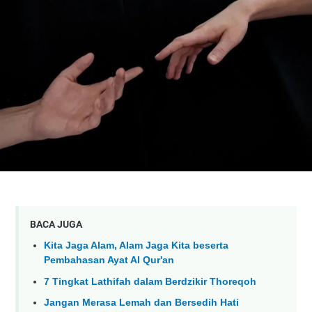
BACA JUGA
Kita Jaga Alam, Alam Jaga Kita beserta
Pembahasan Ayat Al Qur'an
7 Tingkat Lathifah dalam Berdzikir Thoreqoh
Jangan Merasa Lemah dan Bersedih Hati