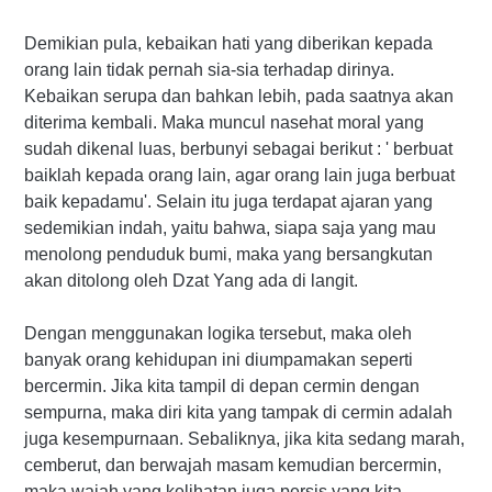
Demikian pula, kebaikan hati yang diberikan kepada
orang lain tidak pernah sia-sia terhadap dirinya.
Kebaikan serupa dan bahkan lebih, pada saatnya akan
diterima kembali. Maka muncul nasehat moral yang
sudah dikenal luas, berbunyi sebagai berikut : ' berbuat
baiklah kepada orang lain, agar orang lain juga berbuat
baik kepadamu'. Selain itu juga terdapat ajaran yang
sedemikian indah, yaitu bahwa, siapa saja yang mau
menolong penduduk bumi, maka yang bersangkutan
akan ditolong oleh Dzat Yang ada di langit.
Dengan menggunakan logika tersebut, maka oleh
banyak orang kehidupan ini diumpamakan seperti
bercermin. Jika kita tampil di depan cermin dengan
sempurna, maka diri kita yang tampak di cermin adalah
juga kesempurnaan. Sebaliknya, jika kita sedang marah,
cemberut, dan berwajah masam kemudian bercermin,
maka wajah yang kelihatan juga persis yang kita