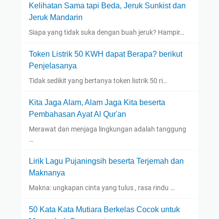
Kelihatan Sama tapi Beda, Jeruk Sunkist dan
Jeruk Mandarin
Siapa yang tidak suka dengan buah jeruk? Hampir…
Token Listrik 50 KWH dapat Berapa? berikut
Penjelasanya
Tidak sedikit yang bertanya token listrik 50 ri…
Kita Jaga Alam, Alam Jaga Kita beserta
Pembahasan Ayat Al Qur'an
Merawat dan menjaga lingkungan adalah tanggung
…
Lirik Lagu Pujaningsih beserta Terjemah dan
Maknanya
Makna: ungkapan cinta yang tulus , rasa rindu …
50 Kata Kata Mutiara Berkelas Cocok untuk