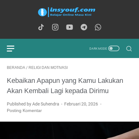
BERANDA
/
RELIGI DAN MOTIVASI
Kebaikan Apapun yang Kamu Lakukan
Akan Kembali Lagi kepada Dirimu
Published by Ade Suhendra
Februari 20, 2026
Posting Komentar