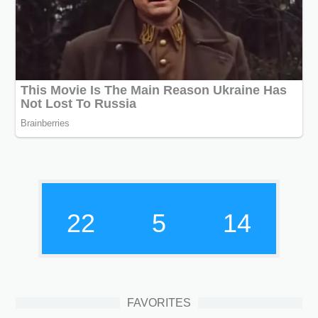
22
5
15
FAVORITES