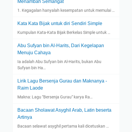
Menambah Semangat
1. Kegagalan hanyalah kesempatan untuk memulai …
Kata Kata Bijak untuk diri Sendiri Simple
Kumpulan Kata-Kata Bijak Berkelas Simple untuk …
Abu Sufyan bin Al-Harits, Dari Kegelapan
Menuju Cahaya
Ia adalah Abu Sufyan bin Al-Harits, bukan Abu
Sufyan bin Ha…
Lirik Lagu Bersenja Gurau dan Maknanya -
Raim Laode
Makna: Lagu "Bersenja Gurau" karya Ra…
Bacaan Sholawat Asyghil Arab, Latin beserta
Artinya
Bacaan selawat asyghil pertama kali dicetuskan …