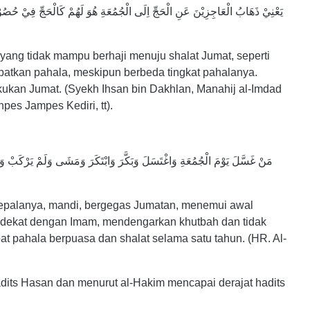
يَعْنِيْ ذَهَابُ الْعَاجِزِيْنَ عَنِ الْحَجِّ اِلَى الْجُمُعَةِ هُوَ لَهُمْ كَالْحَجِّ فِيْ حُصُوْ
yang tidak mampu berhaji menuju shalat Jumat, seperti
patkan pahala, meskipun berbeda tingkat pahalanya.
ukan Jumat. (Syekh Ihsan bin Dakhlan, Manahij al-Imdad
onpes Jampes Kediri, tt).
مَنْ غَسَّلَ يَوْمَ الْجُمُعَةِ وَاغْتَسَلَ وَبَكَّرَ وَابْتَكَرَ وَمَشَى وَلَمْ يَرْكَبْ وَدَ
epalanya, mandi, bergegas Jumatan, menemui awal
, dekat dengan Imam, mendengarkan khutbah dan tidak
 pahala berpuasa dan shalat selama satu tahun. (HR. Al-
hadits Hasan dan menurut al-Hakim mencapai derajat hadits