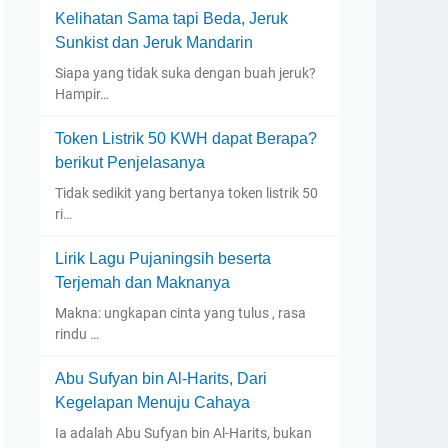
Kelihatan Sama tapi Beda, Jeruk
Sunkist dan Jeruk Mandarin
Siapa yang tidak suka dengan buah jeruk?
Hampir…
Token Listrik 50 KWH dapat Berapa?
berikut Penjelasanya
Tidak sedikit yang bertanya token listrik 50
ri…
Lirik Lagu Pujaningsih beserta
Terjemah dan Maknanya
Makna: ungkapan cinta yang tulus , rasa
rindu …
Abu Sufyan bin Al-Harits, Dari
Kegelapan Menuju Cahaya
Ia adalah Abu Sufyan bin Al-Harits, bukan