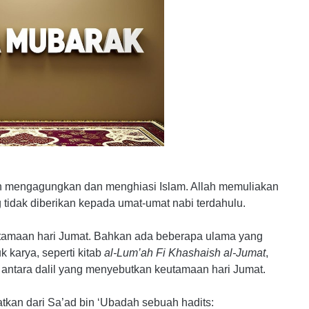
ah mengagungkan dan menghiasi Islam. Allah memuliakan
idak diberikan kepada umat-umat nabi terdahulu.
utamaan hari Jumat. Bahkan ada beberapa ulama yang
 karya, seperti kitab
al-Lum’ah Fi Khashaish al-Jumat
,
di antara dalil yang menyebutkan keutamaan hari Jumat.
atkan dari Sa’ad bin ‘Ubadah sebuah hadits: