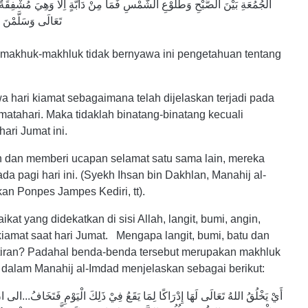
الْجُمُعَةِ بَيْنَ الصُّبْحِ وَطُلُوْعِ الشَّمْسِ فَمَا مِنْ دَابَّةٍ اِلَّا وَهِيَ مُشْفِقَة
تَعَالَى وَسَلَّمْنَ عَلَى بَعْضِهِنَّ وَقُلْنَ يَوْمٌ صَالِحٌ حَيْثُ لَمْ تَقُمْ فِيْهَا السَّاعَةُ
 makhuk-makhluk tidak bernyawa ini pengetahuan tentang
 hari kiamat sebagaimana telah dijelaskan terjadi pada
matahari. Maka tidaklah binatang-binatang kecuali
hari Jumat ini.
ah dan memberi ucapan selamat satu sama lain, mereka
ada pagi hari ini. (Syekh Ihsan bin Dakhlan, Manahij al-
akan Ponpes Jampes Kediri, tt).
ikat yang didekatkan di sisi Allah, langit, bumi, angin,
 kiamat saat hari Jumat. Mengapa langit, bumi, batu dan
iran? Padahal benda-benda tersebut merupakan makhluk
 dalam Manahij al-Imdad menjelaskan sebagai berikut:
أَيْ يَخْلُقُ اللهُ تَعَالَى لَهَا إِدْرَاكًا لِمَا يَقَعُ فِيْ ذَلِكَ الْيَوْمِ فَتَخَافُ...الى ا