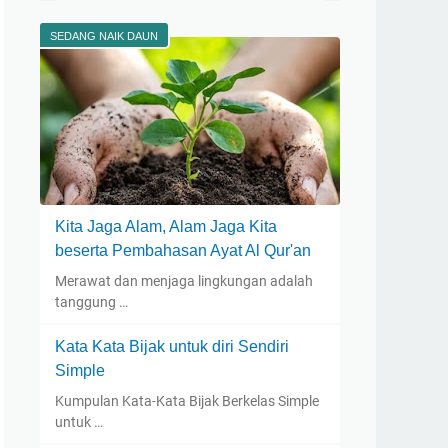
SEDANG NAIK DAUN
Kita Jaga Alam, Alam Jaga Kita
beserta Pembahasan Ayat Al Qur'an
Merawat dan menjaga lingkungan adalah
tanggung …
Kata Kata Bijak untuk diri Sendiri
Simple
Kumpulan Kata-Kata Bijak Berkelas Simple
untuk …