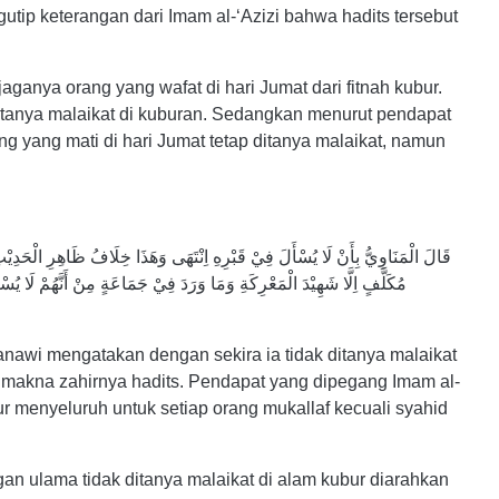
tip keterangan dari Imam al-‘Azizi bahwa hadits tersebut
anya orang yang wafat di hari Jumat dari fitnah kubur.
itanya malaikat di kuburan. Sedangkan menurut pendapat
g yang mati di hari Jumat tetap ditanya malaikat, namun
قَالَ الْمَنَاوِيُّ بِأَنْ لَا يُسْأَلَ فِيْ قَبْرِهِ اِنْتَهَى وَهَذَا خِلَافُ ظَاهِرِ الْحَدِيْثِ 
مُكَلَّفٍ اِلَّا شَهِيْدَ الْمَعْرِكَةِ وَمَا وَرَدَ فِيْ جَمَاعَةٍ مِنْ أَنَّهُمْ لَا يُسْ
Manawi mengatakan dengan sekira ia tidak ditanya malaikat
 makna zahirnya hadits. Pendapat yang dipegang Imam al-
r menyeluruh untuk setiap orang mukallaf kecuali syahid
 ulama tidak ditanya malaikat di alam kubur diarahkan