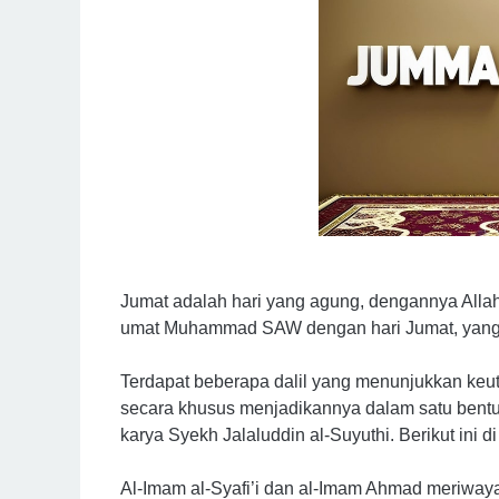
Jumat adalah hari yang agung, dengannya All
umat Muhammad SAW dengan hari Jumat, yang t
Terdapat beberapa dalil yang menunjukkan ke
secara khusus menjadikannya dalam satu bentuk
karya Syekh Jalaluddin al-Suyuthi. Berikut ini 
Al-Imam al-Syafi’i dan al-Imam Ahmad meriway