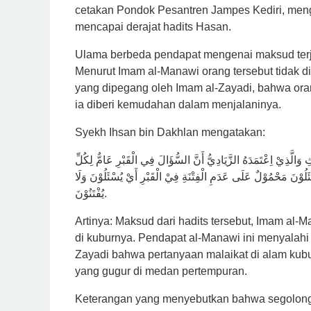
cetakan Pondok Pesantren Jampes Kediri, mengu
mencapai derajat hadits Hasan.
Ulama berbeda pendapat mengenai maksud terjag
Menurut Imam al-Manawi orang tersebut tidak d
yang dipegang oleh Imam al-Zayadi, bahwa oran
ia diberi kemudahan dalam menjalaninya.
Syekh Ihsan bin Dakhlan mengatakan:
وَالَّذِيْ اِعْتَمَدَهُ الزَّيَادِيُّ أَنَّ السُّؤَالَ فِي الْقَبْرِ عَامٌّ لِكُلِّ
ئَلُوْنَ مَحْمُوْلٌ عَلَى عَدَمِ الْفِتْنَةِ فِيْ الْقَبْرِ أَيْ يُسْئَلُوْنَ وَلَا
يُفْتَنُوْنَ.
Artinya: Maksud dari hadits tersebut, Imam al-
di kuburnya. Pendapat al-Manawi ini menyalahi
Zayadi bahwa pertanyaan malaikat di alam kubu
yang gugur di medan pertempuran.
Keterangan yang menyebutkan bahwa segolongan