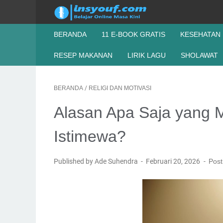
BERANDA
11 E-BOOK GRATIS
KESEHATAN
RESEP MAKANAN
LIRIK LAGU
SHOLAWAT
BERANDA
/
RELIGI DAN MOTIVASI
Alasan Apa Saja yang 
Istimewa?
Published by Ade Suhendra
Februari 20, 2026
Post