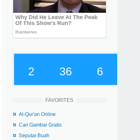
2
36
7
FAVORITES
Al-Qur'an Online
Cari Gambar Gratis
Seputar Buah