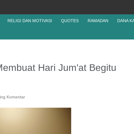
RELIGI DAN MOTIVASI
QUOTES
RAMADAN
DANA K
Membuat Hari Jum'at Begitu
ing Komentar