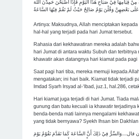
ٌ مِنْ قِيَامِهَا فِيْ صَبَاحِ هَذَا الْيَوْمِ فَإِذَا أَصْبَحْنَ حَمِدْنَ اللهَ
Artinya: Maksudnya, Allah menciptakan kepada
hal-hal yang terjadi pada hari Jumat tersebut.
Rahasia dari kekhawatiran mereka adalah bahwa
hari Jumat di antara waktu Subuh dan terbitnya 
khawatir akan datangnya hari kiamat pada pagi 
Saat pagi hari tiba, mereka memuji kepada All
mengatakan; ini hari baik. Kiamat tidak terjadi p
Imdad Syarh Irsyad al-‘Ibad, juz.1, hal.286, cet
Hari kiamat juga terjadi di hari Jumat. Tiada mala
gunung dan batu kecuali ia khawatir terjadinya
benda-benda mati lainnya mengalami kekhawat
yang tidak bernyawa? Syekh Ihsan bin Dakhlan
ن قال....وَالسِّرُّ فِيْ ذَلِكَ أَنَّ السَّاعَةَ كَمَا تَقَدَّمَ تَقُوْمُ يَوْمَ