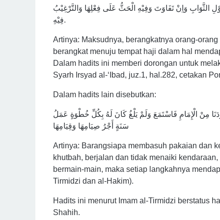
لِ الثَّوَابِ وَاِنْ تَفَاوَتَ وَفِيْهِ الْحَثُّ عَلَى فِعْلِهَا وَالتَّرْغِيْبُ
فِيْهِ.
Artinya: Maksudnya, berangkatnya orang-orang 
berangkat menuju tempat haji dalam hal menda
Dalam hadits ini memberi dorongan untuk melak
Syarh Irsyad al-‘Ibad, juz.1, hal.282, cetakan P
Dalam hadits lain disebutkan:
نَا مِنْ الْإِمَامِ فَاسْتَمَعَ وَلَمْ يَلْغُ كَانَ لَهُ بِكُلِّ خُطْوَةٍ عَمَلُ
سَنَةٍ أَجْرُ صِيَامِهَا وَقِيَامِهَا
Artinya: Barangsiapa membasuh pakaian dan k
khutbah, berjalan dan tidak menaiki kendaraan
bermain-main, maka setiap langkahnya mendapat
Tirmidzi dan al-Hakim).
Hadits ini menurut Imam al-Tirmidzi berstatus 
Shahih.