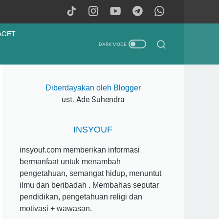
AGET
Diberdayakan oleh Blogger
ust. Ade Suhendra
INSYOUF
insyouf.com memberikan informasi
bermanfaat untuk menambah
pengetahuan, semangat hidup, menuntut
ilmu dan beribadah . Membahas seputar
pendidikan, pengetahuan religi dan
motivasi + wawasan.