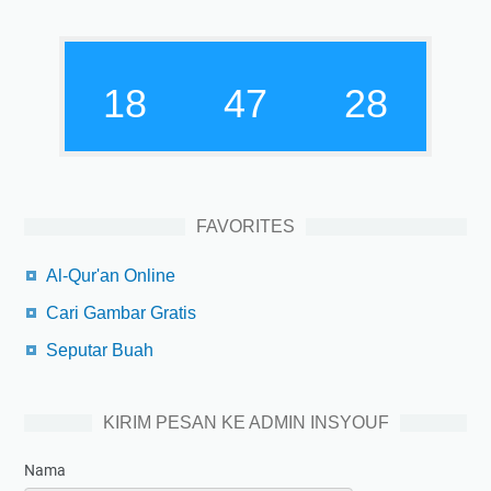
18
47
29
FAVORITES
Al-Qur'an Online
Cari Gambar Gratis
Seputar Buah
KIRIM PESAN KE ADMIN INSYOUF
Nama