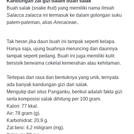
Kandungan zat gizi dalam buah salak
Buah salak (
snake fruit
) yang memiliki nama ilmiah
Salacca zalacca
ini termasuk ke dalam golongan suku
palem-paleman, alias
Arecaceae..
Tak heran jika daun buah ini tampak seperti kelapa.
Hanya saja, ujung buahnya meruncing dan daunnya
tampak seperti pedang. Buah ini juga memiliki kulit
bersisik berwarna cokelat kemerahan atau kehitaman.
Terlepas dari rasa dan bentuknya yang unik, ternyata
ada banyak kandungan gizi dari salak.
Mengutip dari situs Panganku, berikut adalah fakta gizi
serta komposisi salak dihitung per 100 gram.
Kalori: 77 kkal.
Air: 78 gram (g).
Karbohidrat: 20,9 g.
Zat besi: 4,2 miligram (mg).