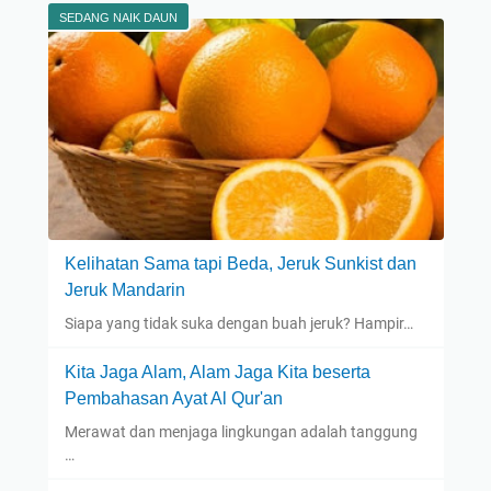
SEDANG NAIK DAUN
Kelihatan Sama tapi Beda, Jeruk Sunkist dan
Jeruk Mandarin
Siapa yang tidak suka dengan buah jeruk? Hampir…
Kita Jaga Alam, Alam Jaga Kita beserta
Pembahasan Ayat Al Qur'an
Merawat dan menjaga lingkungan adalah tanggung
…