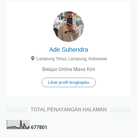
Ade Suhendra
Lampung Timur, Lampung, Indonesia
Belajar Online Masa Kini
Lihat profil lengkapku
TOTAL PENAYANGAN HALAMAN
6
7
7
8
0
1