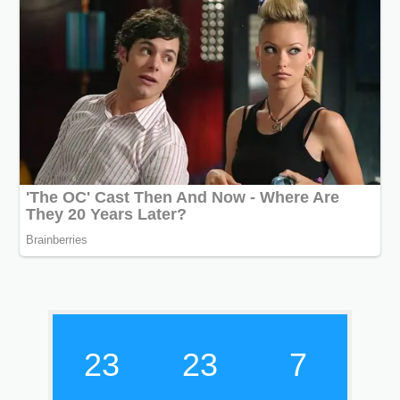
23
23
8