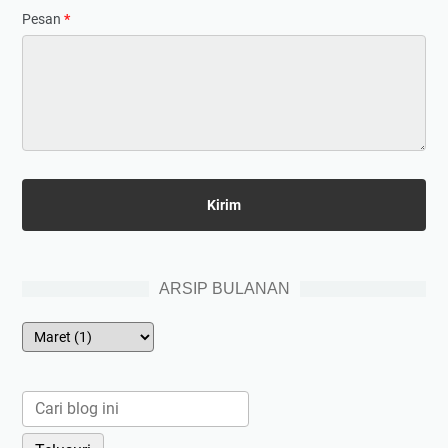
Pesan
*
ARSIP BULANAN