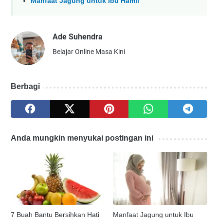
Manfaat Jagung untuk Ibu Hamil
Ade Suhendra
Belajar Online Masa Kini
Berbagi
Anda mungkin menyukai postingan ini
7 Buah Bantu Bersihkan Hati
Manfaat Jagung untuk Ibu