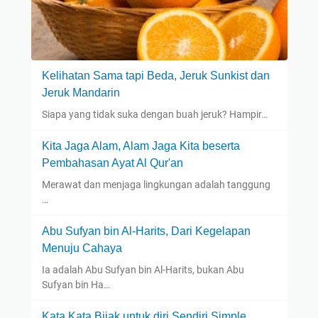
Kelihatan Sama tapi Beda, Jeruk Sunkist dan
Jeruk Mandarin
Siapa yang tidak suka dengan buah jeruk? Hampir…
Kita Jaga Alam, Alam Jaga Kita beserta
Pembahasan Ayat Al Qur'an
Merawat dan menjaga lingkungan adalah tanggung
…
Abu Sufyan bin Al-Harits, Dari Kegelapan
Menuju Cahaya
Ia adalah Abu Sufyan bin Al-Harits, bukan Abu
Sufyan bin Ha…
Kata Kata Bijak untuk diri Sendiri Simple