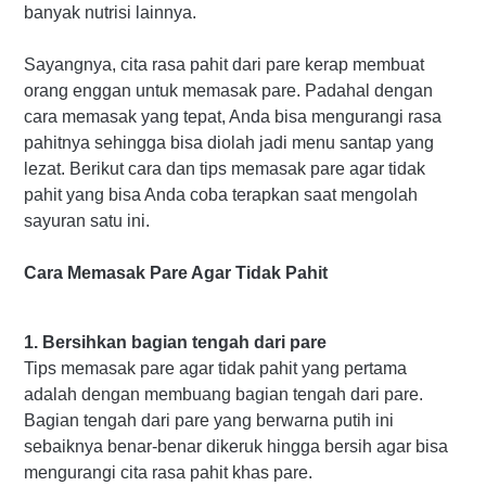
banyak nutrisi lainnya.
Sayangnya, cita rasa pahit dari pare kerap membuat
orang enggan untuk memasak pare. Padahal dengan
cara memasak yang tepat, Anda bisa mengurangi rasa
pahitnya sehingga bisa diolah jadi menu santap yang
lezat. Berikut cara dan tips memasak pare agar tidak
pahit yang bisa Anda coba terapkan saat mengolah
sayuran satu ini.
Cara Memasak Pare Agar Tidak Pahit
1. Bersihkan bagian tengah dari pare
Tips memasak pare agar tidak pahit yang pertama
adalah dengan membuang bagian tengah dari pare.
Bagian tengah dari pare yang berwarna putih ini
sebaiknya benar-benar dikeruk hingga bersih agar bisa
mengurangi cita rasa pahit khas pare.