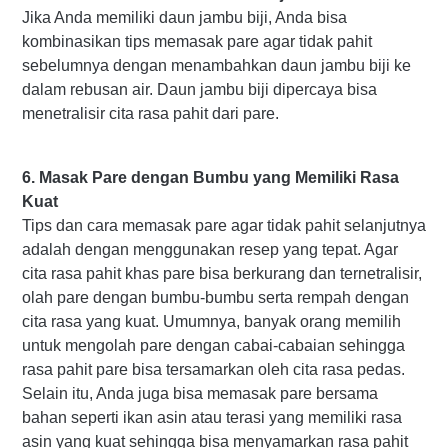
Jika Anda memiliki daun jambu biji, Anda bisa
kombinasikan tips memasak pare agar tidak pahit
sebelumnya dengan menambahkan daun jambu biji ke
dalam rebusan air. Daun jambu biji dipercaya bisa
menetralisir cita rasa pahit dari pare.
6. Masak Pare dengan Bumbu yang Memiliki Rasa
Kuat
Tips dan cara memasak pare agar tidak pahit selanjutnya
adalah dengan menggunakan resep yang tepat. Agar
cita rasa pahit khas pare bisa berkurang dan ternetralisir,
olah pare dengan bumbu-bumbu serta rempah dengan
cita rasa yang kuat. Umumnya, banyak orang memilih
untuk mengolah pare dengan cabai-cabaian sehingga
rasa pahit pare bisa tersamarkan oleh cita rasa pedas.
Selain itu, Anda juga bisa memasak pare bersama
bahan seperti ikan asin atau terasi yang memiliki rasa
asin yang kuat sehingga bisa menyamarkan rasa pahit