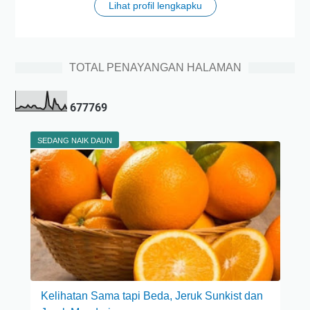
Lihat profil lengkapku
TOTAL PENAYANGAN HALAMAN
6
7
7
7
6
9
SEDANG NAIK DAUN
Kelihatan Sama tapi Beda, Jeruk Sunkist dan