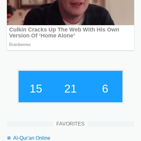
15
21
7
FAVORITES
Al-Qur'an Online