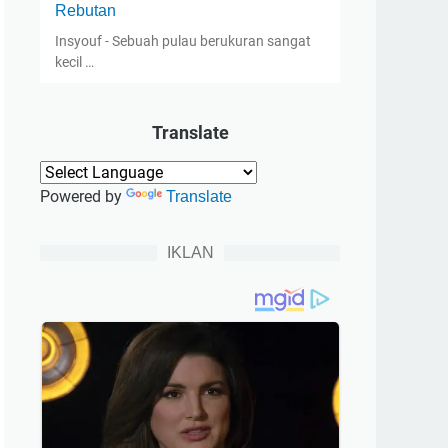
Rebutan
Insyouf - Sebuah pulau berukuran sangat
kecil …
Translate
Powered by
Translate
IKLAN