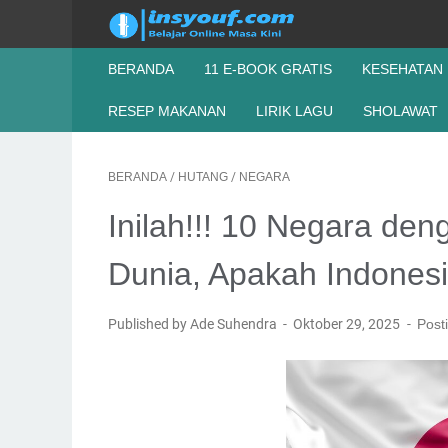
BERANDA
11 E-BOOK GRATIS
KESEHATAN
RESEP MAKANAN
LIRIK LAGU
SHOLAWAT
BERANDA
/
HUTANG
/
NEGARA
Inilah!!! 10 Negara de
Dunia, Apakah Indones
Published by Ade Suhendra
Oktober 29, 2025
Post