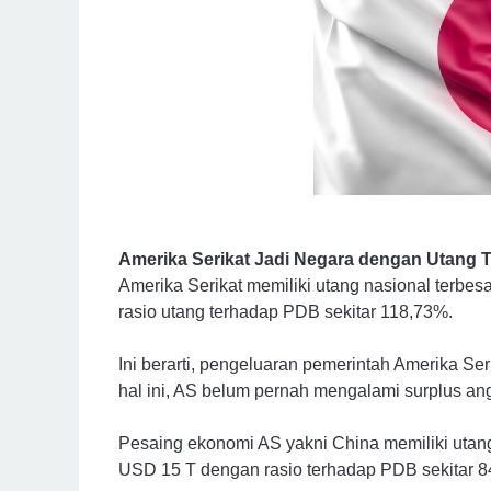
Amerika Serikat Jadi Negara dengan Utang 
Amerika Serikat memiliki utang nasional terbes
rasio utang terhadap PDB sekitar 118,73%.
Ini berarti, pengeluaran pemerintah Amerika Se
hal ini, AS belum pernah mengalami surplus an
Pesaing ekonomi AS yakni China memiliki utang
USD 15 T dengan rasio terhadap PDB sekitar 8