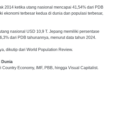
jak 2014 ketika utang nasional mencapai 41,54% dari PDB
iki ekonomi terbesar kedua di dunia dan populasi terbesar,
utang nasional USD 10,9 T. Jepang memiliki persentase
 256,3% dari PDB tahunannya, menurut data tahun 2024.
a, dikutip dari World Population Review.
i Dunia
 Country Economy, IMF, PBB, hingga Visual Capitalist.