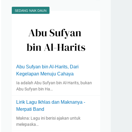
SEDANG NAIK DAUN
Abu Sufyan bin Al-Harits, Dari
Kegelapan Menuju Cahaya
Ia adalah Abu Sufyan bin Al-Harits, bukan
Abu Sufyan bin Ha…
Lirik Lagu Ikhlas dan Maknanya -
Merpati Band
Makna: Lagu ini berisi ajakan untuk
melepaska…