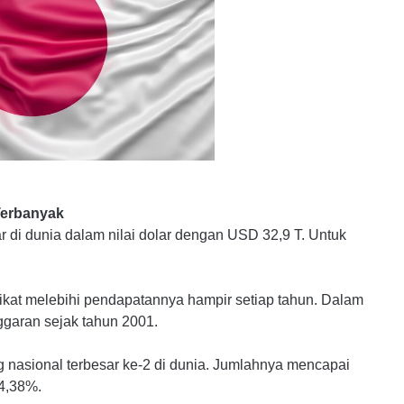
Terbanyak
ar di dunia dalam nilai dolar dengan USD 32,9 T. Untuk
rikat melebihi pendapatannya hampir setiap tahun. Dalam
ggaran sejak tahun 2001.
 nasional terbesar ke-2 di dunia. Jumlahnya mencapai
4,38%.