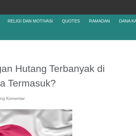
RELIGI DAN MOTIVASI
QUOTES
RAMADAN
DANA K
ngan Hutang Terbanyak di
ia Termasuk?
ing Komentar