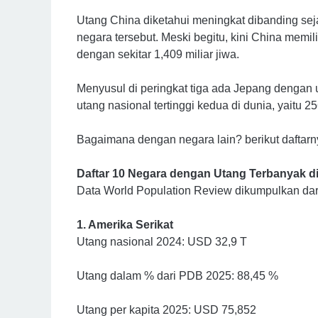
Utang China diketahui meningkat dibanding se
negara tersebut. Meski begitu, kini China memil
dengan sekitar 1,409 miliar jiwa.
Menyusul di peringkat tiga ada Jepang dengan 
utang nasional tertinggi kedua di dunia, yaitu
Bagaimana dengan negara lain? berikut daftarny
Daftar 10 Negara dengan Utang Terbanyak d
Data World Population Review dikumpulkan dari
1. Amerika Serikat
Utang nasional 2024: USD 32,9 T
Utang dalam % dari PDB 2025: 88,45 %
Utang per kapita 2025: USD 75,852