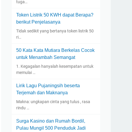
tuga…
Token Listrik 50 KWH dapat Berapa?
berikut Penjelasanya
Tidak sedikit yang bertanya token listrik 50
ri…
50 Kata Kata Mutiara Berkelas Cocok
untuk Menambah Semangat
1. Kegagalan hanyalah kesempatan untuk
memulai …
Lirik Lagu Pujaningsih beserta
Terjemah dan Maknanya
Makna: ungkapan cinta yang tulus , rasa
rindu …
Surga Kasino dan Rumah Bordil,
Pulau Mungil 500 Penduduk Jadi