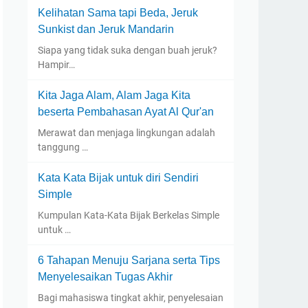
Kelihatan Sama tapi Beda, Jeruk
Sunkist dan Jeruk Mandarin
Siapa yang tidak suka dengan buah jeruk?
Hampir…
Kita Jaga Alam, Alam Jaga Kita
beserta Pembahasan Ayat Al Qur'an
Merawat dan menjaga lingkungan adalah
tanggung …
Kata Kata Bijak untuk diri Sendiri
Simple
Kumpulan Kata-Kata Bijak Berkelas Simple
untuk …
6 Tahapan Menuju Sarjana serta Tips
Menyelesaikan Tugas Akhir
Bagi mahasiswa tingkat akhir, penyelesaian