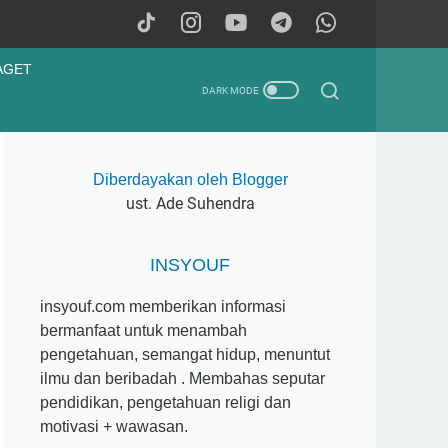
AGET
Diberdayakan oleh Blogger
ust. Ade Suhendra
INSYOUF
insyouf.com memberikan informasi
bermanfaat untuk menambah
pengetahuan, semangat hidup, menuntut
ilmu dan beribadah . Membahas seputar
pendidikan, pengetahuan religi dan
motivasi + wawasan.