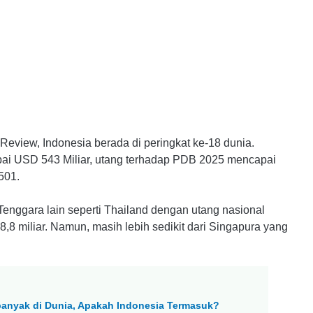
Review, Indonesia berada di peringkat ke-18 dunia.
pai USD 543 Miliar, utang terhadap PDB 2025 mencapai
501.
Tenggara lain seperti Thailand dengan utang nasional
8 miliar. Namun, masih lebih sedikit dari Singapura yang
rbanyak di Dunia, Apakah Indonesia Termasuk?