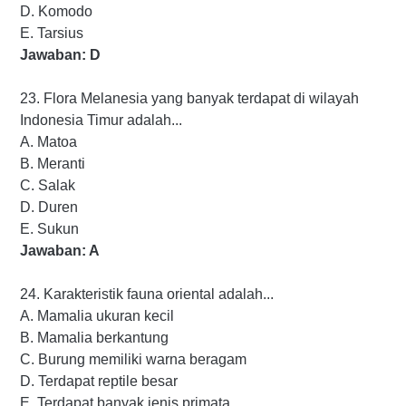
D. Komodo
E. Tarsius
Jawaban: D
23. Flora Melanesia yang banyak terdapat di wilayah
Indonesia Timur adalah...
A. Matoa
B. Meranti
C. Salak
D. Duren
E. Sukun
Jawaban: A
24. Karakteristik fauna oriental adalah...
A. Mamalia ukuran kecil
B. Mamalia berkantung
C. Burung memiliki warna beragam
D. Terdapat reptile besar
E. Terdapat banyak jenis primata