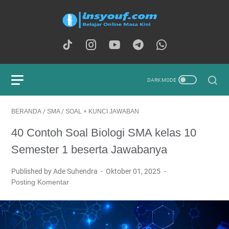
BERANDA
/
SMA
/
SOAL + KUNCI JAWABAN
40 Contoh Soal Biologi SMA kelas 10
Semester 1 beserta Jawabanya
Published by Ade Suhendra
Oktober 01, 2025
Posting Komentar