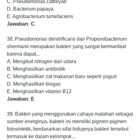
C. Pseudomonas cattleyae
D. Bacterium papaya
E. Agrobacterium tumefaciens
Jawaban: C
38. Pseudomonas denitrificans dan Propionibacterium
shermanii merupakan bakteri yang sangat bermanfaat
karena dapat...
A. Mengikat nitrogen dari udara
B. Menghasilkan antibiotik
C. Menghasilkan zat makanan baru seperti yogurt
D. Menghasilkan biogas
E. Menghasilkan vitamin B12
Jawaban: E
39. Bakteri yang menggunakan cahaya matahari sebagai
sumber energinya, bakteri ini memiliki pigmen-pigmen
fotosintetik, berdasarkan sifat hidupnya bakteri tersebut
termasuk ke dalam kelompok...