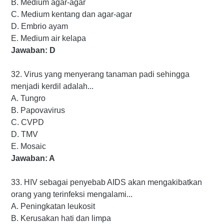
B. Medium agar-agar
C. Medium kentang dan agar-agar
D. Embrio ayam
E. Medium air kelapa
Jawaban: D
32. Virus yang menyerang tanaman padi sehingga
menjadi kerdil adalah...
A. Tungro
B. Papovavirus
C. CVPD
D. TMV
E. Mosaic
Jawaban: A
33. HIV sebagai penyebab AIDS akan mengakibatkan
orang yang terinfeksi mengalami...
A. Peningkatan leukosit
B. Kerusakan hati dan limpa