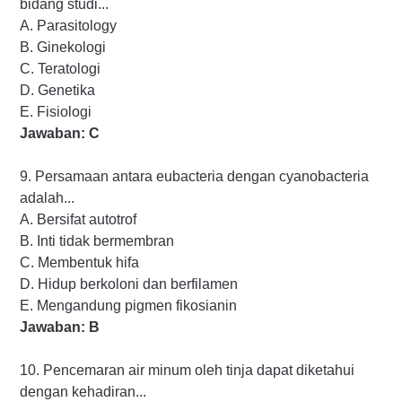
bidang studi...
A. Parasitology
B. Ginekologi
C. Teratologi
D. Genetika
E. Fisiologi
Jawaban: C
9. Persamaan antara eubacteria dengan cyanobacteria
adalah...
A. Bersifat autotrof
B. Inti tidak bermembran
C. Membentuk hifa
D. Hidup berkoloni dan berfilamen
E. Mengandung pigmen fikosianin
Jawaban: B
10. Pencemaran air minum oleh tinja dapat diketahui
dengan kehadiran...