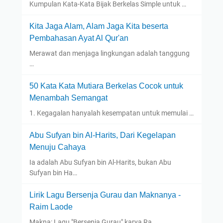
Kumpulan Kata-Kata Bijak Berkelas Simple untuk …
Kita Jaga Alam, Alam Jaga Kita beserta
Pembahasan Ayat Al Qur'an
Merawat dan menjaga lingkungan adalah tanggung
…
50 Kata Kata Mutiara Berkelas Cocok untuk
Menambah Semangat
1. Kegagalan hanyalah kesempatan untuk memulai …
Abu Sufyan bin Al-Harits, Dari Kegelapan
Menuju Cahaya
Ia adalah Abu Sufyan bin Al-Harits, bukan Abu
Sufyan bin Ha…
Lirik Lagu Bersenja Gurau dan Maknanya -
Raim Laode
Makna: Lagu "Bersenja Gurau" karya Ra…