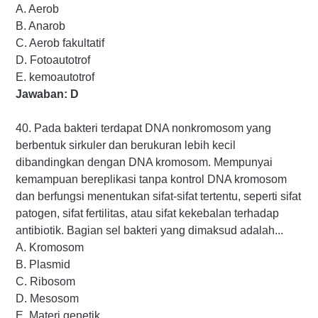
A. Aerob
B. Anarob
C. Aerob fakultatif
D. Fotoautotrof
E. kemoautotrof
Jawaban: D
40. Pada bakteri terdapat DNA nonkromosom yang
berbentuk sirkuler dan berukuran lebih kecil
dibandingkan dengan DNA kromosom. Mempunyai
kemampuan bereplikasi tanpa kontrol DNA kromosom
dan berfungsi menentukan sifat-sifat tertentu, seperti sifat
patogen, sifat fertilitas, atau sifat kekebalan terhadap
antibiotik. Bagian sel bakteri yang dimaksud adalah...
A. Kromosom
B. Plasmid
C. Ribosom
D. Mesosom
E. Materi genetik