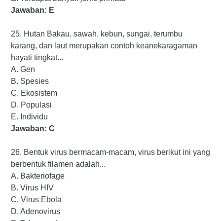
Jawaban: E
25. Hutan Bakau, sawah, kebun, sungai, terumbu
karang, dan laut merupakan contoh keanekaragaman
hayati tingkat...
A. Gen
B. Spesies
C. Ekosistem
D. Populasi
E. Individu
Jawaban: C
26. Bentuk virus bermacam-macam, virus berikut ini yang
berbentuk filamen adalah...
A. Bakteriofage
B. Virus HIV
C. Virus Ebola
D. Adenovirus