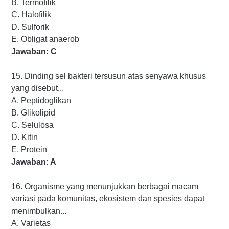
B. Termofilik
C. Halofilik
D. Sulforik
E. Obligat anaerob
Jawaban: C
15. Dinding sel bakteri tersusun atas senyawa khusus
yang disebut...
A. Peptidoglikan
B. Glikolipid
C. Selulosa
D. Kitin
E. Protein
Jawaban: A
16. Organisme yang menunjukkan berbagai macam
variasi pada komunitas, ekosistem dan spesies dapat
menimbulkan...
A. Varietas