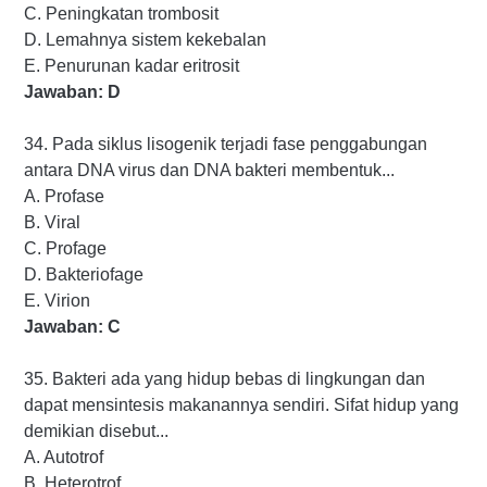
C. Peningkatan trombosit
D. Lemahnya sistem kekebalan
E. Penurunan kadar eritrosit
Jawaban: D
34. Pada siklus lisogenik terjadi fase penggabungan
antara DNA virus dan DNA bakteri membentuk...
A. Profase
B. Viral
C. Profage
D. Bakteriofage
E. Virion
Jawaban: C
35. Bakteri ada yang hidup bebas di lingkungan dan
dapat mensintesis makanannya sendiri. Sifat hidup yang
demikian disebut...
A. Autotrof
B. Heterotrof