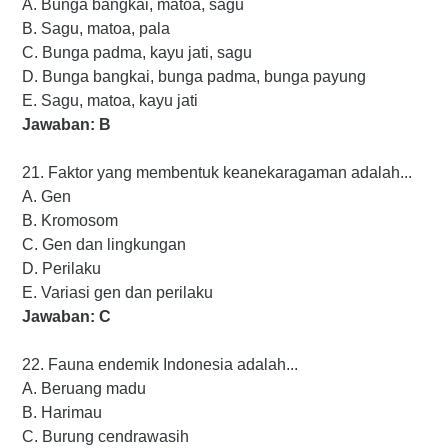
A. Bunga bangkai, matoa, sagu
B. Sagu, matoa, pala
C. Bunga padma, kayu jati, sagu
D. Bunga bangkai, bunga padma, bunga payung
E. Sagu, matoa, kayu jati
Jawaban: B
21. Faktor yang membentuk keanekaragaman adalah...
A. Gen
B. Kromosom
C. Gen dan lingkungan
D. Perilaku
E. Variasi gen dan perilaku
Jawaban: C
22. Fauna endemik Indonesia adalah...
A. Beruang madu
B. Harimau
C. Burung cendrawasih