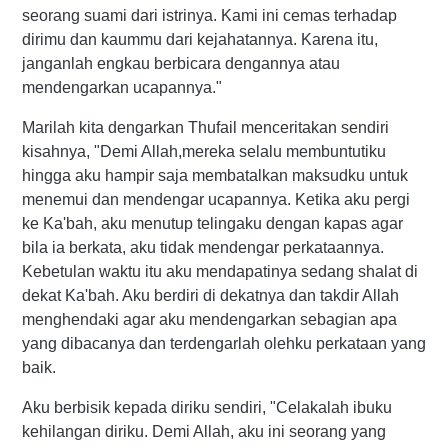
seorang suami dari istrinya. Kami ini cemas terhadap
dirimu dan kaummu dari kejahatannya. Karena itu,
janganlah engkau berbicara dengannya atau
mendengarkan ucapannya."
Marilah kita dengarkan Thufail menceritakan sendiri
kisahnya, "Demi Allah,mereka selalu membuntutiku
hingga aku hampir saja membatalkan maksudku untuk
menemui dan mendengar ucapannya. Ketika aku pergi
ke Ka'bah, aku menutup telingaku dengan kapas agar
bila ia berkata, aku tidak mendengar perkataannya.
Kebetulan waktu itu aku mendapatinya sedang shalat di
dekat Ka'bah. Aku berdiri di dekatnya dan takdir Allah
menghendaki agar aku mendengarkan sebagian apa
yang dibacanya dan terdengarlah olehku perkataan yang
baik.
Aku berbisik kepada diriku sendiri, "Celakalah ibuku
kehilangan diriku. Demi Allah, aku ini seorang yang