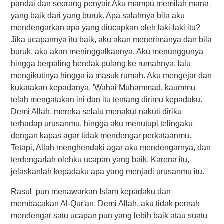
pandai dan seorang penyair.Aku mampu memilah mana
yang baik dari yang buruk. Apa salahnya bila aku
mendengarkan apa yang diucapkan oleh laki-laki itu?
Jika ucapannya itu baik, aku akan menerimanya dan bila
buruk, aku akan meninggalkannya. Aku menunggunya
hingga berpaling hendak pulang ke rumahnya, lalu
mengikutinya hingga ia masuk rumah. Aku mengejar dan
kukatakan kepadanya, 'Wahai Muhammad, kaummu
telah mengatakan ini dan itu tentang dirimu kepadaku.
Demi Allah, mereka selalu menakut-nakuti diriku
terhadap urusanmu, hingga aku menutupi telingaku
dengan kapas agar tidak mendengar perkataanmu.
Tetapi, Allah menghendaki agar aku mendengarnya, dan
terdengarlah olehku ucapan yang baik. Karena itu,
jelaskanlah kepadaku apa yang menjadi urusanmu itu.'
Rasul pun menawarkan Islam kepadaku dan
membacakan Al-Qur'an. Demi Allah, aku tidak pernah
mendengar satu ucapan pun yang lebih baik atau suatu