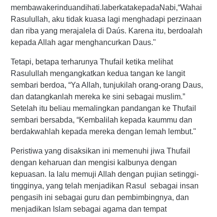
membawakerinduandihati.IaberkatakepadaNabi,“Wahai
Rasulullah, aku tidak kuasa lagi menghadapi perzinaan
dan riba yang merajalela di Daús. Karena itu, berdoalah
kepada Allah agar menghancurkan Daus."
Tetapi, betapa terharunya Thufail ketika melihat
Rasulullah mengangkatkan kedua tangan ke langit
sembari berdoa, “Ya Allah, tunjukilah orang-orang Daus,
dan datangkanlah mereka ke sini sebagai muslim.”
Setelah itu beliau memalingkan pandangan ke Thufail
sembari bersabda, “Kembalilah kepada kaummu dan
berdakwahlah kepada mereka dengan lemah lembut."
Peristiwa yang disaksikan ini memenuhi jiwa Thufail
dengan keharuan dan mengisi kalbunya dengan
kepuasan. Ia lalu memuji Allah dengan pujian setinggi-
tingginya, yang telah menjadikan Rasul sebagai insan
pengasih ini sebagai guru dan pembimbingnya, dan
menjadikan Islam sebagai agama dan tempat