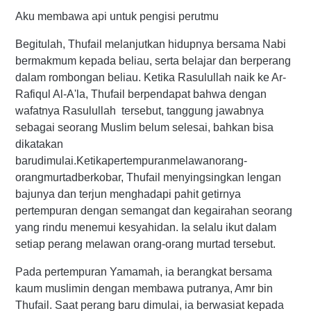
Aku membawa api untuk pengisi perutmu
Begitulah, Thufail melanjutkan hidupnya bersama Nabi
bermakmum kepada beliau, serta belajar dan berperang
dalam rombongan beliau. Ketika Rasulullah naik ke Ar-
Rafiqul Al-A'la, Thufail berpendapat bahwa dengan
wafatnya Rasulullah tersebut, tanggung jawabnya
sebagai seorang Muslim belum selesai, bahkan bisa
dikatakan
barudimulai.Ketikapertempuranmelawanorang-
orangmurtadberkobar, Thufail menyingsingkan lengan
bajunya dan terjun menghadapi pahit getirnya
pertempuran dengan semangat dan kegairahan seorang
yang rindu menemui kesyahidan. Ia selalu ikut dalam
setiap perang melawan orang-orang murtad tersebut.
Pada pertempuran Yamamah, ia berangkat bersama
kaum muslimin dengan membawa putranya, Amr bin
Thufail. Saat perang baru dimulai, ia berwasiat kepada