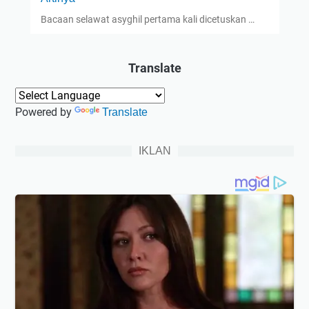
Bacaan selawat asyghil pertama kali dicetuskan …
Translate
Powered by
Translate
IKLAN