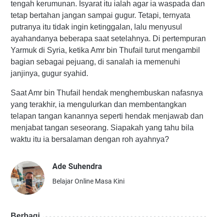
tengah kerumunan. Isyarat itu ialah agar ia waspada dan
tetap bertahan jangan sampai gugur. Tetapi, ternyata
putranya itu tidak ingin ketinggalan, lalu menyusul
ayahandanya beberapa saat setelahnya. Di pertempuran
Yarmuk di Syria, ketika Amr bin Thufail turut mengambil
bagian sebagai pejuang, di sanalah ia memenuhi
janjinya, gugur syahid.
Saat Amr bin Thufail hendak menghembuskan nafasnya
yang terakhir, ia mengulurkan dan membentangkan
telapan tangan kanannya seperti hendak menjawab dan
menjabat tangan seseorang. Siapakah yang tahu bila
waktu itu ia bersalaman dengan roh ayahnya?
Ade Suhendra
Belajar Online Masa Kini
Berbagi