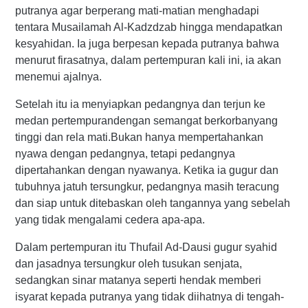
putranya agar berperang mati-matian menghadapi
tentara Musailamah Al-Kadzdzab hingga mendapatkan
kesyahidan. Ia juga berpesan kepada putranya bahwa
menurut firasatnya, dalam pertempuran kali ini, ia akan
menemui ajalnya.
Setelah itu ia menyiapkan pedangnya dan terjun ke
medan pertempurandengan semangat berkorbanyang
tinggi dan rela mati.Bukan hanya mempertahankan
nyawa dengan pedangnya, tetapi pedangnya
dipertahankan dengan nyawanya. Ketika ia gugur dan
tubuhnya jatuh tersungkur, pedangnya masih teracung
dan siap untuk ditebaskan oleh tangannya yang sebelah
yang tidak mengalami cedera apa-apa.
Dalam pertempuran itu Thufail Ad-Dausi gugur syahid
dan jasadnya tersungkur oleh tusukan senjata,
sedangkan sinar matanya seperti hendak memberi
isyarat kepada putranya yang tidak diihatnya di tengah-