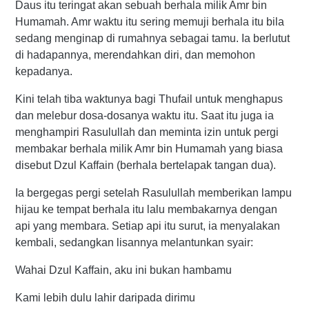
Daus itu teringat akan sebuah berhala milik Amr bin
Humamah. Amr waktu itu sering memuji berhala itu bila
sedang menginap di rumahnya sebagai tamu. Ia berlutut
di hadapannya, merendahkan diri, dan memohon
kepadanya.
Kini telah tiba waktunya bagi Thufail untuk menghapus
dan melebur dosa-dosanya waktu itu. Saat itu juga ia
menghampiri Rasulullah dan meminta izin untuk pergi
membakar berhala milik Amr bin Humamah yang biasa
disebut Dzul Kaffain (berhala bertelapak tangan dua).
Ia bergegas pergi setelah Rasulullah memberikan lampu
hijau ke tempat berhala itu lalu membakarnya dengan
api yang membara. Setiap api itu surut, ia menyalakan
kembali, sedangkan lisannya melantunkan syair:
Wahai Dzul Kaffain, aku ini bukan hambamu
Kami lebih dulu lahir daripada dirimu