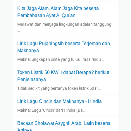
Kita Jaga Alam, Alam Jaga Kita beserta
Pembahasan Ayat Al Qur'an
Merawat dan menjaga lingkungan adalah tanggung
…
Lirik Lagu Pujaningsih beserta Terjemah dan
Maknanya
Makna: ungkapan cinta yang tulus , rasa rindu …
Token Listrik 50 KWH dapat Berapa? berikut
Penjelasanya
Tidak sedikit yang bertanya token listrik 50 ri…
Lirik Lagu Cincin dan Maknanya - Hindia
Makna: Lagu "Cincin" dari Hindia (Ba…
Bacaan Sholawat Asyghil Arab, Latin beserta
Artinya