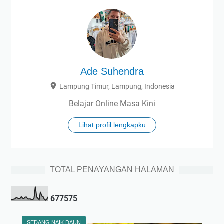
Ade Suhendra
Lampung Timur, Lampung, Indonesia
Belajar Online Masa Kini
Lihat profil lengkapku
TOTAL PENAYANGAN HALAMAN
6
7
7
5
7
5
SEDANG NAIK DAUN