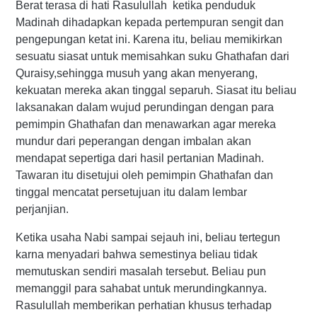
Berat terasa di hati Rasulullah ketika penduduk
Madinah dihadapkan kepada pertempuran sengit dan
pengepungan ketat ini. Karena itu, beliau memikirkan
sesuatu siasat untuk memisahkan suku Ghathafan dari
Quraisy,sehingga musuh yang akan menyerang,
kekuatan mereka akan tinggal separuh. Siasat itu beliau
laksanakan dalam wujud perundingan dengan para
pemimpin Ghathafan dan menawarkan agar mereka
mundur dari peperangan dengan imbalan akan
mendapat sepertiga dari hasil pertanian Madinah.
Tawaran itu disetujui oleh pemimpin Ghathafan dan
tinggal mencatat persetujuan itu dalam lembar
perjanjian.
Ketika usaha Nabi sampai sejauh ini, beliau tertegun
karna menyadari bahwa semestinya beliau tidak
memutuskan sendiri masalah tersebut. Beliau pun
memanggil para sahabat untuk merundingkannya.
Rasulullah memberikan perhatian khusus terhadap