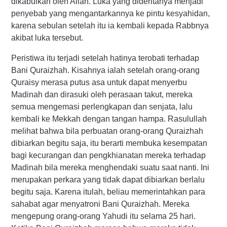
dikabulkan oleh Allah. Luka yang dideritanya menjadi
penyebab yang mengantarkannya ke pintu kesyahidan,
karena sebulan setelah itu ia kembali kepada Rabbnya
akibat luka tersebut.
Peristiwa itu terjadi setelah hatinya terobati terhadap
Bani Quraizhah. Kisahnya ialah setelah orang-orang
Quraisy merasa putus asa untuk dapat menyerbu
Madinah dan dirasuki oleh perasaan takut, mereka
semua mengemasi perlengkapan dan senjata, lalu
kembali ke Mekkah dengan tangan hampa. Rasulullah
melihat bahwa bila perbuatan orang-orang Quraizhah
dibiarkan begitu saja, itu berarti membuka kesempatan
bagi kecurangan dan pengkhianatan mereka terhadap
Madinah bila mereka menghendaki suatu saat nanti. Ini
merupakan perkara yang tidak dapat dibiarkan berlalu
begitu saja. Karena itulah, beliau memerintahkan para
sahabat agar menyatroni Bani Quraizhah. Mereka
mengepung orang-orang Yahudi itu selama 25 hari.