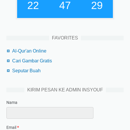
22
47
30
FAVORITES
Al-Qur'an Online
Cari Gambar Gratis
Seputar Buah
KIRIM PESAN KE ADMIN INSYOUF
Nama
Email
*