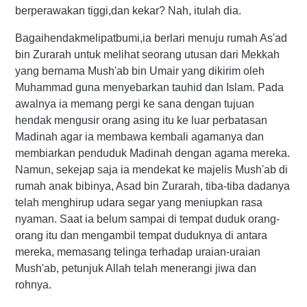
berperawakan tiggi,dan kekar? Nah, itulah dia.
Bagaihendakmelipatbumi,ia berlari menuju rumah As'ad
bin Zurarah untuk melihat seorang utusan dari Mekkah
yang bernama Mush'ab bin Umair yang dikirim oleh
Muhammad guna menyebarkan tauhid dan Islam. Pada
awalnya ia memang pergi ke sana dengan tujuan
hendak mengusir orang asing itu ke luar perbatasan
Madinah agar ia membawa kembali agamanya dan
membiarkan penduduk Madinah dengan agama mereka.
Namun, sekejap saja ia mendekat ke majelis Mush'ab di
rumah anak bibinya, Asad bin Zurarah, tiba-tiba dadanya
telah menghirup udara segar yang meniupkan rasa
nyaman. Saat ia belum sampai di tempat duduk orang-
orang itu dan mengambil tempat duduknya di antara
mereka, memasang telinga terhadap uraian-uraian
Mush'ab, petunjuk Allah telah menerangi jiwa dan
rohnya.