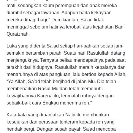
mati, sedangkan kaum perempuan dan anak mereka
diambil sebagai tawanan. Adapun harta kekayaan
mereka dibagi-bagi." Demikianlah, Sa'ad tidak
meninggal sebelum hatinya terobati atas kejahatan Bani
Quraizhah.
Luka yang diderita Sa'ad setiap hari-bahkan setiap jam-
semakin bertambah parah. Suatu hari Rasulullah datang
menjenguknya. Ternyata beliau mendapatinya pada saat
terakhir dari hidupnya. Rasulullah meraih kepalanya dan
menaruhnya di atas pangkuan, lalu berdoa kepada Allah,
“Ya Allah, Sa'ad telah berjihad di jalan-Mu. Dia telah
membenarkan Rasul-Mu dan telah memenuhi
kewajibannya.Karena itu, terimalah rohnya dengan
sebaik-baik cara Engkau menerima roh."
Kata-kata yang dipanjatkan Nabi itu memberikan
kesejukan dan perasaan tenteram kepada roh yang
hendak pergi. Dengan susah payah Sa'ad mencoba