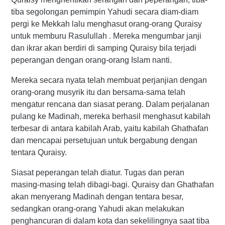
tiba segolongan pemimpin Yahudi secara diam-diam
pergi ke Mekkah lalu menghasut orang-orang Quraisy
untuk memburu Rasulullah . Mereka mengumbar janji
dan ikrar akan berdiri di samping Quraisy bila terjadi
peperangan dengan orang-orang Islam nanti.
Mereka secara nyata telah membuat perjanjian dengan
orang-orang musyrik itu dan bersama-sama telah
mengatur rencana dan siasat perang. Dalam perjalanan
pulang ke Madinah, mereka berhasil menghasut kabilah
terbesar di antara kabilah Arab, yaitu kabilah Ghathafan
dan mencapai persetujuan untuk bergabung dengan
tentara Quraisy.
Siasat peperangan telah diatur. Tugas dan peran
masing-masing telah dibagi-bagi. Quraisy dan Ghathafan
akan menyerang Madinah dengan tentara besar,
sedangkan orang-orang Yahudi akan melakukan
penghancuran di dalam kota dan sekelilingnya saat tiba