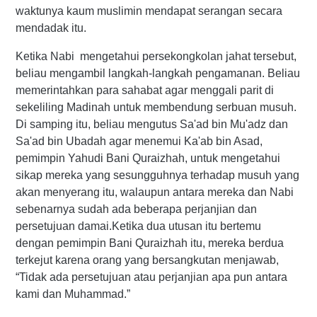
waktunya kaum muslimin mendapat serangan secara
mendadak itu.
Ketika Nabi mengetahui persekongkolan jahat tersebut,
beliau mengambil langkah-langkah pengamanan. Beliau
memerintahkan para sahabat agar menggali parit di
sekeliling Madinah untuk membendung serbuan musuh.
Di samping itu, beliau mengutus Sa'ad bin Mu'adz dan
Sa'ad bin Ubadah agar menemui Ka'ab bin Asad,
pemimpin Yahudi Bani Quraizhah, untuk mengetahui
sikap mereka yang sesungguhnya terhadap musuh yang
akan menyerang itu, walaupun antara mereka dan Nabi
sebenarnya sudah ada beberapa perjanjian dan
persetujuan damai.Ketika dua utusan itu bertemu
dengan pemimpin Bani Quraizhah itu, mereka berdua
terkejut karena orang yang bersangkutan menjawab,
“Tidak ada persetujuan atau perjanjian apa pun antara
kami dan Muhammad.”