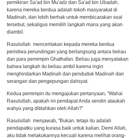
pemikiran Sa'ad bin Mu'adz dan Sa'ad bin Ubadah,
karena mereka berdua adalah tokoh masyarakat di
Madinah, dan lebih berhak untuk membicarakan soal
tersebut, sekaligus memilih langkah mana yang akan
diambil.
Rasulullah menceritakan kepada mereka berdua
peristiwa perundingan yang berlangsung antara beliau
dan para pemimpin Ghathafan. Beliau juga menyatakan
bahwa langkah itu beliau ambil karena ingin
menghindarkan Madinah dan penduduk Madinah dari
serangan dan pengepungan dahsyat.
Kedua pemimpin itu mengajukan pertanyaan, “Wahai
Rasulullah, apakah ini pendapat Anda sendiri ataukah
wahyu yang dititahkan oleh Allah?”
Rasulullah menjawab, “Bukan, tetapi itu adalah
pendapatku yang kurasa baik untuk kalian. Demi Allah,
aku tidak melakukannya kecuali karena melihat orang-