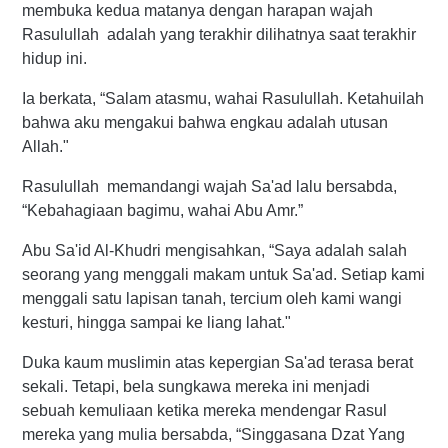
membuka kedua matanya dengan harapan wajah
Rasulullah adalah yang terakhir dilihatnya saat terakhir
hidup ini.
Ia berkata, “Salam atasmu, wahai Rasulullah. Ketahuilah
bahwa aku mengakui bahwa engkau adalah utusan
Allah."
Rasulullah memandangi wajah Sa'ad lalu bersabda,
“Kebahagiaan bagimu, wahai Abu Amr.”
Abu Sa'id Al-Khudri mengisahkan, “Saya adalah salah
seorang yang menggali makam untuk Sa'ad. Setiap kami
menggali satu lapisan tanah, tercium oleh kami wangi
kesturi, hingga sampai ke liang lahat."
Duka kaum muslimin atas kepergian Sa'ad terasa berat
sekali. Tetapi, bela sungkawa mereka ini menjadi
sebuah kemuliaan ketika mereka mendengar Rasul
mereka yang mulia bersabda, “Singgasana Dzat Yang