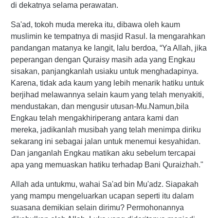
di dekatnya selama perawatan.
Sa'ad, tokoh muda mereka itu, dibawa oleh kaum
muslimin ke tempatnya di masjid Rasul. Ia mengarahkan
pandangan matanya ke langit, lalu berdoa, “Ya Allah, jika
peperangan dengan Quraisy masih ada yang Engkau
sisakan, panjangkanlah usiaku untuk menghadapinya.
Karena, tidak ada kaum yang lebih menarik hatiku untuk
berjihad melawannya selain kaum yang telah menyakiti,
mendustakan, dan mengusir utusan-Mu.Namun,bila
Engkau telah mengakhiriperang antara kami dan
mereka, jadikanlah musibah yang telah menimpa diriku
sekarang ini sebagai jalan untuk menemui kesyahidan.
Dan janganlah Engkau matikan aku sebelum tercapai
apa yang memuaskan hatiku terhadap Bani Quraizhah."
Allah ada untukmu, wahai Sa'ad bin Mu'adz. Siapakah
yang mampu mengeluarkan ucapan seperti itu dalam
suasana demikian selain dirimu? Permohonannya