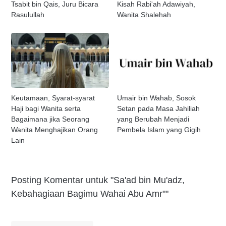
Tsabit bin Qais, Juru Bicara
Kisah Rabi'ah Adawiyah,
Rasulullah
Wanita Shalehah
Keutamaan, Syarat-syarat
Umair bin Wahab, Sosok
Haji bagi Wanita serta
Setan pada Masa Jahiliah
Bagaimana jika Seorang
yang Berubah Menjadi
Wanita Menghajikan Orang
Pembela Islam yang Gigih
Lain
Posting Komentar untuk "Sa'ad bin Mu'adz,
Kebahagiaan Bagimu Wahai Abu Amr""