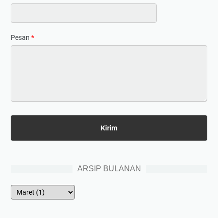
Pesan
*
ARSIP BULANAN