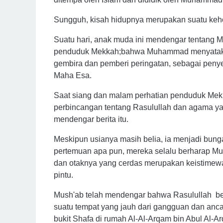
Sungguh, kisah hidupnya merupakan suatu keh
Suatu hari, anak muda ini mendengar tentang 
penduduk Mekkah;bahwa Muhammad menyatakan d
gembira dan pemberi peringatan, sebagai peny
Maha Esa.
Saat siang dan malam perhatian penduduk Mekkah
perbincangan tentang Rasulullah dan agama ya
mendengar berita itu.
Meskipun usianya masih belia, ia menjadi bung
pertemuan apa pun, mereka selalu berharap Mu
dan otaknya yang cerdas merupakan keistime
pintu.
Mush'ab telah mendengar bahwa Rasulullah b
suatu tempat yang jauh dari gangguan dan anca
bukit Shafa di rumah Al-Al-Arqam bin Abul Al-A