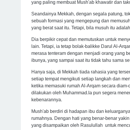
yang paling membuat Mush'ab khawatir dan taku
Seandainya Mekkah, dengan segala patung, to
sebuah formasi yang mengepung dan memusuhi
yang berat saat itu. Tetapi, bila musuh itu ada
Dia berpikir cepat dan memutuskan untuk meny
lain. Tetapi, ia tetap bolak-balikke Darul Al-A
merasa tenteram dengan menjadi orang yang b
ibunya, yang sampai saat itu tidak tahu sama se
Hanya saja, di Mekkah tiada rahasia yang terse
setiap tempat mengikuti setiap langkah dan men
ketika memasuki rumah Al-Arqam secara diam-di
dilakukan oleh Muhammad.Ia pun segera menem
kebenarannya.
Mush'ab berdiri di hadapan ibu dan keluargany
rumahnya. Dengan hati yang benar-benar yakin
yang disampaikan oleh Rasulullah untuk mencu