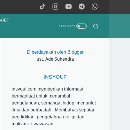
AGET
Diberdayakan oleh Blogger
ust. Ade Suhendra
INSYOUF
insyouf.com memberikan informasi
bermanfaat untuk menambah
pengetahuan, semangat hidup, menuntut
ilmu dan beribadah . Membahas seputar
pendidikan, pengetahuan religi dan
motivasi + wawasan.