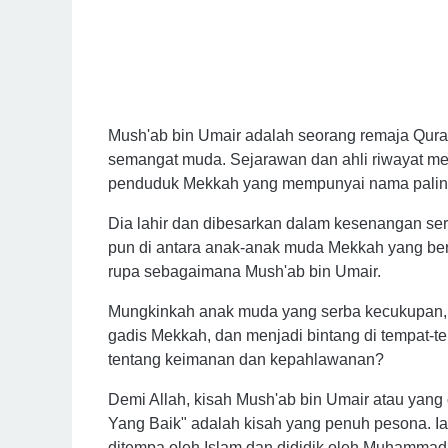
Mush'ab bin Umair adalah seorang remaja Qura
semangat muda. Sejarawan dan ahli riwayat 
penduduk Mekkah yang mempunyai nama palin
Dia lahir dan dibesarkan dalam kesenangan se
pun di antara anak-anak muda Mekkah yang be
rupa sebagaimana Mush'ab bin Umair.
Mungkinkah anak muda yang serba kecukupan, b
gadis Mekkah, dan menjadi bintang di tempat-t
tentang keimanan dan kepahlawanan?
Demi Allah, kisah Mush'ab bin Umair atau yang
Yang Baik" adalah kisah yang penuh pesona. Ia
ditempa oleh Islam dan dididik oleh Muhamma