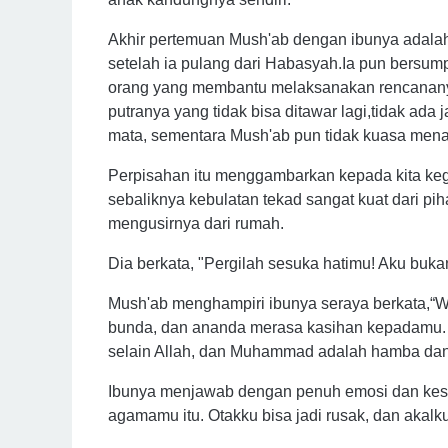
Akhir pertemuan Mush'ab dengan ibunya adala
setelah ia pulang dari Habasyah.Ia pun bers
orang yang membantu melaksanakan rencananya
putranya yang tidak bisa ditawar lagi,tidak ada
mata, sementara Mush'ab pun tidak kuasa mena
Perpisahan itu menggambarkan kepada kita kegig
sebaliknya kebulatan tekad sangat kuat dari 
mengusirnya dari rumah.
Dia berkata, "Pergilah sesuka hatimu! Aku bukan
Mush'ab menghampiri ibunya seraya berkata,“
bunda, dan ananda merasa kasihan kepadamu. 
selain Allah, dan Muhammad adalah hamba dan
Ibunya menjawab dengan penuh emosi dan kesal
agamamu itu. Otakku bisa jadi rusak, dan akal