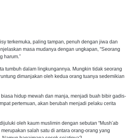
isy terkemuka, paling tampan, penuh dengan jiwa dan
menjelaskan masa mudanya dengan ungkapan, “Seorang
g harum."
rta tumbuh dalam lingkungannya. Mungkin tidak seorang
runtung dimanjakan oleh kedua orang tuanya sedemikian
iasa hidup mewah dan manja, menjadi buah bibir gadis-
empat pertemuan, akan berubah menjadi pelaku cerita
 dijuluki oleh kaum muslimin dengan sebutan “Mush'ab
 merupakan salah satu di antara orang-orang yang
d. Namun,bagaimana sosok sejatinya?