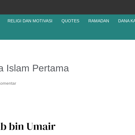
RELIGI DAN MOTIVASI
QUOTES
RAMADAN
DANA K
a Islam Pertama
Komentar