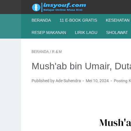
BERANDA
11 E-BOOK GRATIS
KESEHATAN
RESEP MAKANAN
LIRIK LAGU
SHOLAWAT
BERANDA
/
R & M
Mush'ab bin Umair, Dut
Published by Ade Suhendra
Mei 10, 2024
Posting 