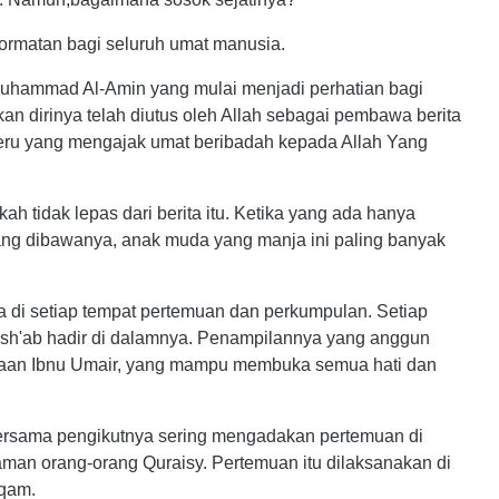
ormatan bagi seluruh umat manusia.
Muhammad Al-Amin yang mulai menjadi perhatian bagi
irinya telah diutus oleh Allah sebagai pembawa berita
eru yang mengajak umat beribadah kepada Allah Yang
 tidak lepas dari berita itu. Ketika yang ada hanya
ng dibawanya, anak muda yang manja ini paling banyak
a di setiap tempat pertemuan dan perkumpulan. Setiap
sh'ab hadir di dalamnya. Penampilannya yang anggun
waan Ibnu Umair, yang mampu membuka semua hati dan
ersama pengikutnya sering mengadakan pertemuan di
man orang-orang Quraisy. Pertemuan itu dilaksanakan di
rqam.