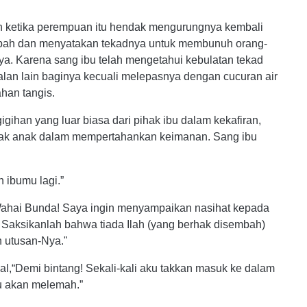
h ketika perempuan itu hendak mengurungnya kembali
umpah dan menyatakan tekadnya untuk membunuh orang-
. Karena sang ibu telah mengetahui kebulatan tekad
 jalan lain baginya kecuali melepasnya dengan cucuran air
han tangis.
ihan yang luar biasa dari pihak ibu dalam kekafiran,
pihak anak dalam mempertahankan keimanan. Sang ibu
 ibumu lagi.”
Wahai Bunda! Saya ingin menyampaikan nasihat kepada
Saksikanlah bahwa tiada Ilah (yang berhak disembah)
 utusan-Nya."
,“Demi bintang! Sekali-kali aku takkan masuk ke dalam
ku akan melemah.”