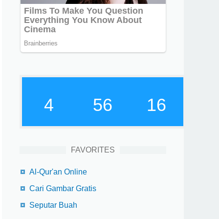
4
56
17
FAVORITES
Al-Qur'an Online
Cari Gambar Gratis
Seputar Buah