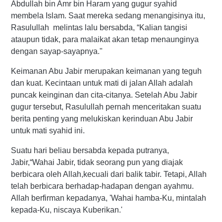
Abdullah bin Amr bin Haram yang gugur syahid
membela Islam. Saat mereka sedang menangisinya itu,
Rasulullah melintas lalu bersabda, “Kalian tangisi
ataupun tidak, para malaikat akan tetap menaunginya
dengan sayap-sayapnya."
Keimanan Abu Jabir merupakan keimanan yang teguh
dan kuat. Kecintaan untuk mati di jalan Allah adalah
puncak keinginan dan cita-citanya. Setelah Abu Jabir
gugur tersebut, Rasulullah pernah menceritakan suatu
berita penting yang melukiskan kerinduan Abu Jabir
untuk mati syahid ini.
Suatu hari beliau bersabda kepada putranya,
Jabir,“Wahai Jabir, tidak seorang pun yang diajak
berbicara oleh Allah,kecuali dari balik tabir. Tetapi, Allah
telah berbicara berhadap-hadapan dengan ayahmu.
Allah berfirman kepadanya, 'Wahai hamba-Ku, mintalah
kepada-Ku, niscaya Kuberikan.'