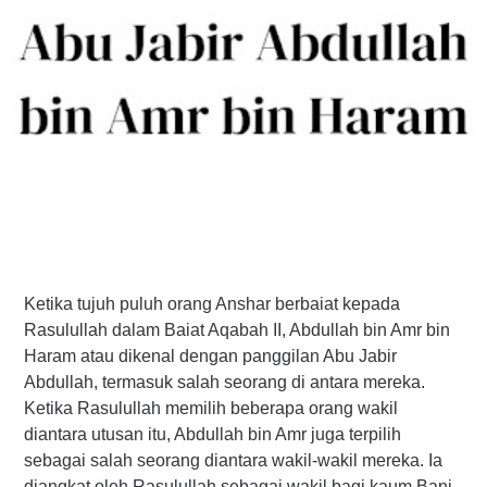
Ketika tujuh puluh orang Anshar berbaiat kepada
Rasulullah dalam Baiat Aqabah II, Abdullah bin Amr bin
Haram atau dikenal dengan panggilan Abu Jabir
Abdullah, termasuk salah seorang di antara mereka.
Ketika Rasulullah memilih beberapa orang wakil
diantara utusan itu, Abdullah bin Amr juga terpilih
sebagai salah seorang diantara wakil-wakil mereka. Ia
diangkat oleh Rasulullah sebagai wakil bagi kaum Bani