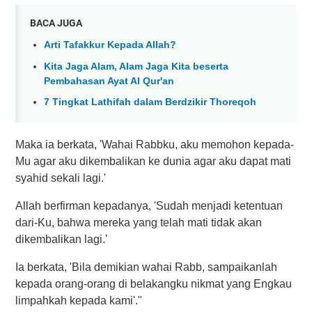
BACA JUGA
Arti Tafakkur Kepada Allah?
Kita Jaga Alam, Alam Jaga Kita beserta
Pembahasan Ayat Al Qur'an
7 Tingkat Lathifah dalam Berdzikir Thoreqoh
Maka ia berkata, 'Wahai Rabbku, aku memohon kepada-
Mu agar aku dikembalikan ke dunia agar aku dapat mati
syahid sekali lagi.'
Allah berfirman kepadanya, 'Sudah menjadi ketentuan
dari-Ku, bahwa mereka yang telah mati tidak akan
dikembalikan lagi.'
Ia berkata, 'Bila demikian wahai Rabb, sampaikanlah
kepada orang-orang di belakangku nikmat yang Engkau
limpahkah kepada kami'."