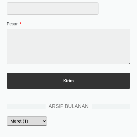
Pesan
*
ARSIP BULANAN