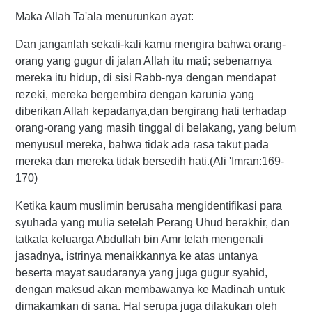
Maka Allah Ta'ala menurunkan ayat:
Dan janganlah sekali-kali kamu mengira bahwa orang-
orang yang gugur di jalan Allah itu mati; sebenarnya
mereka itu hidup, di sisi Rabb-nya dengan mendapat
rezeki, mereka bergembira dengan karunia yang
diberikan Allah kepadanya,dan bergirang hati terhadap
orang-orang yang masih tinggal di belakang, yang belum
menyusul mereka, bahwa tidak ada rasa takut pada
mereka dan mereka tidak bersedih hati.(Ali 'Imran:169-
170)
Ketika kaum muslimin berusaha mengidentifikasi para
syuhada yang mulia setelah Perang Uhud berakhir, dan
tatkala keluarga Abdullah bin Amr telah mengenali
jasadnya, istrinya menaikkannya ke atas untanya
beserta mayat saudaranya yang juga gugur syahid,
dengan maksud akan membawanya ke Madinah untuk
dimakamkan di sana. Hal serupa juga dilakukan oleh