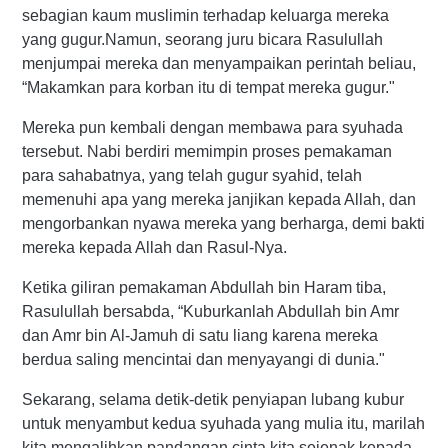
sebagian kaum muslimin terhadap keluarga mereka
yang gugur.Namun, seorang juru bicara Rasulullah
menjumpai mereka dan menyampaikan perintah beliau,
“Makamkan para korban itu di tempat mereka gugur."
Mereka pun kembali dengan membawa para syuhada
tersebut. Nabi berdiri memimpin proses pemakaman
para sahabatnya, yang telah gugur syahid, telah
memenuhi apa yang mereka janjikan kepada Allah, dan
mengorbankan nyawa mereka yang berharga, demi bakti
mereka kepada Allah dan Rasul-Nya.
Ketika giliran pemakaman Abdullah bin Haram tiba,
Rasulullah bersabda, “Kuburkanlah Abdullah bin Amr
dan Amr bin Al-Jamuh di satu liang karena mereka
berdua saling mencintai dan menyayangi di dunia."
Sekarang, selama detik-detik penyiapan lubang kubur
untuk menyambut kedua syuhada yang mulia itu, marilah
kita mengalihkan pandangan cinta kita sejenak kepada