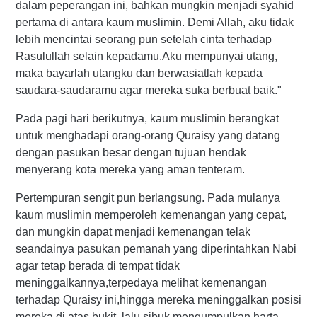
dalam peperangan ini, bahkan mungkin menjadi syahid
pertama di antara kaum muslimin. Demi Allah, aku tidak
lebih mencintai seorang pun setelah cinta terhadap
Rasulullah selain kepadamu.Aku mempunyai utang,
maka bayarlah utangku dan berwasiatlah kepada
saudara-saudaramu agar mereka suka berbuat baik."
Pada pagi hari berikutnya, kaum muslimin berangkat
untuk menghadapi orang-orang Quraisy yang datang
dengan pasukan besar dengan tujuan hendak
menyerang kota mereka yang aman tenteram.
Pertempuran sengit pun berlangsung. Pada mulanya
kaum muslimin memperoleh kemenangan yang cepat,
dan mungkin dapat menjadi kemenangan telak
seandainya pasukan pemanah yang diperintahkan Nabi
agar tetap berada di tempat tidak
meninggalkannya,terpedaya melihat kemenangan
terhadap Quraisy ini,hingga mereka meninggalkan posisi
mereka di atas bukit, lalu sibuk mengumpulkan harta