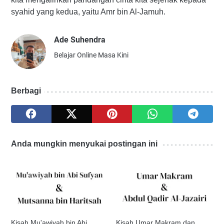
syahid yang kedua, yaitu Amr bin Al-Jamuh.
Ade Suhendra
Belajar Online Masa Kini
Berbagi
Anda mungkin menyukai postingan ini
Kisah Mu'awiyah bin Abi
Kisah Umar Makram dan