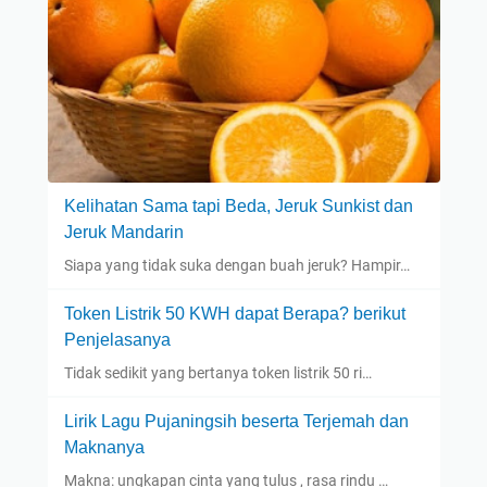
Kelihatan Sama tapi Beda, Jeruk Sunkist dan
Jeruk Mandarin
Siapa yang tidak suka dengan buah jeruk? Hampir…
Token Listrik 50 KWH dapat Berapa? berikut
Penjelasanya
Tidak sedikit yang bertanya token listrik 50 ri…
Lirik Lagu Pujaningsih beserta Terjemah dan
Maknanya
Makna: ungkapan cinta yang tulus , rasa rindu …