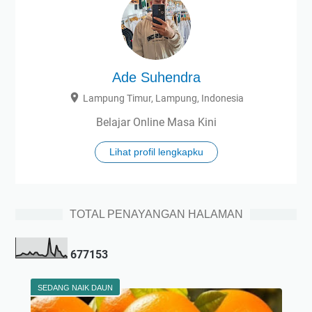
Ade Suhendra
Lampung Timur, Lampung, Indonesia
Belajar Online Masa Kini
Lihat profil lengkapku
TOTAL PENAYANGAN HALAMAN
6
7
7
1
5
3
SEDANG NAIK DAUN