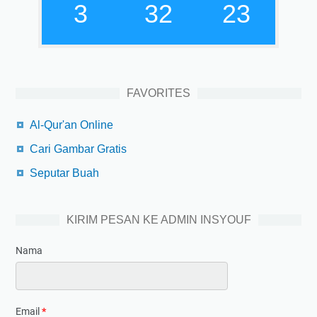
3
32
24
FAVORITES
Al-Qur'an Online
Cari Gambar Gratis
Seputar Buah
KIRIM PESAN KE ADMIN INSYOUF
Nama
Email
*