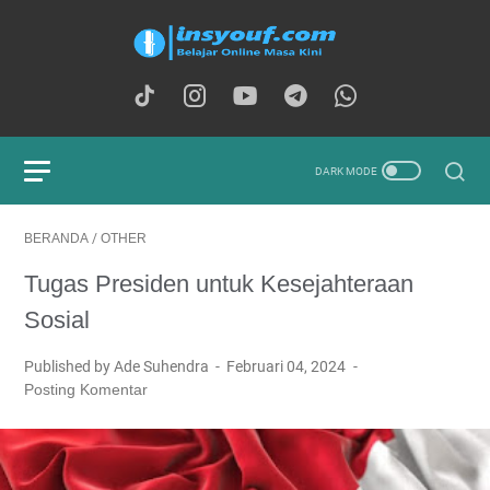
BERANDA
/
OTHER
Tugas Presiden untuk Kesejahteraan
Sosial
Published by Ade Suhendra
Februari 04, 2024
Posting Komentar