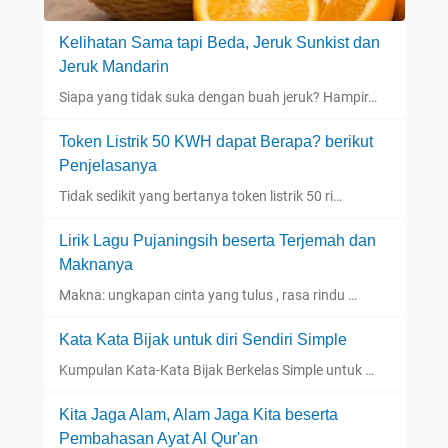
Kelihatan Sama tapi Beda, Jeruk Sunkist dan
Jeruk Mandarin
Siapa yang tidak suka dengan buah jeruk? Hampir…
Token Listrik 50 KWH dapat Berapa? berikut
Penjelasanya
Tidak sedikit yang bertanya token listrik 50 ri…
Lirik Lagu Pujaningsih beserta Terjemah dan
Maknanya
Makna: ungkapan cinta yang tulus , rasa rindu …
Kata Kata Bijak untuk diri Sendiri Simple
Kumpulan Kata-Kata Bijak Berkelas Simple untuk …
Kita Jaga Alam, Alam Jaga Kita beserta
Pembahasan Ayat Al Qur'an