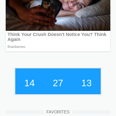
14
27
14
FAVORITES