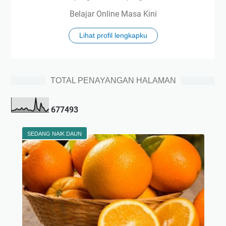
Belajar Online Masa Kini
Lihat profil lengkapku
TOTAL PENAYANGAN HALAMAN
6
7
7
4
9
3
SEDANG NAIK DAUN