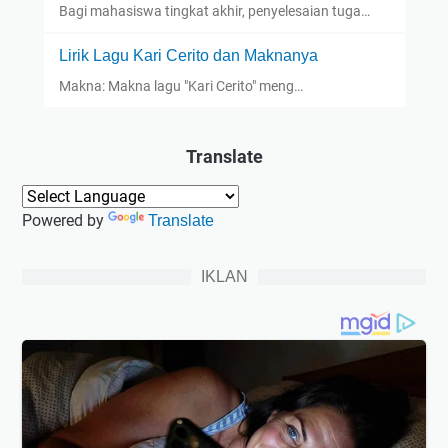
Bagi mahasiswa tingkat akhir, penyelesaian tuga…
Lirik Lagu Kari Cerito dan Maknanya
Makna: Makna lagu "Kari Cerito" meng…
Translate
Powered by
Translate
IKLAN