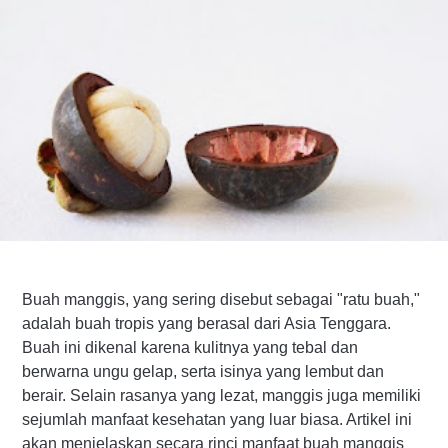
Buah manggis, yang sering disebut sebagai "ratu buah,"
adalah buah tropis yang berasal dari Asia Tenggara.
Buah ini dikenal karena kulitnya yang tebal dan
berwarna ungu gelap, serta isinya yang lembut dan
berair. Selain rasanya yang lezat, manggis juga memiliki
sejumlah manfaat kesehatan yang luar biasa. Artikel ini
akan menjelaskan secara rinci manfaat buah manggis