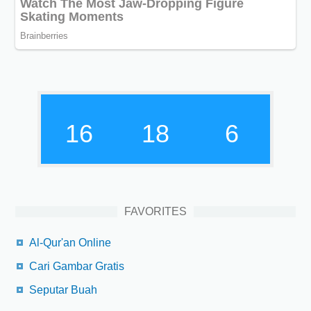
16
18
7
FAVORITES
Al-Qur'an Online
Cari Gambar Gratis
Seputar Buah