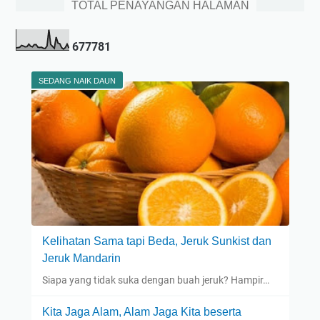
TOTAL PENAYANGAN HALAMAN
6
7
7
7
8
1
SEDANG NAIK DAUN
Kelihatan Sama tapi Beda, Jeruk Sunkist dan
Jeruk Mandarin
Siapa yang tidak suka dengan buah jeruk? Hampir…
Kita Jaga Alam, Alam Jaga Kita beserta