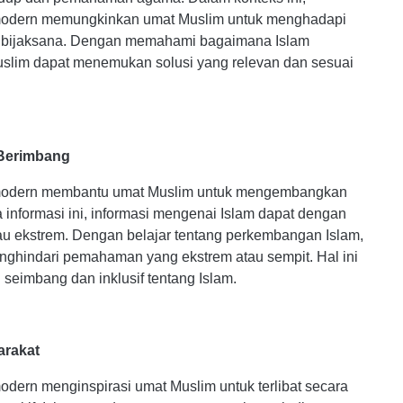
modern memungkinkan umat Muslim untuk menghadapi
h bijaksana. Dengan memahami bagaimana Islam
slim dapat menemukan solusi yang relevan dan sesuai
Berimbang
modern membantu umat Muslim untuk mengembangkan
formasi ini, informasi mengenai Islam dapat dengan
au ekstrem. Dengan belajar tentang perkembangan Islam,
nghindari pemahaman yang ekstrem atau sempit. Hal ini
imbang dan inklusif tentang Islam.
arakat
ern menginspirasi umat Muslim untuk terlibat secara