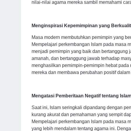
nilai-nilai agama mereka sambil memahami cara
Menginspirasi Kepemimpinan yang Berkuali
Masa modern membutuhkan pemimpin yang berk
Mempelajari perkembangan Islam pada masa mo
menjadi pemimpin yang baik dan bertanggung j
amanah, dan bertanggung jawab terhadap mas
menghasilkan pemimpin-pemimpin hebat pada 
mereka dan membawa perubahan positif dalam
Mengatasi Pemberitaan Negatif tentang Isla
Saat ini, Islam seringkali dipandang dengan pe
kurang akurat dan pemahaman yang sempit dapa
Mempelajari perkembangan Islam pada masa 
yang lebih mendalam tentang agama ini. Denga