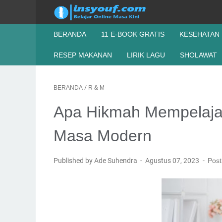
BERANDA
11 E-BOOK GRATIS
KESEHATAN
RESEP MAKANAN
LIRIK LAGU
SHOLAWAT
BERANDA
/
R & M
Apa Hikmah Mempelaja
Masa Modern
Published by Ade Suhendra
Agustus 07, 2023
Post