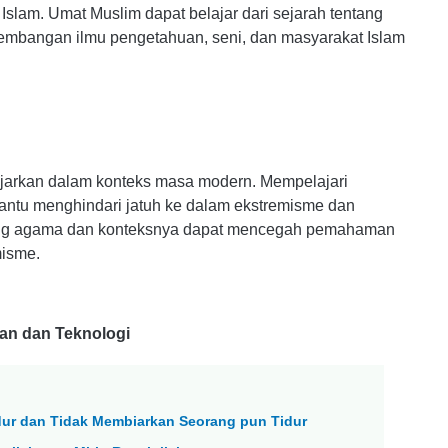
Islam. Umat Muslim dapat belajar dari sejarah tentang
kembangan ilmu pengetahuan, seni, dan masyarakat Islam
jarkan dalam konteks masa modern. Mempelajari
tu menghindari jatuh ke dalam ekstremisme dan
tang agama dan konteksnya dapat mencegah pemahaman
misme.
n dan Teknologi
Tidur dan Tidak Membiarkan Seorang pun Tidur