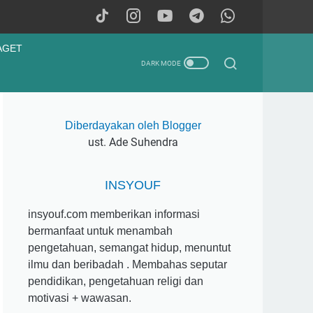
AGET
Diberdayakan oleh Blogger
ust. Ade Suhendra
INSYOUF
insyouf.com memberikan informasi
bermanfaat untuk menambah
pengetahuan, semangat hidup, menuntut
ilmu dan beribadah . Membahas seputar
pendidikan, pengetahuan religi dan
motivasi + wawasan.