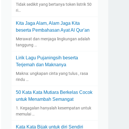
Tidak sedikit yang bertanya token listrik 50
ri…
Kita Jaga Alam, Alam Jaga Kita
beserta Pembahasan Ayat Al Qur'an
Merawat dan menjaga lingkungan adalah
tanggung …
Lirik Lagu Pujaningsih beserta
Terjemah dan Maknanya
Makna: ungkapan cinta yang tulus , rasa
rindu …
50 Kata Kata Mutiara Berkelas Cocok
untuk Menambah Semangat
1. Kegagalan hanyalah kesempatan untuk
memulai …
Kata Kata Bijak untuk diri Sendiri