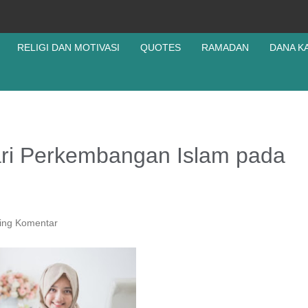
RELIGI DAN MOTIVASI
QUOTES
RAMADAN
DANA K
ri Perkembangan Islam pada
ing Komentar