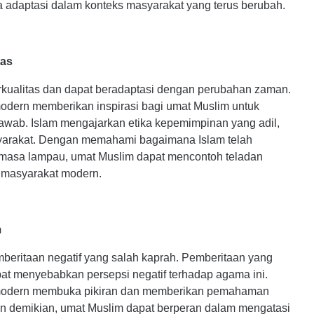
 adaptasi dalam konteks masyarakat yang terus berubah.
tas
ualitas dan dapat beradaptasi dengan perubahan zaman.
dern memberikan inspirasi bagi umat Muslim untuk
awab. Islam mengajarkan etika kepemimpinan yang adil,
yarakat. Dengan memahami bagaimana Islam telah
masa lampau, umat Muslim dapat mencontoh teladan
 masyarakat modern.
m
mberitaan negatif yang salah kaprah. Pemberitaan yang
t menyebabkan persepsi negatif terhadap agama ini.
modern membuka pikiran dan memberikan pemahaman
n demikian, umat Muslim dapat berperan dalam mengatasi