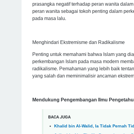
prasangka negatif terhadap peran wanita dalam 
peran wanita sebagai tokoh penting dalam per
pada masa lalu.
Menghindari Ekstremisme dan Radikalisme
Penting untuk memahami bahwa Islam yang dia
perkembangan Islam pada masa modern memban
radikalisme. Pemahaman yang lebih baik ten
yang salah dan meminimalisir ancaman ekstre
Mendukung Pengembangan Ilmu Pengetahua
BACA JUGA
Khalid bin Al-Walid, Ia Tidak Pernah 