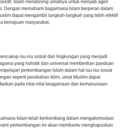
 positif. Islam mendorong umatnya untuk menjadi agen
t. Dengan memahami bagaimana Islam berperan dalam
lim dapat mengambil langkah-langkah yang lebih efektif
da kemajuan masyarakat.
ncakup isu-isu sosial dan lingkungan yang menjadi
i agama yang holistik dan universal memberikan panduan
empelajari perkembangan Islam dalam hal isu-isu sosial
kungan seperti perubahan iklim, umat Muslim dapat
ndaskan pada nilai-nilai keagamaan dan kemanusiaan.
gaimana Islam telah berkembang dalam mengakomodasi
ahami perkembangan ini akan membantu menghapuskan