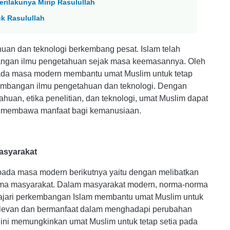
erilakunya Mirip Rasulullah
uk Rasulullah
uan dan teknologi berkembang pesat. Islam telah
ngan ilmu pengetahuan sejak masa keemasannya. Oleh
pada masa modern membantu umat Muslim untuk tetap
embangan ilmu pengetahuan dan teknologi. Dengan
huan, etika penelitian, dan teknologi, umat Muslim dapat
g membawa manfaat bagi kemanusiaan.
asyarakat
ada masa modern berikutnya yaitu dengan melibatkan
rma masyarakat. Dalam masyarakat modern, norma-norma
elajari perkembangan Islam membantu umat Muslim untuk
elevan dan bermanfaat dalam menghadapi perubahan
ini memungkinkan umat Muslim untuk tetap setia pada