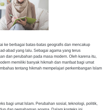
i ke berbagai batas-batas geografis dan mencakup
ad-abad yang lalu. Sebagai agama yang terus
an dan perubahan pada masa modern. Oleh karena itu,
dern memiliki banyak hikmah dan manfaat bagi umat
 membahas tentang hikmah mempelajari perkembangan Islam
agi umat Islam. Perubahan sosial, teknologi, politik,
dup dan pemahaman agama. Dalam konteks ini,