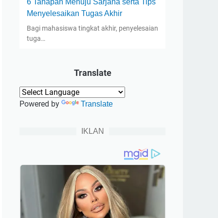
6 Tahapan Menuju Sarjana serta Tips
Menyelesaikan Tugas Akhir
Bagi mahasiswa tingkat akhir, penyelesaian
tuga…
Translate
Powered by
Translate
IKLAN