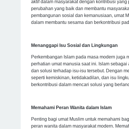
aktif dalam masyarakat dengan kontribusi yang
perubahan yang baik dan membantu masyaraka
pembangunan sosial dan kemanusiaan, umat Mus
dalam membantu sesama dan berkontribusi pa
Menanggapi Isu Sosial dan Lingkungan
Perkembangan Islam pada masa modern juga me
perhatian umat manusia saat ini. Islam sebaga
dan solusi terhadap isu-isu tersebut. Dengan m
seperti kemiskinan, ketidakadilan, dan isu ling
berkontribusi dalam mencari solusi yang berla
Memahami Peran Wanita dalam Islam
Penting bagi umat Muslim untuk memahami ba
peran wanita dalam masyarakat modern. Mem