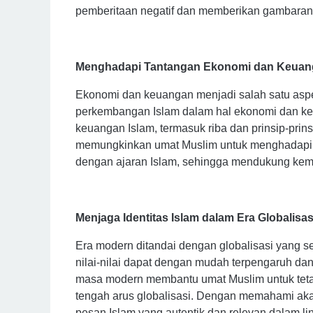
pemberitaan negatif dan memberikan gambaran y
Menghadapi Tantangan Ekonomi dan Keua
Ekonomi dan keuangan menjadi salah satu aspe
perkembangan Islam dalam hal ekonomi dan k
keuangan Islam, termasuk riba dan prinsip-prin
memungkinkan umat Muslim untuk menghadapi 
dengan ajaran Islam, sehingga mendukung kem
Menjaga Identitas Islam dalam Era Globalisas
Era modern ditandai dengan globalisasi yang se
nilai-nilai dapat dengan mudah terpengaruh d
masa modern membantu umat Muslim untuk tetap
tengah arus globalisasi. Dengan memahami akar
pesan Islam yang autentik dan relevan dalam li