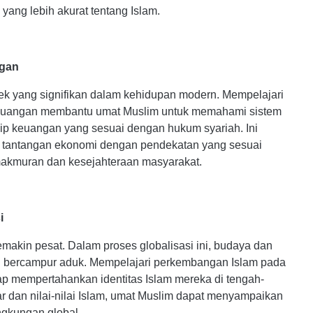
ang lebih akurat tentang Islam.
ngan
k yang signifikan dalam kehidupan modern. Mempelajari
euangan membantu umat Muslim untuk memahami sistem
sip keuangan yang sesuai dengan hukum syariah. Ini
tantangan ekonomi dengan pendekatan yang sesuai
akmuran dan kesejahteraan masyarakat.
i
makin pesat. Dalam proses globalisasi ini, budaya dan
an bercampur aduk. Mempelajari perkembangan Islam pada
 mempertahankan identitas Islam mereka di tengah-
 dan nilai-nilai Islam, umat Muslim dapat menyampaikan
ngkungan global.