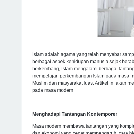
Islam adalah agama yang telah menyebar sampa
berbagai aspek kehidupan manusia sejak berab
berkembang, Islam mengalami berbagai tantang
mempelajari perkembangan Islam pada masa mo
Muslim dan masyarakat luas. Artikel ini akan
pada masa modern
Menghadapi Tantangan Kontemporer
Masa modern membawa tantangan yang kompleks b
dan ekonomi yang cepat mempengaruhi cara hi