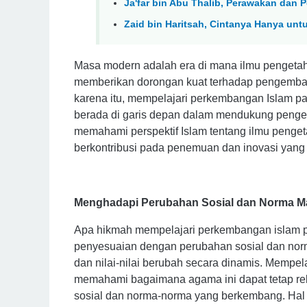
Ja'far bin Abu Thalib, Perawakan dan P
Zaid bin Haritsah, Cintanya Hanya unt
Masa modern adalah era di mana ilmu pengetah
memberikan dorongan kuat terhadap pengemba
karena itu, mempelajari perkembangan Islam 
berada di garis depan dalam mendukung peng
memahami perspektif Islam tentang ilmu pengeta
berkontribusi pada penemuan dan inovasi yan
Menghadapi Perubahan Sosial dan Norma M
Apa hikmah mempelajari perkembangan islam p
penyesuaian dengan perubahan sosial dan no
dan nilai-nilai berubah secara dinamis. Memp
memahami bagaimana agama ini dapat tetap r
sosial dan norma-norma yang berkembang. Hal 