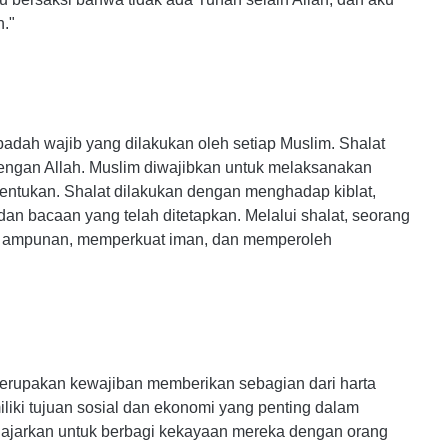
."
badah wajib yang dilakukan oleh setiap Muslim. Shalat
engan Allah. Muslim diwajibkan untuk melaksanakan
itentukan. Shalat dilakukan dengan menghadap kiblat,
an bacaan yang telah ditetapkan. Melalui shalat, seorang
 ampunan, memperkuat iman, dan memperoleh
merupakan kewajiban memberikan sebagian dari harta
ki tujuan sosial dan ekonomi yang penting dalam
diajarkan untuk berbagi kekayaan mereka dengan orang