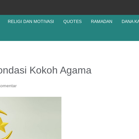
RELIGI DAN MOTIVASI
QUOTES
RAMADAN
DANA K
Pondasi Kokoh Agama
Komentar