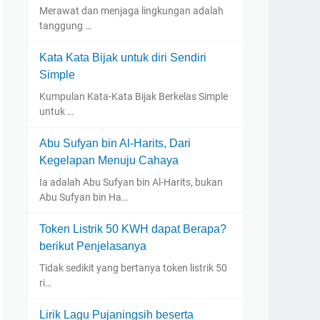
Merawat dan menjaga lingkungan adalah
tanggung …
Kata Kata Bijak untuk diri Sendiri
Simple
Kumpulan Kata-Kata Bijak Berkelas Simple
untuk …
Abu Sufyan bin Al-Harits, Dari
Kegelapan Menuju Cahaya
Ia adalah Abu Sufyan bin Al-Harits, bukan
Abu Sufyan bin Ha…
Token Listrik 50 KWH dapat Berapa?
berikut Penjelasanya
Tidak sedikit yang bertanya token listrik 50
ri…
Lirik Lagu Pujaningsih beserta