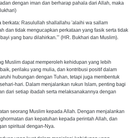
adan dengan iman dan berharap pahala dari Allah, maka
Bukhari)
a berkata: Rasulullah shallallahu 'alaihi wa sallam
ah dan tidak mengucapkan perkataan yang fasik serta tidak
bayi yang baru dilahirkan.'" (HR. Bukhari dan Muslim).
ng Muslim dapat memperoleh kehidupan yang lebih
aik, perilaku yang mulia, dan kontribusi positif dalam
aruhi hubungan dengan Tuhan, tetapi juga membentuk
n sehari-hari. Dalam menjalankan rukun Islam, penting bagi
n dari setiap ibadah serta melaksanakannya dengan
aatan seorang Muslim kepada Allah. Dengan menjalankan
ghormatan dan kepatuhan kepada perintah Allah, dan
an spiritual dengan-Nya.