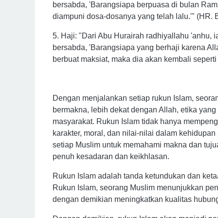
bersabda, 'Barangsiapa berpuasa di bulan Ram
diampuni dosa-dosanya yang telah lalu.'" (HR. 
5. Haji: "Dari Abu Hurairah radhiyallahu 'anhu, i
bersabda, 'Barangsiapa yang berhaji karena All
berbuat maksiat, maka dia akan kembali seperti 
Dengan menjalankan setiap rukun Islam, seora
bermakna, lebih dekat dengan Allah, etika yang b
masyarakat. Rukun Islam tidak hanya mempeng
karakter, moral, dan nilai-nilai dalam kehidupa
setiap Muslim untuk memahami makna dan tujua
penuh kesadaran dan keikhlasan.
Rukun Islam adalah tanda ketundukan dan ket
Rukun Islam, seorang Muslim menunjukkan pen
dengan demikian meningkatkan kualitas hubung