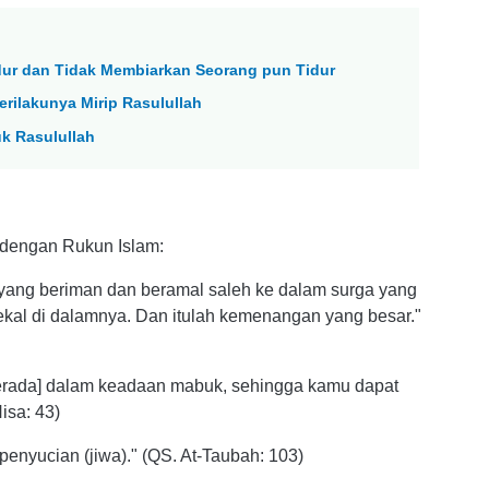
Tidur dan Tidak Membiarkan Seorang pun Tidur
erilakunya Mirip Rasulullah
uk Rasulullah
n dengan Rukun Islam:
 yang beriman dan beramal saleh ke dalam surga yang
ekal di dalamnya. Dan itulah kemenangan yang besar."
[berada] dalam keadaan mabuk, sehingga kamu dapat
sa: 43)
penyucian (jiwa)." (QS. At-Taubah: 103)