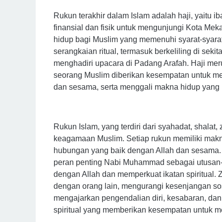
Rukun terakhir dalam Islam adalah haji, yaitu
finansial dan fisik untuk mengunjungi Kota Me
hidup bagi Muslim yang memenuhi syarat-syarat
serangkaian ritual, termasuk berkeliling di seki
menghadiri upacara di Padang Arafah. Haji me
seorang Muslim diberikan kesempatan untuk m
dan sesama, serta menggali makna hidup yang 
Rukun Islam, yang terdiri dari syahadat, shalat,
keagamaan Muslim. Setiap rukun memiliki ma
hubungan yang baik dengan Allah dan sesama.
peran penting Nabi Muhammad sebagai utusan-
dengan Allah dan memperkuat ikatan spiritual.
dengan orang lain, mengurangi kesenjangan sos
mengajarkan pengendalian diri, kesabaran, da
spiritual yang memberikan kesempatan untuk me