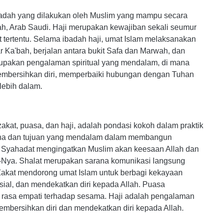
 ibadah yang dilakukan oleh Muslim yang mampu secara
kah, Arab Saudi. Haji merupakan kewajiban sekali seumur
 tertentu. Selama ibadah haji, umat Islam melaksanakan
tar Ka'bah, berjalan antara bukit Safa dan Marwah, dan
rupakan pengalaman spiritual yang mendalam, di mana
embersihkan diri, memperbaiki hubungan dengan Tuhan
lebih dalam.
 zakat, puasa, dan haji, adalah pondasi kokoh dalam praktik
kna dan tujuan yang mendalam dalam membangun
 Syahadat mengingatkan Muslim akan keesaan Allah dan
Nya. Shalat merupakan sarana komunikasi langsung
 Zakat mendorong umat Islam untuk berbagi kekayaan
ial, dan mendekatkan diri kepada Allah. Puasa
n rasa empati terhadap sesama. Haji adalah pengalaman
mbersihkan diri dan mendekatkan diri kepada Allah.