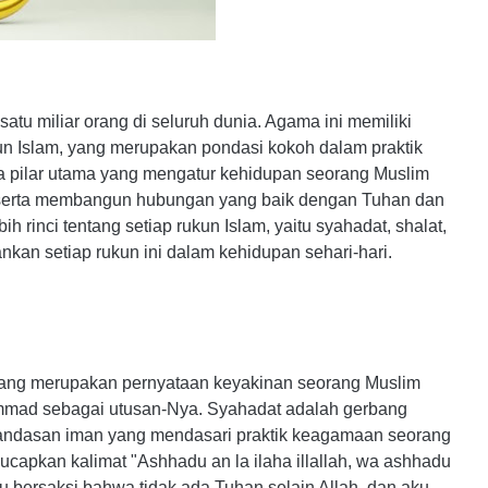
satu miliar orang di seluruh dunia. Agama ini memiliki
kun Islam, yang merupakan pondasi kokoh dalam praktik
ma pilar utama yang mengatur kehidupan seorang Muslim
 serta membangun hubungan yang baik dengan Tuhan dan
h rinci tentang setiap rukun Islam, yaitu syahadat, shalat,
ankan setiap rukun ini dalam kehidupan sehari-hari.
yang merupakan pernyataan keyakinan seorang Muslim
mmad sebagai utusan-Nya. Syahadat adalah gerbang
andasan iman yang mendasari praktik keagamaan seorang
apkan kalimat "Ashhadu an la ilaha illallah, wa ashhadu
 bersaksi bahwa tidak ada Tuhan selain Allah, dan aku