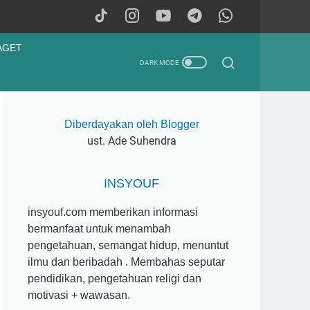
AGET
Diberdayakan oleh Blogger
ust. Ade Suhendra
INSYOUF
insyouf.com memberikan informasi
bermanfaat untuk menambah
pengetahuan, semangat hidup, menuntut
ilmu dan beribadah . Membahas seputar
pendidikan, pengetahuan religi dan
motivasi + wawasan.