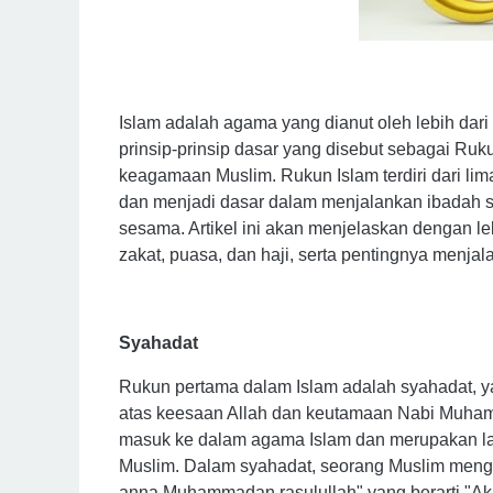
Islam adalah agama yang dianut oleh lebih dari 
prinsip-prinsip dasar yang disebut sebagai Ru
keagamaan Muslim. Rukun Islam terdiri dari li
dan menjadi dasar dalam menjalankan ibadah
sesama. Artikel ini akan menjelaskan dengan lebi
zakat, puasa, dan haji, serta pentingnya menjal
Syahadat
Rukun pertama dalam Islam adalah syahadat, 
atas keesaan Allah dan keutamaan Nabi Muha
masuk ke dalam agama Islam dan merupakan l
Muslim. Dalam syahadat, seorang Muslim menguc
anna Muhammadan rasulullah" yang berarti "Aku