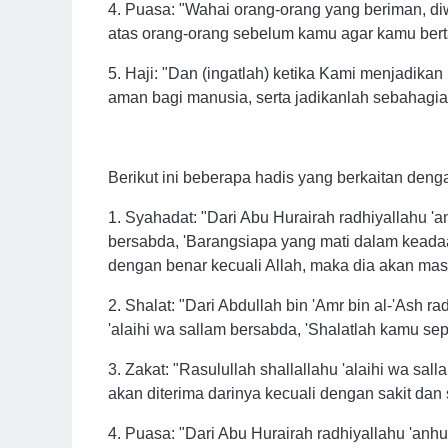
4. Puasa: "Wahai orang-orang yang beriman, d
atas orang-orang sebelum kamu agar kamu bert
5. Haji: "Dan (ingatlah) ketika Kami menjadikan
aman bagi manusia, serta jadikanlah sebahagian
Berikut ini beberapa hadis yang berkaitan deng
1. Syahadat: "Dari Abu Hurairah radhiyallahu 'an
bersabda, 'Barangsiapa yang mati dalam keada
dengan benar kecuali Allah, maka dia akan mas
2. Shalat: "Dari Abdullah bin 'Amr bin al-'Ash r
'alaihi wa sallam bersabda, 'Shalatlah kamu se
3. Zakat: "Rasulullah shallallahu 'alaihi wa sal
akan diterima darinya kecuali dengan sakit dan 
4. Puasa: "Dari Abu Hurairah radhiyallahu 'anhu,