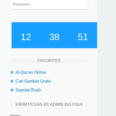
12
38
52
FAVORITES
Al-Qur'an Online
Cari Gambar Gratis
Seputar Buah
KIRIM PESAN KE ADMIN INSYOUF
Nama