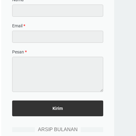
Email
*
Pesan
*
ARSIP BULANAN