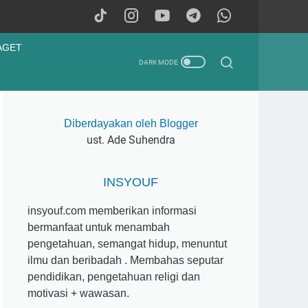
AGET
Diberdayakan oleh Blogger
ust. Ade Suhendra
INSYOUF
insyouf.com memberikan informasi
bermanfaat untuk menambah
pengetahuan, semangat hidup, menuntut
ilmu dan beribadah . Membahas seputar
pendidikan, pengetahuan religi dan
motivasi + wawasan.