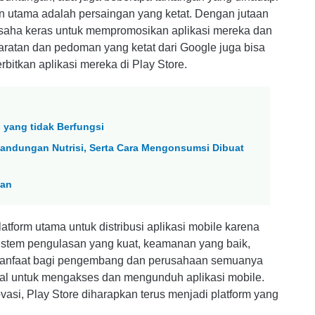
n utama adalah persaingan yang ketat. Dengan jutaan
usaha keras untuk mempromosikan aplikasi mereka dan
yaratan dan pedoman yang ketat dari Google juga bisa
itkan aplikasi mereka di Play Store.
 yang tidak Berfungsi
andungan Nutrisi, Serta Cara Mengonsumsi Dibuat
tan
atform utama untuk distribusi aplikasi mobile karena
sistem pengulasan yang kuat, keamanan yang baik,
manfaat bagi pengembang dan perusahaan semuanya
eal untuk mengakses dan mengunduh aplikasi mobile.
asi, Play Store diharapkan terus menjadi platform yang