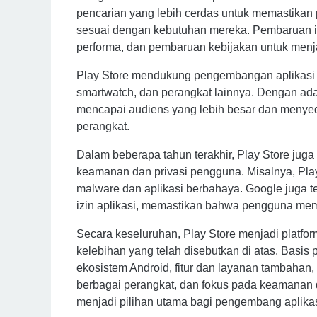
pencarian yang lebih cerdas untuk memastika
sesuai dengan kebutuhan mereka. Pembaruan i
performa, dan pembaruan kebijakan untuk menjag
Play Store mendukung pengembangan aplikasi u
smartwatch, dan perangkat lainnya. Dengan ad
mencapai audiens yang lebih besar dan menye
perangkat.
Dalam beberapa tahun terakhir, Play Store jug
keamanan dan privasi pengguna. Misalnya, Play 
malware dan aplikasi berbahaya. Google juga t
izin aplikasi, memastikan bahwa pengguna memil
Secara keseluruhan, Play Store menjadi platform
kelebihan yang telah disebutkan di atas. Basis
ekosistem Android, fitur dan layanan tambahan
berbagai perangkat, dan fokus pada keamanan
menjadi pilihan utama bagi pengembang aplikas