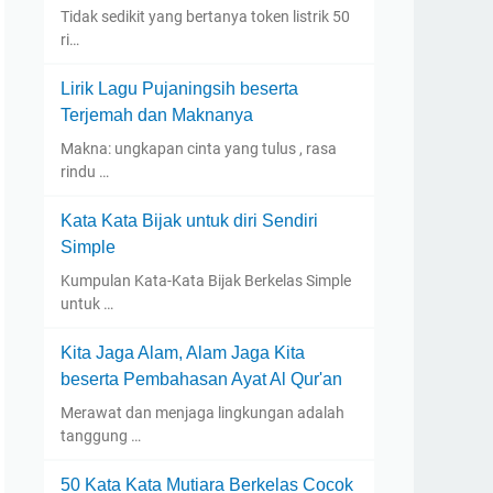
Tidak sedikit yang bertanya token listrik 50
ri…
Lirik Lagu Pujaningsih beserta
Terjemah dan Maknanya
Makna: ungkapan cinta yang tulus , rasa
rindu …
Kata Kata Bijak untuk diri Sendiri
Simple
Kumpulan Kata-Kata Bijak Berkelas Simple
untuk …
Kita Jaga Alam, Alam Jaga Kita
beserta Pembahasan Ayat Al Qur'an
Merawat dan menjaga lingkungan adalah
tanggung …
50 Kata Kata Mutiara Berkelas Cocok