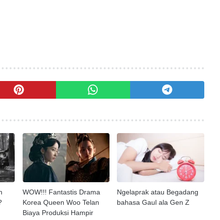
n
WOW!!! Fantastis Drama
Ngelaprak atau Begadang
?
Korea Queen Woo Telan
bahasa Gaul ala Gen Z
Biaya Produksi Hampir