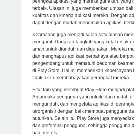
peringkat aplikasi yang mereka gunakan, yang
terbaik. Ulasan ini juga memberikan umpan ba
kualitas dan kinerja aplikasi mereka. Dengan 
dapat dengan mudah menemukan aplikasi berkual
Keamanan juga menjadi salah satu alasan meng
mengambil langkah-langkah yang ketat untuk me
aman untuk diunduh dan digunakan. Mereka me
dan menghapus aplikasi berbahaya atau berpot
pengembang untuk mematuhi pedoman keamanan 
di Play Store. Hal ini memberikan kepercayaa
tidak akan membahayakan perangkat mereka.
Fitur lain yang membuat Play Store menjadi p
Antarmuka pengguna yang intuitif dan mudah
mengunduh, dan mengelola aplikasi di perangka
terorganisir dengan baik membuat pengguna d
butuhkan. Selain itu, Play Store juga menyedi
dan preferensi pengguna, sehingga pengguna 
bagi mereka.