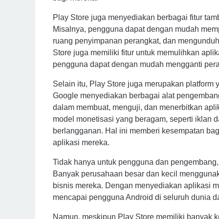
Play Store juga menyediakan berbagai fitur 
Misalnya, pengguna dapat dengan mudah memper
ruang penyimpanan perangkat, dan mengunduh k
Store juga memiliki fitur untuk memulihkan apl
pengguna dapat dengan mudah mengganti peran
Selain itu, Play Store juga merupakan platfor
Google menyediakan berbagai alat pengemba
dalam membuat, menguji, dan menerbitkan aplik
model monetisasi yang beragam, seperti iklan d
berlangganan. Hal ini memberi kesempatan ba
aplikasi mereka.
Tidak hanya untuk pengguna dan pengembang, 
Banyak perusahaan besar dan kecil menggunakan
bisnis mereka. Dengan menyediakan aplikasi m
mencapai pengguna Android di seluruh dunia 
Namun, meskipun Play Store memiliki banyak k