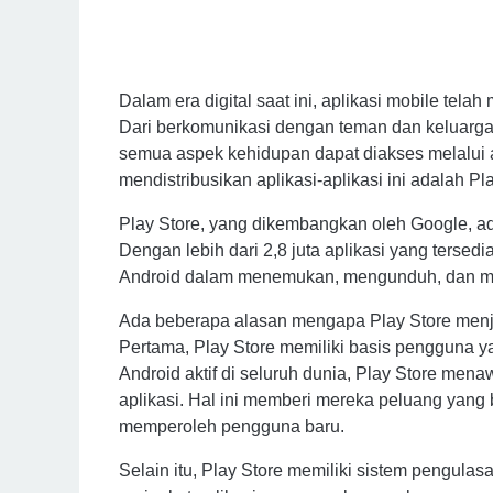
Dalam era digital saat ini, aplikasi mobile telah
Dari berkomunikasi dengan teman dan keluarga
semua aspek kehidupan dapat diakses melalui a
mendistribusikan aplikasi-aplikasi ini adalah Pl
Play Store, yang dikembangkan oleh Google, ada
Dengan lebih dari 2,8 juta aplikasi yang terse
Android dalam menemukan, mengunduh, dan men
Ada beberapa alasan mengapa Play Store menjadi
Pertama, Play Store memiliki basis pengguna ya
Android aktif di seluruh dunia, Play Store me
aplikasi. Hal ini memberi mereka peluang yang
memperoleh pengguna baru.
Selain itu, Play Store memiliki sistem pengul