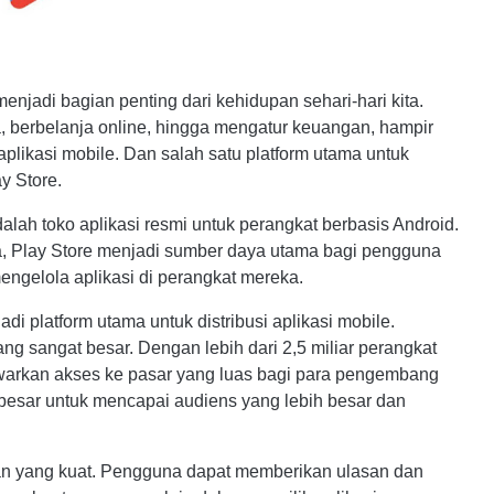
 menjadi bagian penting dari kehidupan sehari-hari kita.
, berbelanja online, hingga mengatur keuangan, hampir
plikasi mobile. Dan salah satu platform utama untuk
ay Store.
lah toko aplikasi resmi untuk perangkat berbasis Android.
dia, Play Store menjadi sumber daya utama bagi pengguna
gelola aplikasi di perangkat mereka.
 platform utama untuk distribusi aplikasi mobile.
ng sangat besar. Dengan lebih dari 2,5 miliar perangkat
nawarkan akses ke pasar yang luas bagi para pengembang
 besar untuk mencapai audiens yang lebih besar dan
asan yang kuat. Pengguna dapat memberikan ulasan dan