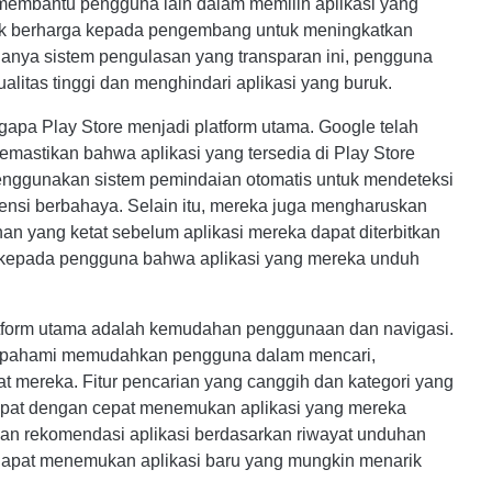
 membantu pengguna lain dalam memilih aplikasi yang
lik berharga kepada pengembang untuk meningkatkan
adanya sistem pengulasan yang transparan ini, pengguna
itas tinggi dan menghindari aplikasi yang buruk.
apa Play Store menjadi platform utama. Google telah
mastikan bahwa aplikasi yang tersedia di Play Store
nggunakan sistem pemindaian otomatis untuk mendeteksi
ensi berbahaya. Selain itu, mereka juga mengharuskan
yang ketat sebelum aplikasi mereka dapat diterbitkan
n kepada pengguna bahwa aplikasi yang mereka unduh
latform utama adalah kemudahan penggunaan dan navigasi.
 dipahami memudahkan pengguna dalam mencari,
t mereka. Fitur pencarian yang canggih dan kategori yang
apat dengan cepat menemukan aplikasi yang mereka
akan rekomendasi aplikasi berdasarkan riwayat unduhan
dapat menemukan aplikasi baru yang mungkin menarik