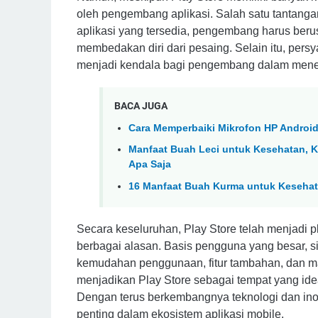
oleh pengembang aplikasi. Salah satu tantanga
aplikasi yang tersedia, pengembang harus ber
membedakan diri dari pesaing. Selain itu, pers
menjadi kendala bagi pengembang dalam menerb
BACA JUGA
Cara Memperbaiki Mikrofon HP Android
Manfaat Buah Leci untuk Kesehatan, K
Apa Saja
16 Manfaat Buah Kurma untuk Keseha
Secara keseluruhan, Play Store telah menjadi pl
berbagai alasan. Basis pengguna yang besar, 
kemudahan penggunaan, fitur tambahan, dan 
menjadikan Play Store sebagai tempat yang id
Dengan terus berkembangnya teknologi dan inov
penting dalam ekosistem aplikasi mobile.