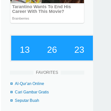
13
26
24
FAVORITES
Al-Qur'an Online
Cari Gambar Gratis
Seputar Buah