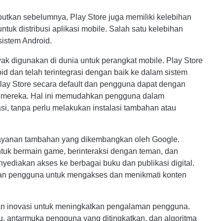
utkan sebelumnya, Play Store juga memiliki kelebihan
tuk distribusi aplikasi mobile. Salah satu kelebihan
sistem Android.
ak digunakan di dunia untuk perangkat mobile. Play Store
d dan telah terintegrasi dengan baik ke dalam sistem
 Play Store secara default dan pengguna dapat dengan
 mereka. Hal ini memudahkan pengguna dalam
, tanpa perlu melakukan instalasi tambahan atau
 layanan tambahan yang dikembangkan oleh Google.
tuk bermain game, berinteraksi dengan teman, dan
ediakan akses ke berbagai buku dan publikasi digital.
an pengguna untuk mengakses dan menikmati konten
an inovasi untuk meningkatkan pengalaman pengguna.
u, antarmuka pengguna yang ditingkatkan, dan algoritma