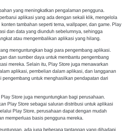
tambahan yang meningkatkan pengalaman pengguna.
barui aplikasi yang ada dengan sekali klik, mengelola
onten tambahan seperti tema, wallpaper, dan game. Play
ikasi dan data yang diunduh sebelumnya, sehingga
gkat atau mengembalikan aplikasi yang hilang.
m yang menguntungkan bagi para pengembang aplikasi.
ngan dan sumber daya untuk membantu pengembang
asi mereka. Selain itu, Play Store juga menawarkan
alam aplikasi, pembelian dalam aplikasi, dan langganan
gi pengembang untuk menghasilkan pendapatan dari
Play Store juga menguntungkan bagi perusahaan.
 Play Store sebagai saluran distribusi untuk aplikasi
elalui Play Store, perusahaan dapat dengan mudah
dan memperluas basis pengguna mereka.
euntungan, ada juga beberapa tantangan yang dihadapi