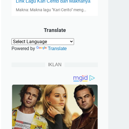
Lirik Lagu Kari Cerito dan Maknanya
Makna: Makna lagu "Kari Cerito" meng…
Translate
Powered by
Translate
IKLAN