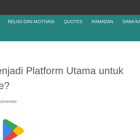
RELIGI DAN MOTIVASI
QUOTES
RAMADAN
DANA K
njadi Platform Utama untuk
le?
Komentar