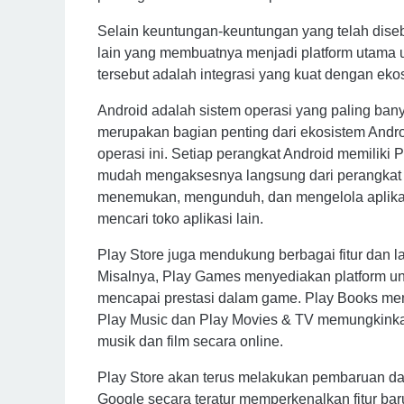
Selain keuntungan-keuntungan yang telah diseb
lain yang membuatnya menjadi platform utama un
tersebut adalah integrasi yang kuat dengan eko
Android adalah sistem operasi yang paling bany
merupakan bagian penting dari ekosistem Androi
operasi ini. Setiap perangkat Android memiliki
mudah mengaksesnya langsung dari perangkat
menemukan, mengunduh, dan mengelola aplikasi
mencari toko aplikasi lain.
Play Store juga mendukung berbagai fitur dan
Misalnya, Play Games menyediakan platform un
mencapai prestasi dalam game. Play Books meny
Play Music dan Play Movies & TV memungkink
musik dan film secara online.
Play Store akan terus melakukan pembaruan d
Google secara teratur memperkenalkan fitur bar