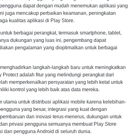
n pengguna dapat dengan mudah menemukan aplikasi yang
ni juga mencakup perbaikan keamanan, peningkatan
a kualitas aplikasi di Play Store.
ntuk berbagai perangkat, termasuk smartphone, tablet,
anya dukungan yang luas ini, pengembang dapat
diakan pengalaman yang dioptimalkan untuk berbagai
a menghadirkan langkah-langkah baru untuk meningkatkan
Protect adalah fitur yang melindungi perangkat dari
elah memperkenalkan persyaratan yang lebih ketat untuk
iki kontrol yang lebih baik atas data mereka.
 utama untuk distribusi aplikasi mobile karena kelebihan-
 pengguna yang besar, integrasi yang kuat dengan
, pembaruan dan inovasi terus-menerus, dukungan untuk
 dan privasi pengguna semuanya membuat Play Store
i dan pengguna Android di seluruh dunia.