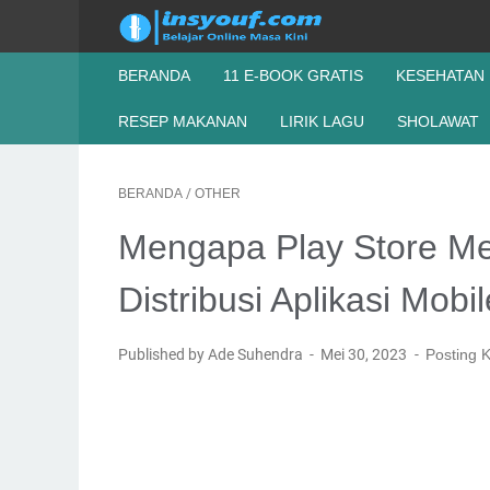
BERANDA
11 E-BOOK GRATIS
KESEHATAN
RESEP MAKANAN
LIRIK LAGU
SHOLAWAT
BERANDA
/
OTHER
Mengapa Play Store Me
Distribusi Aplikasi Mobi
Published by Ade Suhendra
Mei 30, 2023
Posting 